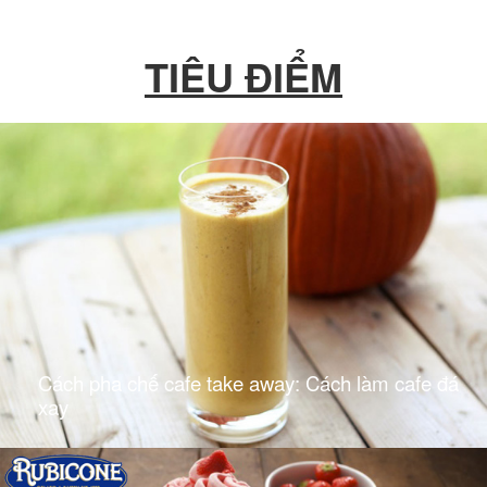
TIÊU ĐIỂM
Cách pha chế cafe take away: Cách làm cafe đá
xay