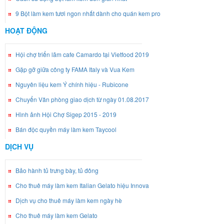
9 Bột làm kem tươi ngon nhất dành cho quán kem pro
HOẠT ĐỘNG
Hội chợ triển lãm cafe Camardo tại Vietfood 2019
Gặp gỡ giữa công ty FAMA Italy và Vua Kem
Nguyên liệu kem Ý chính hiệu - Rubicone
Chuyển Văn phòng giao dịch từ ngày 01.08.2017
Hình ảnh Hội Chợ Sigep 2015 - 2019
Bán độc quyền máy làm kem Taycool
DỊCH VỤ
Bảo hành tủ trưng bày, tủ đông
Cho thuê máy làm kem Italian Gelato hiệu Innova
Dịch vụ cho thuê máy làm kem ngày hè
Cho thuê máy làm kem Gelato