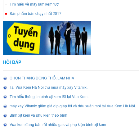
Tìm hiểu về máy làm kem tươi
Sản phẩm bán chạy nhất 2017
HỎI ĐÁP
CHỌN THÁNG ĐỘNG THỔ, LÀM NHÀ
Tại Vua Kem Hà Nội thu mua máy xay Vitamix.
Tìm hiểu thông tin bình xịt kem ISI tại Vua Kem.
máy xay Vitamix giảm giá dịp giáp tết và đầu xuân mới tai Vua Kem Hà Nội.
Bình xịt kem và phụ kiện theo bình
Vua kem đang bán rất nhiều gas và phụ kiện bình xịt kem