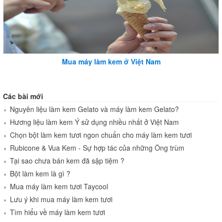
Mua máy làm kem ở Việt Nam
Các bài mới
Nguyên liệu làm kem Gelato và máy làm kem Gelato?
Hương liệu làm kem Ý sử dụng nhiều nhất ở Việt Nam
Chọn bột làm kem tươi ngon chuẩn cho máy làm kem tươi
Rubicone & Vua Kem - Sự hợp tác của những Ông trùm
Tại sao chưa bán kem đã sập tiệm ?
Bột làm kem là gì ?
Mua máy làm kem tươi Taycool
Lưu ý khi mua máy làm kem tươi
Tìm hiểu về máy làm kem tươi