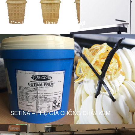
Cho thuê máy làm kem Hà Nội
SETINA – PHỤ GIA CHỐNG CHẢY KEM