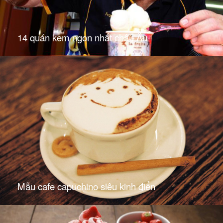
14 quán kem ngon nhất châu Âu
Mẫu cafe capuchino siêu kinh điển