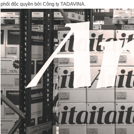
phối độc quyền bởi Công ty TADAVINA.