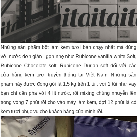
Những sản phẩm bột làm kem tươi bán chạy nhất mà dùng
với nước đơn giản , gọn nhẹ như Rubicone vanilla white Soft,
Rubicone Chocolate soft, Rubicone Durian soft đối với các
cửa hàng kem tươi truyền thống tại Việt Nam. Những sản
phẩm này được đóng gói là 1.5 kg trên 1 túi, với 1 túi như vậy
bạn chỉ cần pha với 4 lít nước, rồi mixing chúng nhuyễn lên
trong vòng 7 phút rồi cho vào máy làm kem, đợi 12 phút là có
kem tươi phục vụ cho khách hàng của mình rồi.