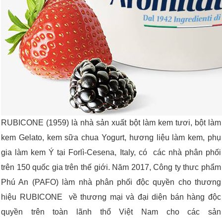
RUBICONE (1959) là nhà sản xuất bột làm kem tươi, bột làm
kem Gelato, kem sữa chua Yogurt, hương liệu làm kem, phụ
gia làm kem Ý tại Forlì-Cesena, Italy, có các nhà phân phối
trên 150 quốc gia trên thế giới. Năm 2017, Công ty thưc phẩm
Phú An (PAFO) làm nhà phân phối độc quyền cho thương
hiệu RUBICONE về thương mại và đại diện bán hàng độc
quyền trên toàn lãnh thổ Việt Nam cho các sản