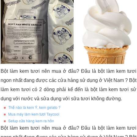
Bột làm kem tươi nên mua ở đâu? Đâu là bột làm kem tươi
ngon nhất đang được các cửa hàng sử dụng ở Việt Nam ? Bột
làm kem tươi có 2 dòng phải kể đến là bột làm kem tươi sử
dụng với nước và sửa dụng với sữa tươi không đường.
Thế nào là kem Ý, kem gelato ?
Mua máy làm kem tươi Taycool
Setup cửa hàng kem ra hồn
Bột làm kem tươi nên mua ở đâu? Đâu là bột làm kem tươi