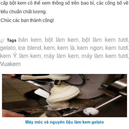
cấp bột kem có thể xem thông số trên bao bì, các công bố về
tiêu chuẩn chất lượng.
Chúc các bạn thành công!
bán kem
bột làm kem
bột làm kem tươi
Tags
,
,
,
gelato
ice blend
kem
kem là
kem ngon
kem tươi
,
,
,
,
,
,
kem Ý
làm kem
máy làm kem
máy làm kem tươi
,
,
,
Vuakem
Máy móc và nguyên liệu làm kem gelato