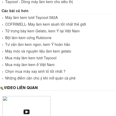
Taycool - Dòng máy làm kem cho siêu thị
Các bài cũ hơn
Máy làm kem tươi Taycool 582A
COFRIMELL- Máy làm kem slush tốt nhất thế giới
Tử trưng bày kem Gelato, kem Ý tại Việt Nam
Bột làm kem cứng Rubicone
Tư vấn làm kem ngon, kem Ý hoàn hảo
Máy móc và nguyên liệu làm kem gelato
Mua máy làm kem tươi Taycool
Mua máy làm kem ở Việt Nam
Chọn mua máy xay sinh tố tốt nhất ?
Những điểm cần chú ý khi mở quán cà phê
VIDEO LIÊN QUAN