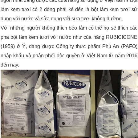
ngon nhất đang được các cửa hàng sử dụng ở Việt Nam ? Bột
làm kem tươi có 2 dòng phải kể đến là bột làm kem tươi sử
dụng với nước và sửa dụng với sữa tươi không đường.
Với những người không thích béo lắm có thể họ sẽ thích các
pha bột làm kem tươi với nước như của hãng RUBICICONE
(1959) ở Ý, đang được Công ty thực phẩm Phú An (PAFO)
nhập khẩu và phân phối độc quyền ở Việt Nam từ năm 2016
đến nay.