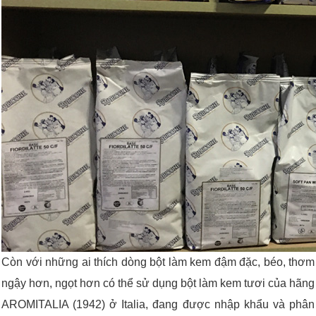
Còn với những ai thích dòng bột làm kem đậm đặc, béo, thơm
ngậy hơn, ngọt hơn có thể sử dụng bột làm kem tươi của hãng
AROMITALIA (1942) ở Italia, đang được nhập khẩu và phân