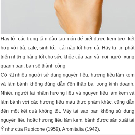
Hãy tới các trung tâm đào tạo món để biết được kem tươi kết
hợp với trà, cafe, sinh tố... cái nào tốt hơn cả. Hãy tự tin phát
triển những hàng tốt cho sức khỏe của bạn và mọi người xung
quanh bạn, bạn sẽ thành công.
Có rất nhiều người sử dụng nguyên liệu, hương liệu làm kem
và làm bánh không đúng dẫn đến thấp bại trong kinh doanh.
Nhiều người lại nhầm hương liệu và nguyên liệu làm kem và
làm bánh với các hương liệu màu thực phẩm khác, cũng dẫn
đến một kết quả không tốt. Vậy tại sao bạn không sử dụng
nguyên liệu hoặc hương liệu làm kem, bánh được sản xuất tại
Ý như của Rubicone (1959), Aromitalia (1942).