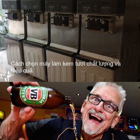
Cách chọn máy làm kem tươi chất lượng và
hiệu quả