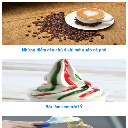
Những điểm cần chú ý khi mở quán cà phê
Bột làm kem tươi Ý