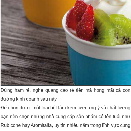
Đừng ham rẻ, nghe quảng cáo rẻ tiền mà hỏng mất cả con
đường kinh doanh sau này.
Để chọn được một loại bột làm kem tươi ưng ý và chất lượng
bạn nên chọn những nhà cung cấp sản phẩm có tên tuổi như
Rubicone hay Aromitalia, uy tín nhiều năm trong lĩnh vực cung