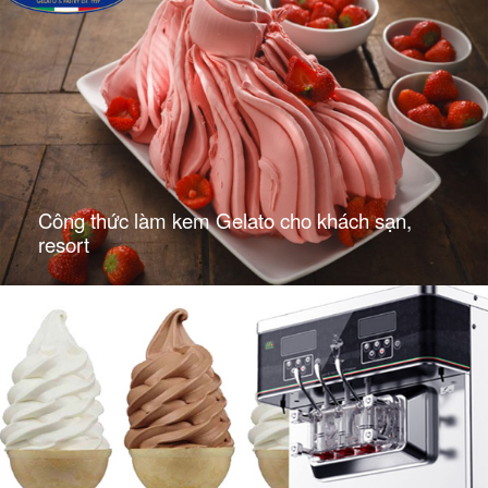
Công thức làm kem Gelato cho khách sạn,
resort