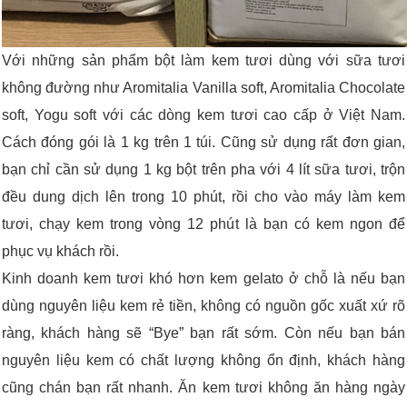
Với những sản phẩm bột làm kem tươi dùng với sữa tươi
không đường như Aromitalia Vanilla soft, Aromitalia Chocolate
soft, Yogu soft với các dòng kem tươi cao cấp ở Việt Nam.
Cách đóng gói là 1 kg trên 1 túi. Cũng sử dụng rất đơn gian,
bạn chỉ cần sử dụng 1 kg bột trên pha với 4 lít sữa tươi, trộn
đều dung dịch lên trong 10 phút, rồi cho vào máy làm kem
tươi, chạy kem trong vòng 12 phút là bạn có kem ngon để
phục vụ khách rồi.
Kinh doanh kem tươi khó hơn kem gelato ở chỗ là nếu bạn
dùng nguyên liệu kem rẻ tiền, không có nguồn gốc xuất xứ rõ
ràng, khách hàng sẽ “Bye” bạn rất sớm. Còn nếu bạn bán
nguyên liệu kem có chất lượng không ổn định, khách hàng
cũng chán bạn rất nhanh. Ăn kem tươi không ăn hàng ngày