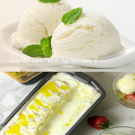
Dạy làm kem - kênh dạy làm kem Ý