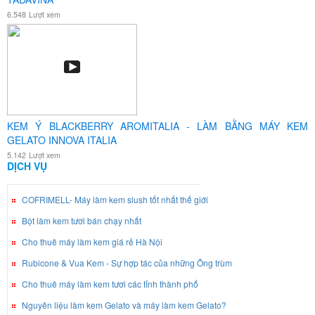
6.548
Lượt xem
KEM Ý BLACKBERRY AROMITALIA - LÀM BẰNG MÁY KEM
GELATO INNOVA ITALIA
5.142
Lượt xem
DỊCH VỤ
COFRIMELL- Máy làm kem slush tốt nhất thế giới
Bột làm kem tươi bán chạy nhất
Cho thuê máy làm kem giá rẻ Hà Nội
Rubicone & Vua Kem - Sự hợp tác của những Ông trùm
Cho thuê máy làm kem tươi các tỉnh thành phố
Nguyên liệu làm kem Gelato và máy làm kem Gelato?