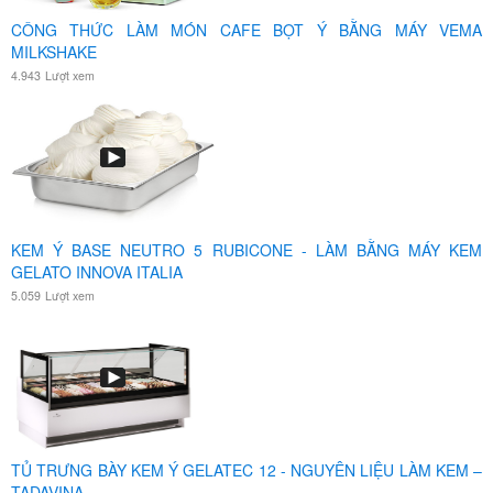
CÔNG THỨC LÀM MÓN CAFE BỌT Ý BẰNG MÁY VEMA
MILKSHAKE
4.943
Lượt xem
KEM Ý BASE NEUTRO 5 RUBICONE - LÀM BẰNG MÁY KEM
GELATO INNOVA ITALIA
5.059
Lượt xem
TỦ TRƯNG BÀY KEM Ý GELATEC 12 - NGUYÊN LIỆU LÀM KEM –
TADAVINA