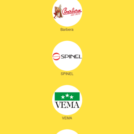
Barbera
SPINEL
VEMA