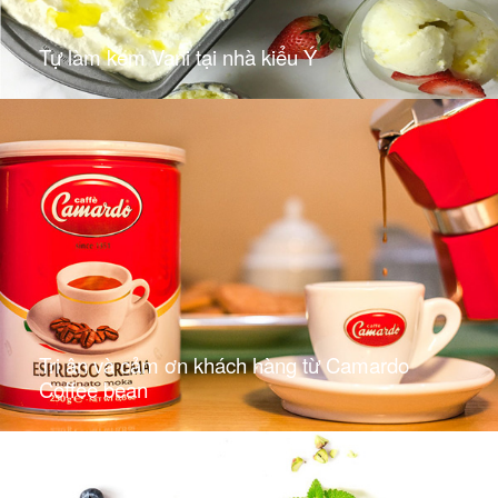
Tự làm kem Vani tại nhà kiểu Ý
Tri ân và cảm ơn khách hàng từ Camardo
Coffee bean