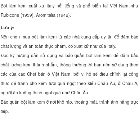
Bột làm kem xuất xứ Italy nổi tiếng và phổ biến tại Việt Nam như
Rubicone (1959), Aromitalia (1942).
Lưu ý:
Nên chọn mua bột làm kem từ các nhà cung cấp uy tín để đảm bảo
chất lượng và an toàn thực phẩm, có xuất xứ như của Italy.
Đọc kỹ hướng dẫn sử dụng và bảo quản bột làm kem để đảm bảo
chất lượng kem thành phẩm, thông thường thì bạn nên sử dụng theo
các của các Chef bán ở Việt Nam, bởi vị hõ sẽ điều chỉnh lại công
thức để tránh cho kem tươi quá ngọt theo kiểu Châu Âu, ở Châu Á,
người ăn không thích ngọt quá như Châu Âu.
Bảo quản bột làm kem ở nơi khô ráo, thoáng mát, tránh ánh nắng trực
tiếp.