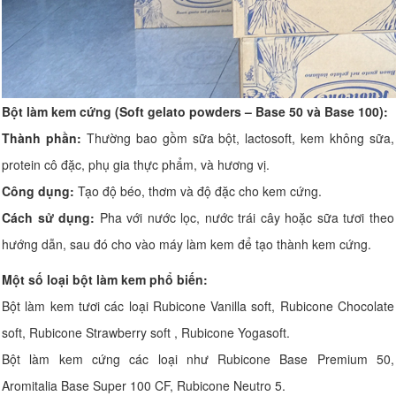
Bột làm kem cứng (Soft gelato powders – Base 50 và Base 100):
Thành phần:
Thường bao gồm sữa bột, lactosoft, kem không sữa,
protein cô đặc, phụ gia thực phẩm, và hương vị.
Công dụng:
Tạo độ béo, thơm và độ đặc cho kem cứng.
Cách sử dụng:
Pha với nước lọc, nước trái cây hoặc sữa tươi theo
hướng dẫn, sau đó cho vào máy làm kem để tạo thành kem cứng.
Một số loại bột làm kem phổ biến:
Bột làm kem tươi các loại Rubicone Vanilla soft, Rubicone Chocolate
soft, Rubicone Strawberry soft , Rubicone Yogasoft.
Bột làm kem cứng các loại như Rubicone Base Premium 50,
Aromitalia Base Super 100 CF, Rubicone Neutro 5.