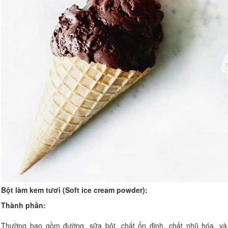
Bột làm kem tươi (Soft ice cream powder):
Thành phần:
Thường bao gồm đường, sữa bột, chất ổn định, chất nhũ hóa, và