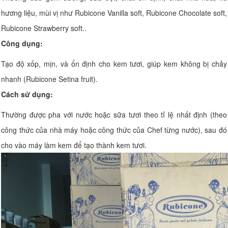
hương liệu, mùi vị như Rubicone Vanilla soft, Rubicone Chocolate soft,
Rubicone Strawberry soft..
Công dụng:
Tạo độ xốp, mịn, và ổn định cho kem tươi, giúp kem không bị chảy
nhanh (Rubicone Setina fruit).
Cách sử dụng:
Thường được pha với nước hoặc sữa tươi theo tỉ lệ nhất định (theo
công thức của nhà máy hoặc công thức của Chef từng nước), sau đó
cho vào máy làm kem để tạo thành kem tươi.