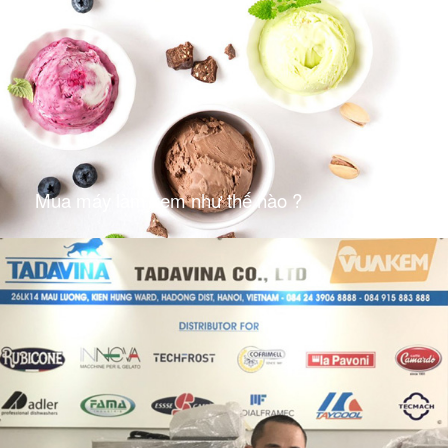
Mua máy làm kem như thế nào ?