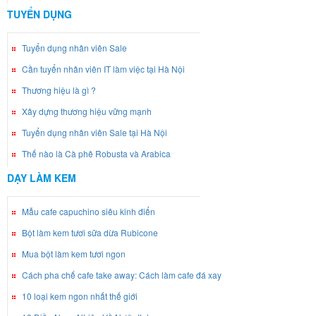
TUYỂN DỤNG
Tuyển dụng nhân viên Sale
Cần tuyển nhân viên IT làm việc tại Hà Nội
Thương hiệu là gì ?
Xây dựng thương hiệu vững mạnh
Tuyển dụng nhân viên Sale tại Hà Nội
Thế nào là Cà phê Robusta và Arabica
DẠY LÀM KEM
Mẫu cafe capuchino siêu kinh điển
Bột làm kem tươi sữa dừa Rubicone
Mua bột làm kem tươi ngon
Cách pha chế cafe take away: Cách làm cafe đá xay
10 loại kem ngon nhất thế giới