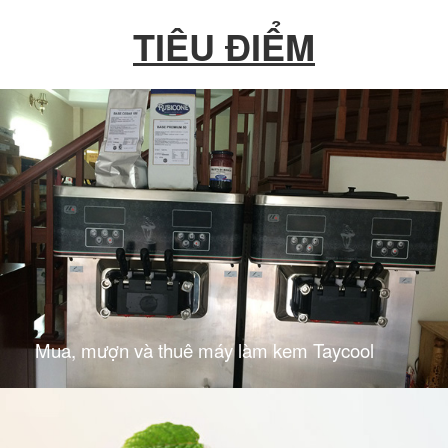
TIÊU ĐIỂM
Mua, mượn và thuê máy làm kem Taycool