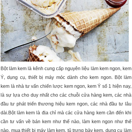
Bột làm kem là kênh cung cấp nguyên liệu làm kem ngon, kem
Ý, dụng cụ, thiết bị máy móc dành cho kem ngon. Bột làm
kem là nhà tư vấn chiến lược kem ngon, kem Ý số 1 hiện nay,
là sự lựa cho duy nhất cho các chuỗi cửa hàng kem, các nhà
đầu tư phát triển thương hiệu kem ngon, các nhà đầu tư lâu
dài.
Bột làm kem là địa chỉ mà các cửa hàng kem cần đến khi
cần tư vấn về bán kem như thế nào, làm kem ngon như thế
nào, mua thiết bị máy làm kem, tủ trưng bày kem, dụng cụ làm