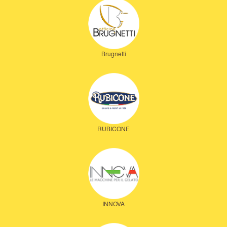
Brugnetti
RUBICONE
INNOVA