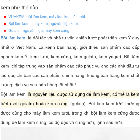
kem như thế nào.
VUAKEM- bột làm kem, máy làm kem tốt nhất
Bột làm kem - máy kem, nguyên liệu kem
Gelato - nguyên liệu, máy kem cứng
Bột làm kem
là đối tác và nhà tư vấn chiến lược phát triển kem Ý duy
nhất ở Việt
Nam
. Là kênh bán hàng, giới thiệu sản phẩm cao cấp
ngành kem Ý, kem tươi, kem cứng, kem gelato, kem yogurt. Bột làm
kem chỉ tập trung vào sản phẩm cao cấp phục vụ cho các nhà đầu tư
lâu dài, chỉ bán các sản phẩm chính hàng, không bán hàng kém chất
lượng, dịch vụ sau bán hàng tốt nhất !
Bột làm kem
là nguyên liệu được sử dụng để làm kem, có thể là kem
tươi (soft gelato) hoặc kem cứng
(gelato).
Bột làm kem tươi thường
được dùng cho máy làm kem tươi, trong khi bột làm kem cứng được
dùng để làm kem cứng, có độ đặc và cứng hơn
, lạnh sâu hơn.