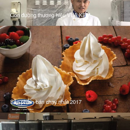
Con đường thương hiệu VUA KEM
Sản phẩm bán chạy nhất 2017