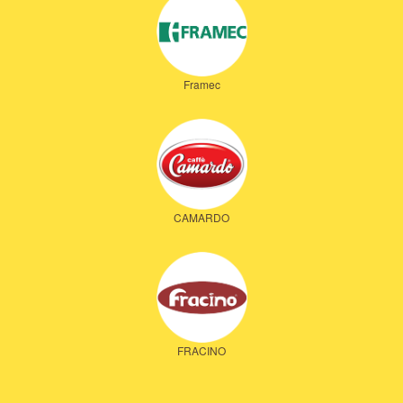
Framec
CAMARDO
FRACINO