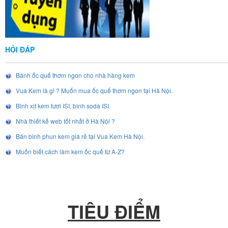
HỎI ĐÁP
Bánh ốc quế thơm ngon cho nhà hàng kem
Vua Kem là gì ? Muốn mua ốc quế thơm ngon tại Hà Nội.
Bình xịt kem tươi ISI, bình soda ISI
Nhà thiết kế web tốt nhất ở Hà Nội ?
Bán bình phun kem giá rẻ tại Vua Kem Hà Nội.
Muốn biết cách làm kem ốc quế từ A-Z?
TIÊU ĐIỂM