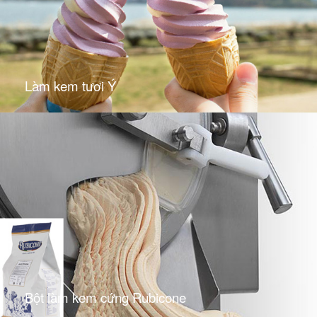
Làm kem tươi Ý
Bột làm kem cứng Rubicone