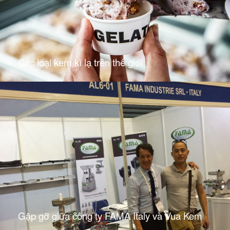
Các loại kem kì lạ trên thế giới
Gặp gỡ giữa công ty FAMA Italy và Vua Kem