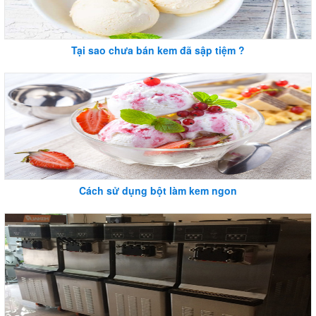
Tại sao chưa bán kem đã sập tiệm ?
Cách sử dụng bột làm kem ngon