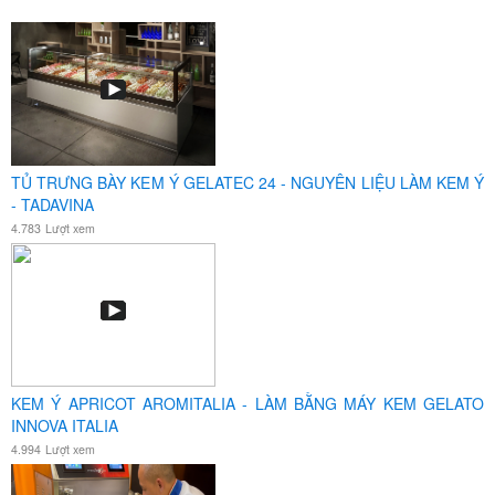
TỦ TRƯNG BÀY KEM Ý GELATEC 24 - NGUYÊN LIỆU LÀM KEM Ý
- TADAVINA
4.783
Lượt xem
KEM Ý APRICOT AROMITALIA - LÀM BẰNG MÁY KEM GELATO
INNOVA ITALIA
4.994
Lượt xem