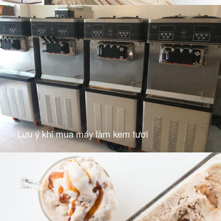
Lưu ý khi mua máy làm kem tươi