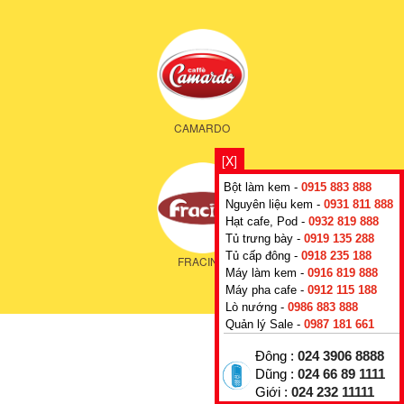
CAMARDO
[X]
Bột làm kem -
0915 883 888
Nguyên liệu kem -
0931 811 888
Hạt cafe, Pod -
0932 819 888
Tủ trưng bày -
0919 135 288
Tủ cấp đông -
0918 235 188
FRACINO
Máy làm kem -
0916 819 888
Máy pha cafe -
0912 115 188
Lò nướng -
0986 883 888
Quản lý Sale -
0987 181 661
Đông :
024 3906 8888
Dũng :
024 66 89 1111
Giới :
024 232 11111