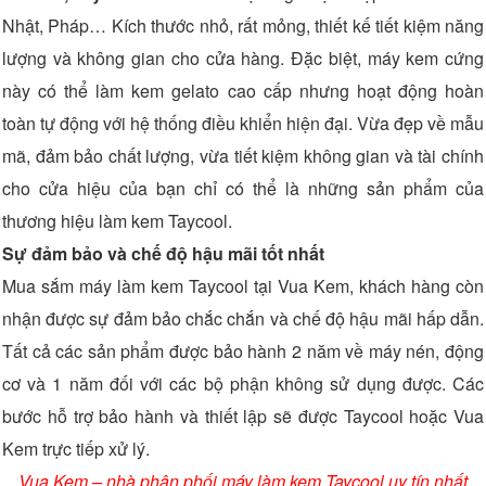
Nhật, Pháp… Kích thước nhỏ, rất mỏng, thiết kế tiết kiệm năng
lượng và không gian cho cửa hàng. Đặc biệt, máy kem cứng
này có thể làm kem gelato cao cấp nhưng hoạt động hoàn
toàn tự động với hệ thống điều khiển hiện đại. Vừa đẹp về mẫu
mã, đảm bảo chất lượng, vừa tiết kiệm không gian và tài chính
cho cửa hiệu của bạn chỉ có thể là những sản phẩm của
thương hiệu làm kem Taycool.
Sự đảm bảo và chế độ hậu mãi tốt nhất
Mua sắm máy làm kem Taycool tại Vua Kem, khách hàng còn
nhận được sự đảm bảo chắc chắn và chế độ hậu mãi hấp dẫn.
Tất cả các sản phẩm được bảo hành 2 năm về máy nén, động
cơ và 1 năm đối với các bộ phận không sử dụng được. Các
bước hỗ trợ bảo hành và thiết lập sẽ được Taycool hoặc Vua
Kem trực tiếp xử lý.
Vua Kem – nhà phân phối máy làm kem Taycool uy tín nhất