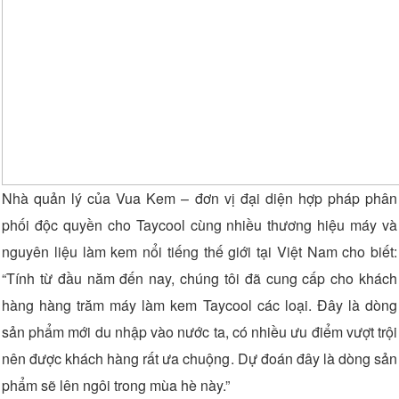
Nhà quản lý của Vua Kem – đơn vị đại diện hợp pháp phân
phối độc quyền cho Taycool cùng nhiều thương hiệu máy và
nguyên liệu làm kem nổi tiếng thế giới tại Việt Nam cho biết:
“Tính từ đầu năm đến nay, chúng tôi đã cung cấp cho khách
hàng hàng trăm máy làm kem Taycool các loại. Đây là dòng
sản phẩm mới du nhập vào nước ta, có nhiều ưu điểm vượt trội
nên được khách hàng rất ưa chuộng. Dự đoán đây là dòng sản
phẩm sẽ lên ngôi trong mùa hè này.”