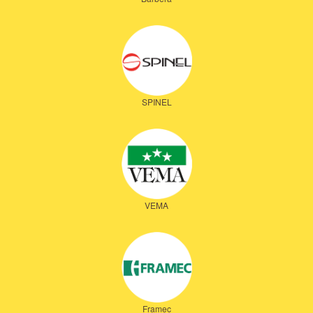
SPINEL
VEMA
Framec