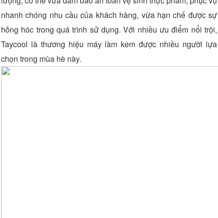
lượng, có thể vừa đảm bảo an toàn vệ sinh thực phẩm, phục vụ
nhanh chóng nhu cầu của khách hàng, vừa hạn chế được sự
hỏng hóc trong quá trình sử dụng. Với nhiều ưu điểm nổi trội,
Taycool là thương hiệu máy làm kem được nhiều người lựa
chọn trong mùa hè này.