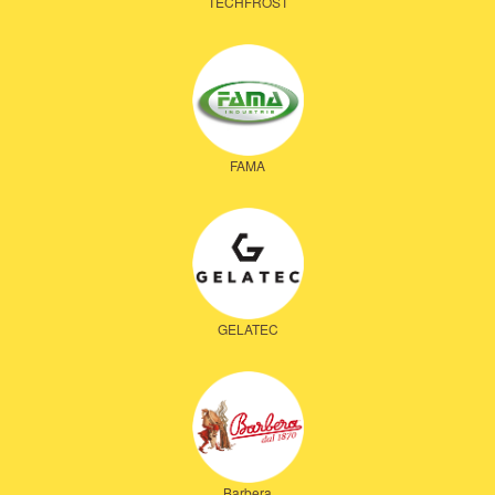
TECHFROST
FAMA
GELATEC
Barbera