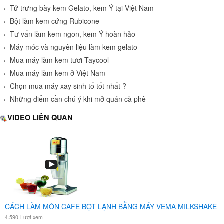
Tử trưng bày kem Gelato, kem Ý tại Việt Nam
Bột làm kem cứng Rubicone
Tư vấn làm kem ngon, kem Ý hoàn hảo
Máy móc và nguyên liệu làm kem gelato
Mua máy làm kem tươi Taycool
Mua máy làm kem ở Việt Nam
Chọn mua máy xay sinh tố tốt nhất ?
Những điểm cần chú ý khi mở quán cà phê
VIDEO LIÊN QUAN
CÁCH LÀM MÓN CAFE BỌT LẠNH BẰNG MÁY VEMA MILKSHAKE
4.590
Lượt xem