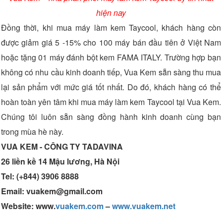
hiện nay
Đồng thời, khi mua máy làm kem Taycool, khách hàng còn
được giảm giá 5 -15% cho 100 máy bán đầu tiên ở Việt Nam
hoặc tặng 01 máy đánh bột kem FAMA ITALY. Trường hợp bạn
không có nhu cầu kinh doanh tiếp, Vua Kem sẵn sàng thu mua
lại sản phẩm với mức giá tốt nhất. Do đó, khách hàng có thể
hoàn toàn yên tâm khi mua máy làm kem Taycool tại Vua Kem.
Chúng tôi luôn sẵn sàng đồng hành kinh doanh cùng bạn
trong mùa hè này.
VUA KEM - CÔNG TY TADAVINA
26 liền kề 14 Mậu lương, Hà Nội
Tel: (+844) 3906 8888
Email: vuakem@gmail.com
Website: www.
vuakem.com
–
www.vuakem.net