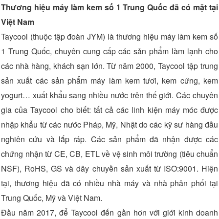
Thương hiệu máy làm kem số 1 Trung Quốc đã có mặt tại
Việt Nam
Taycool (thuộc tập đoàn JYM) là thương hiệu máy làm kem số
1 Trung Quốc, chuyên cung cấp các sản phẩm làm lạnh cho
các nhà hàng, khách sạn lớn. Từ năm 2000, Taycool tập trung
sản xuất các sản phẩm máy làm kem tươi, kem cứng, kem
yogurt… xuất khẩu sang nhiều nước trên thế giới. Các chuyên
gia của Taycool cho biết: tất cả các linh kiện máy móc được
nhập khẩu từ các nước Pháp, Mỹ, Nhật do các kỹ sư hàng đầu
nghiên cứu và lắp ráp. Các sản phẩm đã nhận được các
chứng nhận từ CE, CB, ETL về vệ sinh môi trường (tiêu chuẩn
NSF), RoHS, GS và dây chuyền sản xuất từ ISO:9001. Hiện
tại, thương hiệu đã có nhiều nhà máy và nhà phân phối tại
Trung Quốc, Mỹ và Việt Nam.
Đầu năm 2017, để Taycool đến gần hơn với giới kinh doanh