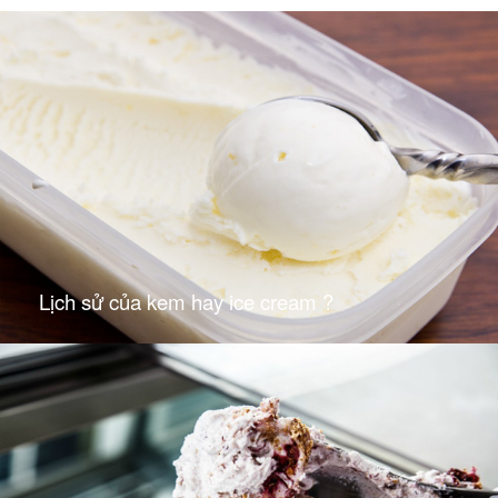
Lịch sử của kem hay ice cream ?