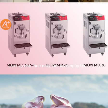
Dịch vụ cho thuê máy làm kem ngày hè