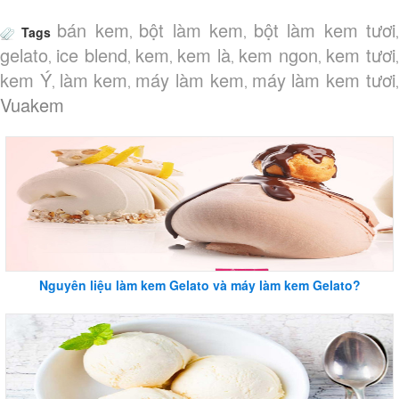
bán kem
bột làm kem
bột làm kem tươi
Tags
,
,
,
gelato
ice blend
kem
kem là
kem ngon
kem tươi
,
,
,
,
,
,
kem Ý
làm kem
máy làm kem
máy làm kem tươi
,
,
,
Vuakem
Nguyên liệu làm kem Gelato và máy làm kem Gelato?