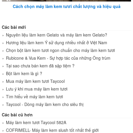
Cách chọn máy làm kem tươi chất lượng và hiệu quả
Các bài mới
Nguyên liệu làm kem Gelato và máy làm kem Gelato?
Hương liệu làm kem Ý sử dụng nhiều nhất ở Việt Nam
Chọn bột làm kem tươi ngon chuẩn cho máy làm kem tươi
Rubicone & Vua Kem - Sự hợp tác của những Ông trùm
Tại sao chưa bán kem đã sập tiệm ?
Bột làm kem là gì ?
Mua máy làm kem tươi Taycool
Lưu ý khi mua máy làm kem tươi
Tìm hiểu về máy làm kem tươi
Taycool - Dòng máy làm kem cho siêu thị
Các bài cũ hơn
Máy làm kem tươi Taycool 582A
COFRIMELL- Máy làm kem slush tốt nhất thế giới