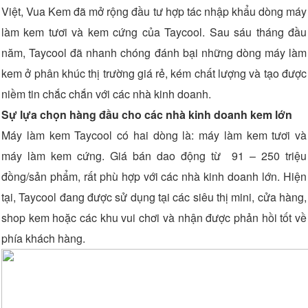
Việt, Vua Kem đã mở rộng đầu tư hợp tác nhập khẩu dòng máy
làm kem tươi và kem cứng của Taycool. Sau sáu tháng đầu
năm, Taycool đã nhanh chóng đánh bại những dòng máy làm
kem ở phân khúc thị trường giá rẻ, kém chất lượng và tạo được
niềm tin chắc chắn với các nhà kinh doanh.
Sự lựa chọn hàng đầu cho các nhà kinh doanh kem lớn
Máy làm kem Taycool có hai dòng là: máy làm kem tươi và
máy làm kem cứng. Giá bán dao động từ 91 – 250 triệu
đồng/sản phẩm, rất phù hợp với các nhà kinh doanh lớn. Hiện
tại, Taycool đang được sử dụng tại các siêu thị mini, cửa hàng,
shop kem hoặc các khu vui chơi và nhận được phản hồi tốt về
phía khách hàng.