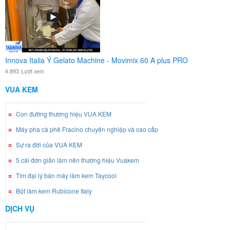
Innova Italia Ý Gelato Machine - Movimix 60 A plus PRO
4.893
Lượt xem
VUA KEM
Con đường thương hiệu VUA KEM
Máy pha cà phê Fracino chuyên nghiệp và cao cấp
Sự ra đời của VUA KEM
5 cái đơn giản làm nên thương hiệu Vuakem
Tìm đại lý bán máy làm kem Taycool
Bột làm kem Rubicone Italy
DỊCH VỤ