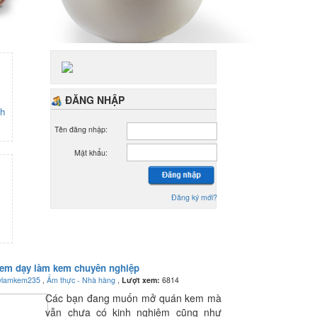
ĐĂNG NHẬP
nh
Tên đăng nhập:
Mật khẩu:
Đăng ký mới?
em dạy làm kem chuyên nghiệp
ylamkem235
,
Ẩm thực - Nhà hàng
,
Lượt xem:
6814
Các bạn đang muốn mở quán kem mà
vẫn chưa có kinh nghiệm cũng như