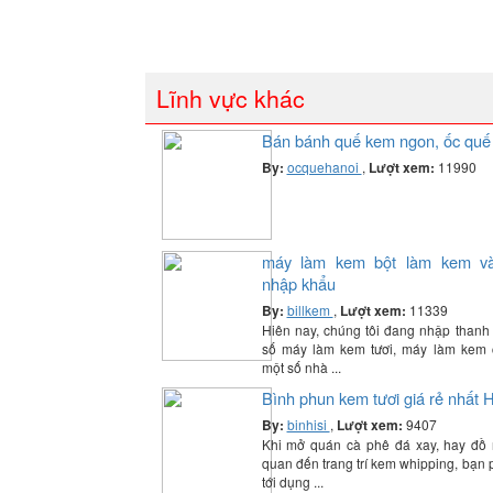
Lĩnh vực khác
Bán bánh quế kem ngon, ốc quế
By:
ocquehanoi
,
Lượt xem:
11990
máy làm kem bột làm kem và
nhập khẩu
By:
billkem
,
Lượt xem:
11339
Hiên nay, chúng tôi đang nhập thanh l
số máy làm kem tươi, máy làm kem 
một số nhà ...
Bình phun kem tươi giá rẻ nhất 
By:
binhisi
,
Lượt xem:
9407
Khi mở quán cà phê đá xay, hay đồ 
quan đến trang trí kem whipping, bạn 
tới dụng ...