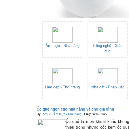
Ẩm thực - Nhà hàng
Công nghệ - Giáo
dục
Làm đẹp - Thời trang
Nhà đất - Pháp luật
Ốc quế ngon cho nhà hàng và cho gia đình
By:
ocque
,
Ẩm thực - Nhà hàng
,
Lượt xem:
7527
Ốc quế là món khoái khẩu không
thiếu trong những cốc kem ốc qu