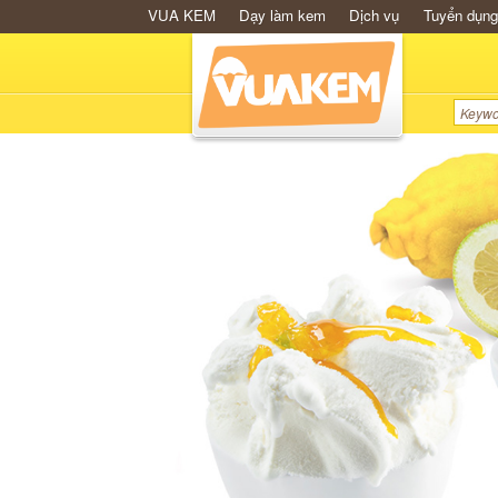
VUA KEM
Dạy làm kem
Dịch vụ
Tuyển dụng