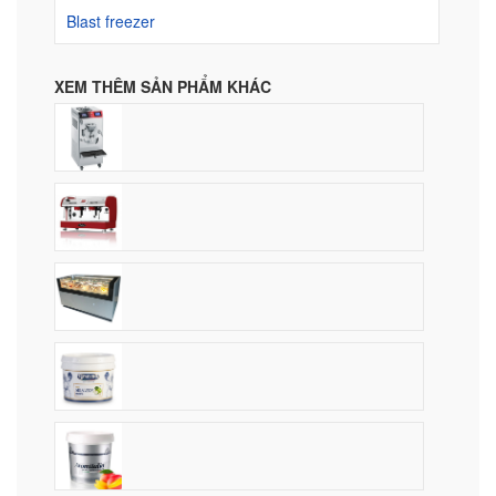
Blast freezer
XEM THÊM SẢN PHẨM KHÁC