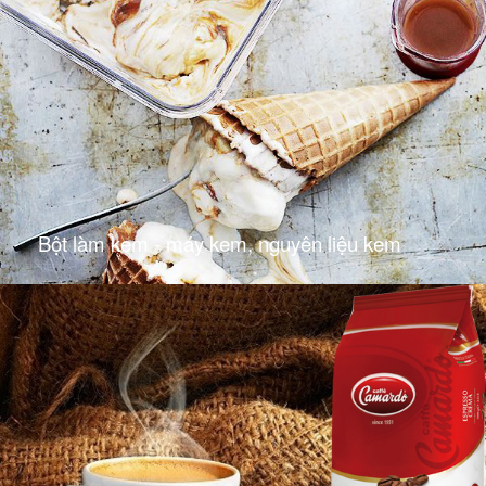
Bột làm kem - máy kem, nguyên liệu kem