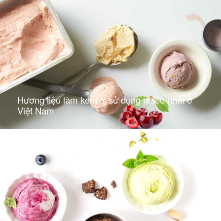
Hương liệu làm kem Ý sử dụng nhiều nhất ở
Việt Nam