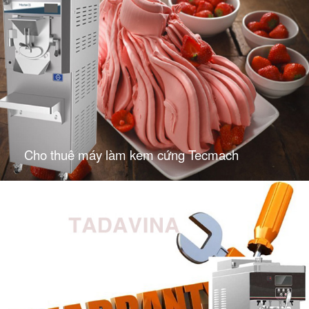
Cho thuê máy làm kem cứng Tecmach