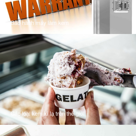
Bảo hành máy làm kem
Các loại kem kì lạ trên thế giới