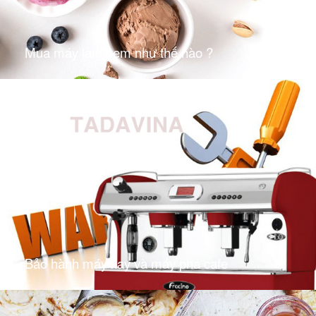
Mua máy làm kem như thế nào ?
Bảo hành máy xay và máy pha cafe