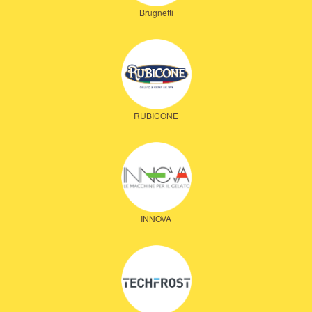
Brugnetti
RUBICONE
INNOVA