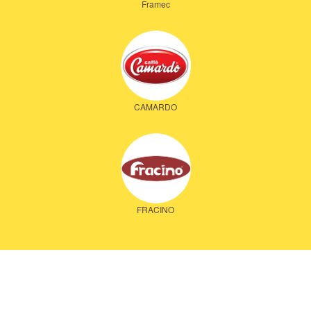
Framec
CAMARDO
FRACINO