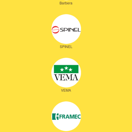
Barbera
SPINEL
VEMA