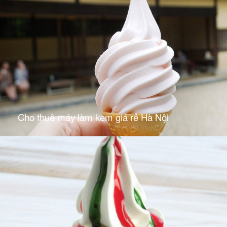
Cho thuê máy làm kem giá rẻ Hà Nội