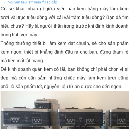
Nguyên liệu làm kem Ý cao cấp
Có sự khác nhau gì giữa việc bán kem bằng máy làm kem
tươi vài trục triệu đồng với cái vài trăm triệu đồng? Bạn đã tìm
hiểu chưa? Hãy là người thận trọng trước khi định kinh doanh
trong lĩnh vực này.
Thông thường thiết bị làm kem đạt chuẩn, sẽ cho sản phẩm
kem ngon, thiết bị khẳng định đầu ra cho bạn, đừng tham rẻ
mà tiền mất tật mang.
Để kinh doanh quán kem có lãi, bạn không chỉ phải chọn vị trí
đẹp mà còn cần sắm những chiếc máy làm kem tươi cũng
phải là sản phẩm tốt, nguyên liệu từ ăn được cho đến ngon.