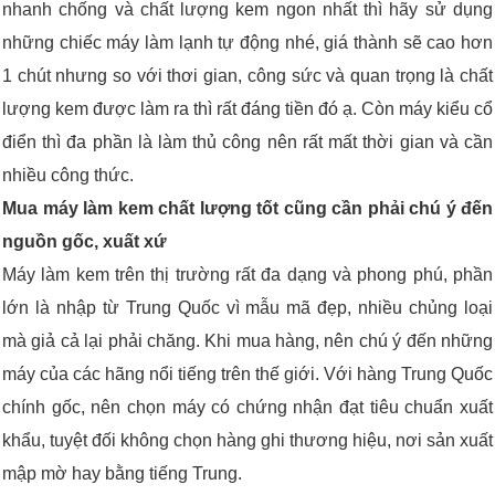
nhanh chống và chất lượng kem ngon nhất thì hãy sử dụng
những chiếc máy làm lạnh tự động nhé, giá thành sẽ cao hơn
1 chút nhưng so với thơi gian, công sức và quan trọng là chất
lượng kem được làm ra thì rất đáng tiền đó ạ. Còn máy kiểu cổ
điển thì đa phần là làm thủ công nên rất mất thời gian và cần
nhiều công thức.
Mua máy làm kem chất lượng tốt cũng cần phải chú ý đến
nguồn gốc, xuất xứ
Máy làm kem trên thị trường rất đa dạng và phong phú, phần
lớn là nhập từ Trung Quốc vì mẫu mã đẹp, nhiều chủng loại
mà giả cả lại phải chăng. Khi mua hàng, nên chú ý đến những
máy của các hãng nổi tiếng trên thế giới. Với hàng Trung Quốc
chính gốc, nên chọn máy có chứng nhận đạt tiêu chuẩn xuất
khẩu, tuyệt đối không chọn hàng ghi thương hiệu, nơi sản xuất
mập mờ hay bằng tiếng Trung.