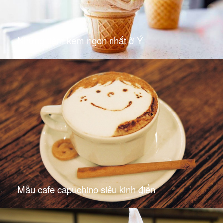
Những tiệm kem ngon nhất ở Ý
Mẫu cafe capuchino siêu kinh điển