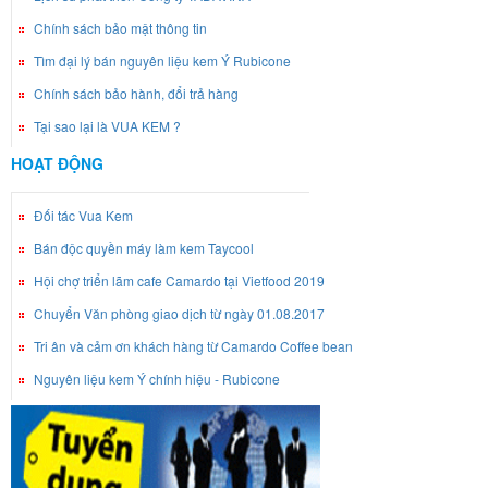
Chính sách bảo mật thông tin
Tìm đại lý bán nguyên liệu kem Ý Rubicone
Chính sách bảo hành, đổi trả hàng
Tại sao lại là VUA KEM ?
HOẠT ĐỘNG
Đối tác Vua Kem
Bán độc quyền máy làm kem Taycool
Hội chợ triển lãm cafe Camardo tại Vietfood 2019
Chuyển Văn phòng giao dịch từ ngày 01.08.2017
Tri ân và cảm ơn khách hàng từ Camardo Coffee bean
Nguyên liệu kem Ý chính hiệu - Rubicone