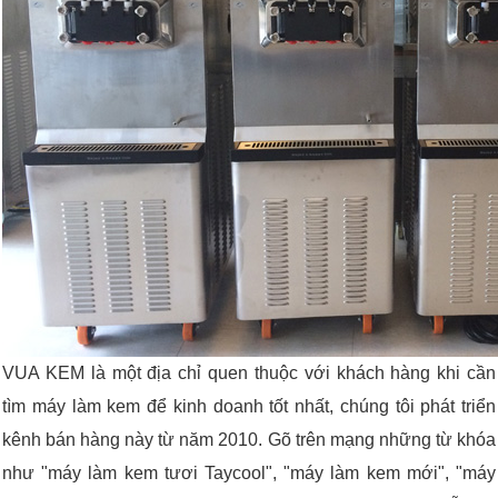
VUA KEM là một địa chỉ quen thuộc với khách hàng khi cần
tìm máy làm kem để kinh doanh tốt nhất, chúng tôi phát triển
kênh bán hàng này từ năm 2010. Gõ trên mạng những từ khóa
như "máy làm kem tươi Taycool", "máy làm kem mới", "máy