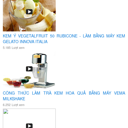
KEM Ý VEGETALFRUIT 50 RUBICONE - LÀM BẰNG MÁY KEM
GELATO INNOVA ITALIA
5.185
Lượt xem
CÔNG THỨC LÀM TRÀ KEM HOA QUẢ BẰNG MÁY VEMA
MILKSHAKE
6.252
Lượt xem