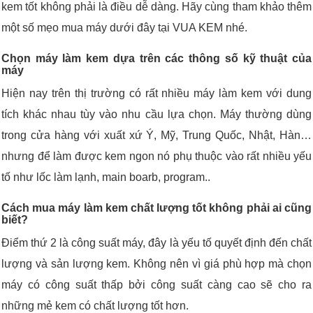
kem tốt không phải là điều dễ dàng. Hãy cùng tham khảo thêm
một số mẹo mua máy dưới đây tại VUA KEM nhé.
Chọn máy làm kem dựa trên các thông số kỹ thuật của
máy
Hiện nay trên thị trường có rất nhiều máy làm kem với dung
tích khác nhau tùy vào nhu cầu lựa chọn. Máy thường dùng
trong cửa hàng với xuất xứ Ý, Mỹ, Trung Quốc, Nhật, Hàn…
nhưng để làm được kem ngon nó phụ thuộc vào rất nhiều yếu
tố như lốc làm lạnh, main boarb, program..
Cách mua máy làm kem chất lượng tốt không phải ai cũng
biết?
Điểm thứ 2 là công suất máy, đây là yếu tố quyết định đến chất
lượng và sản lượng kem. Không nên vì giá phù hợp mà chọn
máy có công suất thấp bởi công suất càng cao sẽ cho ra
những mẻ kem có chất lượng tốt hơn.