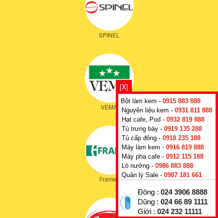
SPINEL
[X]
Bột làm kem -
0915 883 888
VEMA
Nguyên liệu kem -
0931 811 888
Hạt cafe, Pod -
0932 819 888
Tủ trưng bày -
0919 135 288
Tủ cấp đông -
0918 235 188
Máy làm kem -
0916 819 888
Máy pha cafe -
0912 115 188
Lò nướng -
0986 883 888
Quản lý Sale -
0987 181 661
Framec
Đông :
024 3906 8888
Dũng :
024 66 89 1111
Giới :
024 232 11111