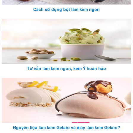
Cách sử dụng bột làm kem ngon
Tư vấn làm kem ngon, kem Ý hoàn hảo
Nguyên liệu làm kem Gelato và máy làm kem Gelato?