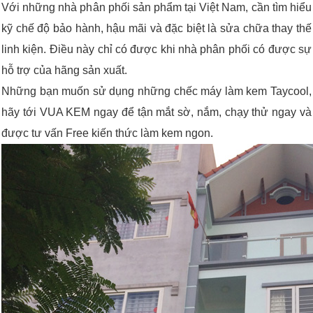
Với những nhà phân phối sản phẩm tại Việt Nam, cần tìm hiểu
kỹ chế độ bảo hành, hậu mãi và đặc biệt là sửa chữa thay thế
linh kiện. Điều này chỉ có được khi nhà phân phối có được sự
hỗ trợ của hãng sản xuất.
Những bạn muốn sử dụng những chếc máy làm kem Taycool,
hãy tới VUA KEM ngay để tận mắt sờ, nắm, chạy thử ngay và
được tư vấn Free kiến thức làm kem ngon.