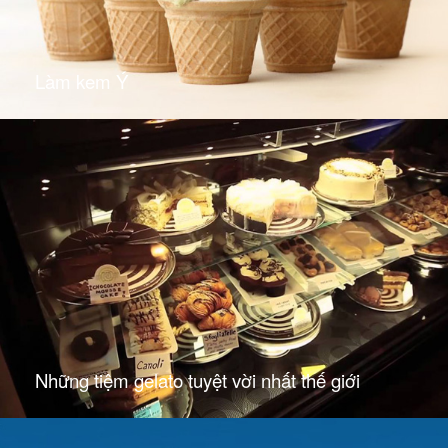
Làm kem Ý
Những tiệm gelato tuyệt vời nhất thế giới