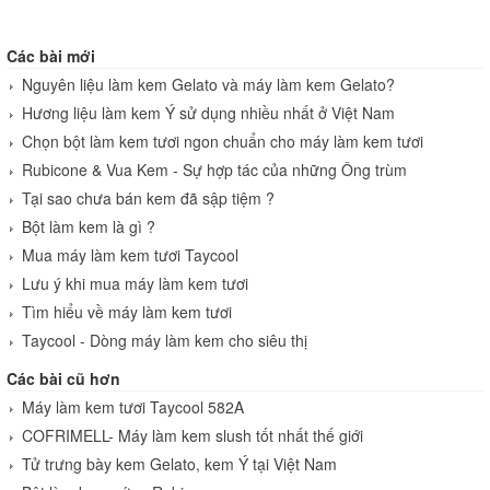
Các bài mới
Nguyên liệu làm kem Gelato và máy làm kem Gelato?
Hương liệu làm kem Ý sử dụng nhiều nhất ở Việt Nam
Chọn bột làm kem tươi ngon chuẩn cho máy làm kem tươi
Rubicone & Vua Kem - Sự hợp tác của những Ông trùm
Tại sao chưa bán kem đã sập tiệm ?
Bột làm kem là gì ?
Mua máy làm kem tươi Taycool
Lưu ý khi mua máy làm kem tươi
Tìm hiểu về máy làm kem tươi
Taycool - Dòng máy làm kem cho siêu thị
Các bài cũ hơn
Máy làm kem tươi Taycool 582A
COFRIMELL- Máy làm kem slush tốt nhất thế giới
Tử trưng bày kem Gelato, kem Ý tại Việt Nam