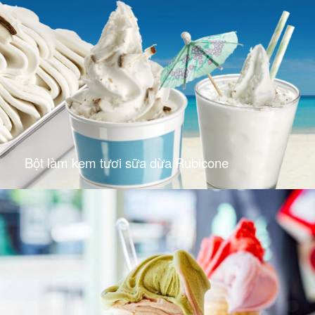
Bột làm kem tươi sữa dừa Rubicone