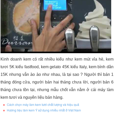
Kinh doanh kem có rất nhiều kiểu như kem mút vỉa hè, kem
tươi 5K kiểu fastfood, kem gelato 45K kiểu Italy, kem bình dân
15K nhưng vẫn ào ào như nhau, là tại sao ?
Người thì bán 1
tháng đóng cửa, người bán hai tháng chưa lời, người bán 6
tháng chưa tồn tại, nhưng mẫu chốt vẫn nằm ở cái máy làm
kem tươi và nguyên liệu bán hàng.
Cách chọn máy làm kem tươi chất lượng và hiệu quả
Hương liệu làm kem Ý sử dụng nhiều nhất ở Việt Nam