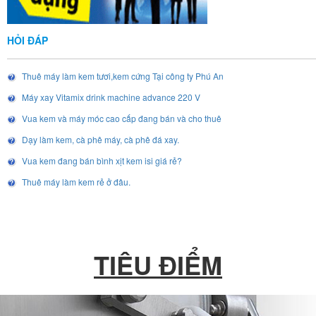
HỎI ĐÁP
Thuê máy làm kem tươi,kem cứng Tại công ty Phú An
Máy xay Vitamix drink machine advance 220 V
Vua kem và máy móc cao cấp đang bán và cho thuê
Dạy làm kem, cà phê máy, cà phê đá xay.
Vua kem đang bán bình xịt kem isi giá rẻ?
Thuê máy làm kem rẻ ở đâu.
TIÊU ĐIỂM