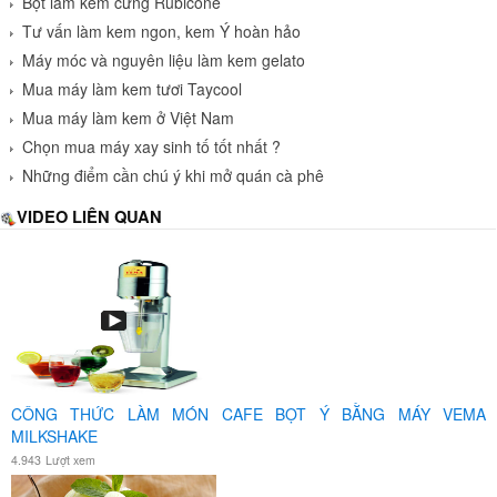
Bột làm kem cứng Rubicone
Tư vấn làm kem ngon, kem Ý hoàn hảo
Máy móc và nguyên liệu làm kem gelato
Mua máy làm kem tươi Taycool
Mua máy làm kem ở Việt Nam
Chọn mua máy xay sinh tố tốt nhất ?
Những điểm cần chú ý khi mở quán cà phê
VIDEO LIÊN QUAN
CÔNG THỨC LÀM MÓN CAFE BỌT Ý BẰNG MÁY VEMA
MILKSHAKE
4.943
Lượt xem