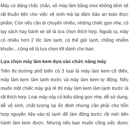
Máy có dáng chắc chắn, vỏ máy làm bằng inox không dính sẽ
rất thuận tiện cho việc vệ sinh mà lại đảm bảo an toàn thực
phẩm. Còn nếu cần di chuyển nhiều, những chiếc gọn nhẹ, có
tay xách hay bánh xe sẽ là lựa chọn thích hợp. Ngoài ra, máy
có nhiều hơn 2 lốc làm lạnh, có thể giữ lạnh, chống nhiễm
khuẩn…cũng sẽ là lựa chọn tốt dành cho bạn.
Lựa chọn máy làm kem dựa vào chức năng máy
Trên thị trường phổ biến có 3 loại là máy làm kem cổ điển,
máy làm kem làm lạnh trước và máy làm kem tự động. Nếu
muốn một chiếc máy giá rẻ thì máy làm kem làm lạnh trước là
rất thích hợp. Loại máy này có kiểu dáng gọn nhẹ, dễ sử dụng,
dễ vệ sinh, chất lượng lại ổn định nhưng cần phải cho hỗn
hợp nguyên liệu vào tủ lạnh để làm đông trước rồi mới tiến
hành làm kem được. Nhưng nếu bạn muốn công việc được