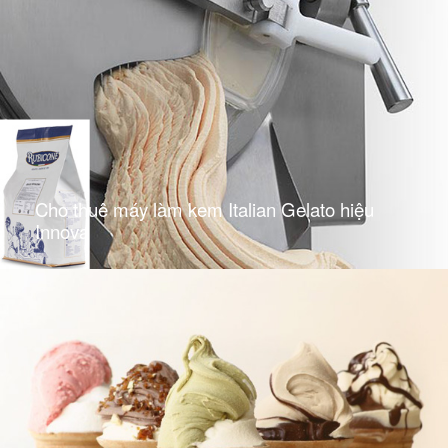
Cho thuê máy làm kem Italian Gelato hiệu
Innova