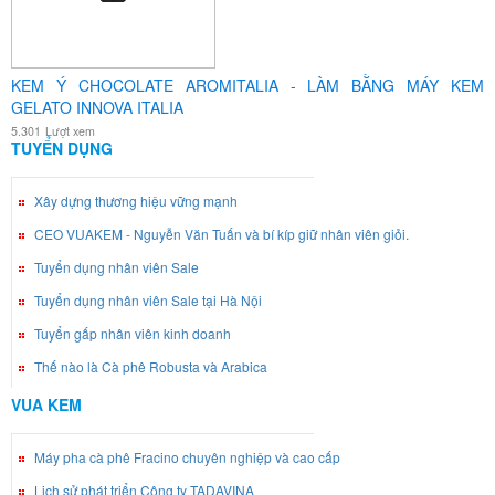
KEM Ý CHOCOLATE AROMITALIA - LÀM BẰNG MÁY KEM
GELATO INNOVA ITALIA
5.301
Lượt xem
TUYỂN DỤNG
Xây dựng thương hiệu vững mạnh
CEO VUAKEM - Nguyễn Văn Tuấn và bí kíp giữ nhân viên giỏi.
Tuyển dụng nhân viên Sale
Tuyển dụng nhân viên Sale tại Hà Nội
Tuyển gấp nhân viên kinh doanh
Thế nào là Cà phê Robusta và Arabica
VUA KEM
Máy pha cà phê Fracino chuyên nghiệp và cao cấp
Lịch sử phát triển Công ty TADAVINA