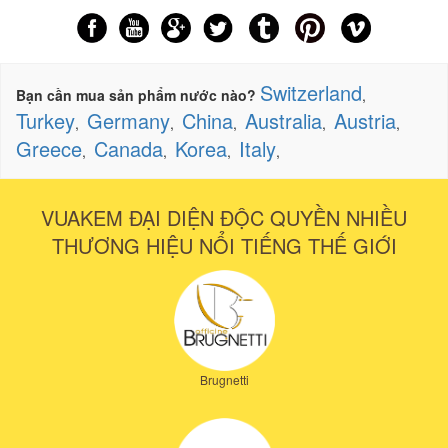
Switzerland
Bạn cần mua sản phẩm nước nào?
,
Turkey
Germany
China
Australia
Austria
,
,
,
,
,
Greece
Canada
Korea
Italy
,
,
,
,
VUAKEM ĐẠI DIỆN ĐỘC QUYỀN NHIỀU
THƯƠNG HIỆU NỔI TIẾNG THẾ GIỚI
Brugnetti