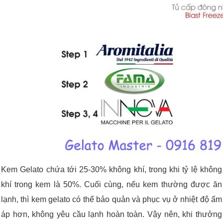
Kem Gelato chứa tới 25-30% không khí, trong khi tỷ lệ không
khí trong kem là 50%. Cuối cùng, nếu kem thường được ăn
lạnh, thì kem gelato có thể bảo quản và phục vụ ở nhiệt độ ấm
áp hơn, không yêu cầu lạnh hoàn toàn. Vậy nên, khi thưởng