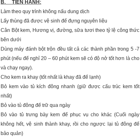
B. TIẾN HÀNH:
Làm theo quy trình không nấu dung dịch
Lấy thùng đã được vệ sinh để đựng nguyên liệu
Cân Bột kem, Hương vị, đường, sữa tươi theo tỷ lệ công thức
bên dưới
Dùng máy đánh bột trộn đều tất cả các thành phần trong 5 -7
phút (nếu để nghỉ 20 – 60 phút kem sẽ có độ nở tốt hơn là cho
và chạy ngay).
Cho kem ra khay (tốt nhất là khay đã để lạnh)
Bỏ kem vào tủ kích đông nhanh (giữ được cấu trúc kem tốt
nhất)
Bỏ vào tủ đông để trữ qua ngày
Bỏ vào tủ trưng bày kem để phục vụ cho khác (Cuối ngày
không hết, vệ sinh thành khay, rồi cho ngược lại tủ đông để
bảo quản)