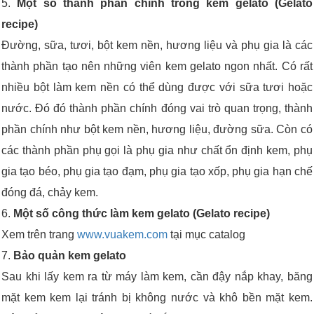
5.
Một số thành phần chính trong kem gelato (Gelato
recipe)
Đường, sữa, tươi, bột kem nền, hương liệu và phụ gia là các
thành phần tạo nên những viên kem gelato ngon nhất. Có rất
nhiều bột làm kem nền có thể dùng được với sữa tươi hoặc
nước. Đó đó thành phần chính đóng vai trò quan trọng, thành
phần chính như bột kem nền, hương liệu, đường sữa. Còn có
các thành phần phụ gọi là phụ gia như chất ổn định kem, phụ
gia tạo béo, phụ gia tạo đạm, phụ gia tạo xốp, phụ gia hạn chế
đóng đá, chảy kem.
6.
Một số công thức làm kem gelato (Gelato recipe)
Xem trên trang
www.vuakem.com
tại mục catalog
7.
Bảo quản kem gelato
Sau khi lấy kem ra từ máy làm kem, cần đậy nắp khay, băng
mặt kem kem lại tránh bị không nước và khô bền mặt kem.