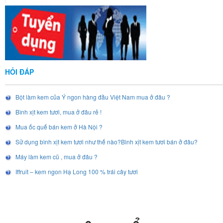
HỎI ĐÁP
Bột làm kem của Ý ngon hàng đầu Việt Nam mua ở đâu ?
Bình xịt kem tươi, mua ở đâu rẻ !
Mua ốc quế bán kem ở Hà Nội ?
Sử dụng bình xịt kem tươi như thế nào?Bình xịt kem tươi bán ở đâu?
Máy làm kem cũ , mua ở đâu ?
Iffruit – kem ngon Hạ Long 100 % trái cây tươi