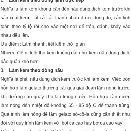
2.
Làm kem theo dòng lạnh trực tiếp
Nghĩa là làm kem không cần đến nấu dung dịch kem trước khi
sản xuất kem. Tất cả các thành phần được đong đo, cân tính
toán theo tỷ lệ rồi cho vào một nơi để trộn, đánh, khấy vào
nhau đều lên.
Ưu điểm : Làm nhanh, tiết kiệm thời gian
Nhược điểm: tuổi thọ kem không dài như kem nấu dung dịch,
bảo quản khó hơn
3.
Làm kem theo dòng nấu
Nghĩa là phải nấu dung dịch kem trước khi làm kem. Việc trộn
hỗn hợp làm gelato thường trải qua giai đoạn làm nóng trước,
khi đường cần quấy cho tan trong nước. Hỗn hợp cần được
làm nóng đến nhiệt độ khoảng 65 - 85 độ C để thanh trùng.
Quá trình làm nóng để làm gelato sô-cô-la cũng cần thiết như
đối với quy trình làm kem với bột ca cao hay bơ ca cao vậy