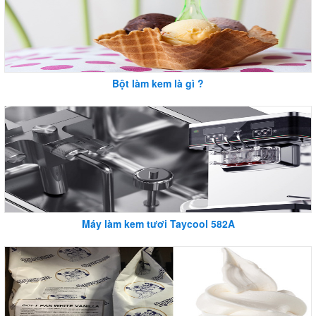
Bột làm kem là gì ?
Máy làm kem tươi Taycool 582A