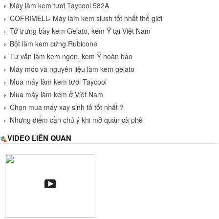
Máy làm kem tươi Taycool 582A
COFRIMELL- Máy làm kem slush tốt nhất thế giới
Tử trưng bày kem Gelato, kem Ý tại Việt Nam
Bột làm kem cứng Rubicone
Tư vấn làm kem ngon, kem Ý hoàn hảo
Máy móc và nguyên liệu làm kem gelato
Mua máy làm kem tươi Taycool
Mua máy làm kem ở Việt Nam
Chọn mua máy xay sinh tố tốt nhất ?
Những điểm cần chú ý khi mở quán cà phê
VIDEO LIÊN QUAN