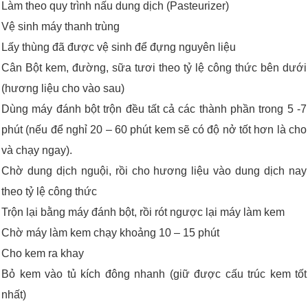
Làm theo quy trình nấu dung dịch (Pasteurizer)
Vệ sinh máy thanh trùng
Lấy thùng đã được vệ sinh để đựng nguyên liệu
Cân Bột kem, đường, sữa tươi theo tỷ lệ công thức bên dưới
(hương liệu cho vào sau)
Dùng máy đánh bột trộn đều tất cả các thành phần trong 5 -7
phút (nếu để nghỉ 20 – 60 phút kem sẽ có độ nở tốt hơn là cho
và chạy ngay).
Chờ dung dịch nguội, rồi cho hương liệu vào dung dịch nay
theo tỷ lệ công thức
Trộn lại bằng máy đánh bột, rồi rót ngược lại máy làm kem
Chờ máy làm kem chạy khoảng 10 – 15 phút
Cho kem ra khay
Bỏ kem vào tủ kích đông nhanh (giữ được cấu trúc kem tốt
nhất)