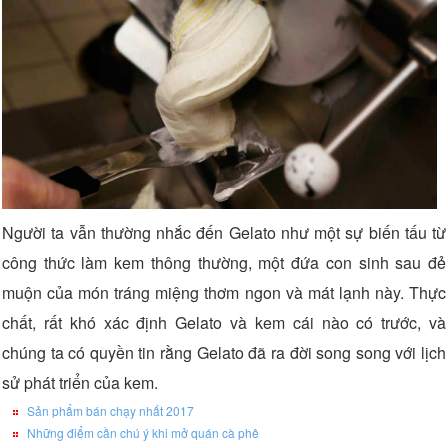
Người ta vẫn thường nhắc đến Gelato như một sự biến tấu từ
công thức làm kem thông thường, một đứa con sinh sau đẻ
muộn của món tráng miệng thơm ngon và mát lạnh này. Thực
chất, rất khó xác định Gelato và kem cái nào có trước, và
chúng ta có quyền tin rằng Gelato đã ra đời song song với lịch
sử phát triển của kem.
Sản phẩm bán chạy nhất 2017
Những điểm cần chú ý khi mở quán cà phê