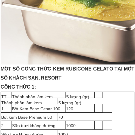
MỘT SỐ CÔNG THỨC KEM RUBICONE GELATO TẠI MỘT
SỐ KHÁCH SẠN, RESORT
CÔNG THỨC 1:
TT
Thành phần làm kem
S lượng (gr)
Thành phần làm kem
S lượng (gr)
1
Bột Kem Base Cesar 100
120
Bột kem Base Premium 50
70
2
Sữa tươi không đường
1000
Sữa tươi không đường
1000