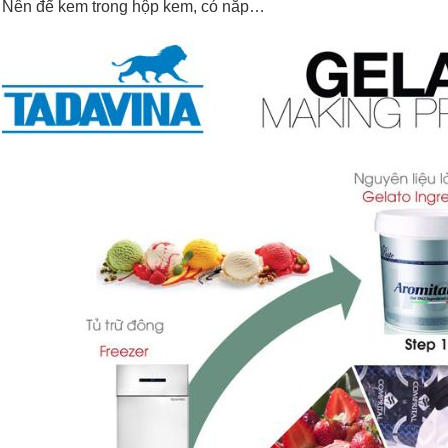
Nên để kem trong hộp kem, có nắp…