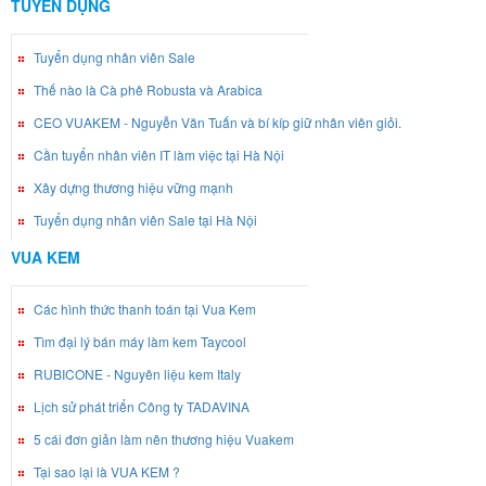
TUYỂN DỤNG
Tuyển dụng nhân viên Sale
Thế nào là Cà phê Robusta và Arabica
CEO VUAKEM - Nguyễn Văn Tuấn và bí kíp giữ nhân viên giỏi.
Cần tuyển nhân viên IT làm việc tại Hà Nội
Xây dựng thương hiệu vững mạnh
Tuyển dụng nhân viên Sale tại Hà Nội
VUA KEM
Các hình thức thanh toán tại Vua Kem
Tìm đại lý bán máy làm kem Taycool
RUBICONE - Nguyên liệu kem Italy
Lịch sử phát triển Công ty TADAVINA
5 cái đơn giản làm nên thương hiệu Vuakem
Tại sao lại là VUA KEM ?