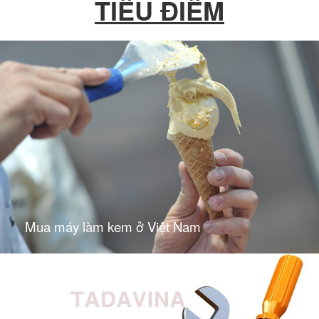
TIÊU ĐIỂM
Mua máy làm kem ở Việt Nam