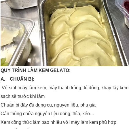
QUY TRÌNH LÀM KEM GELATO:
A. CHUẨN BỊ:
Vệ sinh máy làm kem, máy thanh trùng, tủ đông, khay lấy kem
sạch sẽ trước khi làm
Chuẩn bị đầy đủ dụng cụ, nguyên liệu, phụ gia
Cân thùng chứa nguyên liệu đong, thìa, kéo…
Xem công thức làm bao nhiêu với máy làm kem phù hợp