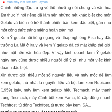
Mua máy làm kem tươi Taycool
Chính những đặc trưng về thổ nhưỡng nói chung và văn hóa
ẩm thực Ý nói riêng đã làm nên những nét khác biệt cho món
Gelato và biến nó trở thành phiên bản kem đặc biệt, gần như
một công thức tráng miệng hoàn toàn mới.
Kem Ý gelato nổi tiếng ngang với tháp nghiêng Pisa hay đấu
trường La Mã ở Italy và kem Ý gelato đã có mặt khắp thế giới
như một nền văn hóa đẹp. Vì vậy kinh doanh kem Ý gelato
ngày nay cũng được nhiều người để ý tới như một việc kinh
doanh đặc biệt.
Xin được giới thiệu một số nguyên liệu và máy móc để làm
kem gelato, thứ nhất là nguyên liệu và bột làm kem Rubicone
(1959) Italy, máy làm kem gelato hiệu Tecmach, máy thanh
trùng Tecmach, máy đánh bột kem Fama, tủ cấp đông nhanh
Techfrost, tủ đông Techfrost, tủ trưng bày kem ISA...