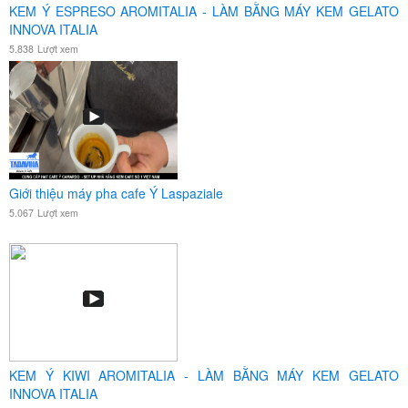
KEM Ý ESPRESO AROMITALIA - LÀM BẰNG MÁY KEM GELATO
INNOVA ITALIA
5.838
Lượt xem
Giới thiệu máy pha cafe Ý Laspaziale
5.067
Lượt xem
KEM Ý KIWI AROMITALIA - LÀM BẰNG MÁY KEM GELATO
INNOVA ITALIA