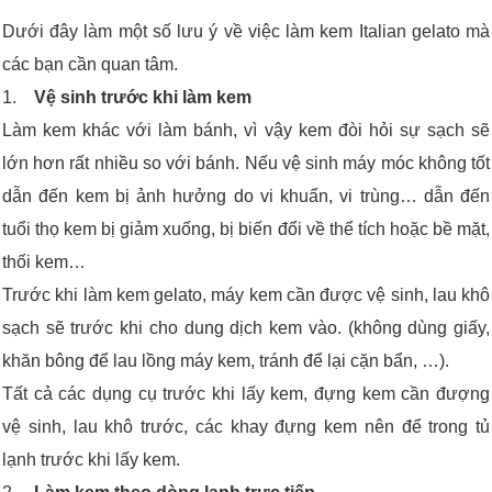
Dưới đây làm một số lưu ý về việc làm kem Italian gelato mà
các bạn cần quan tâm.
1.
Vệ sinh trước khi làm kem
Làm kem khác với làm bánh, vì vậy kem đòi hỏi sự sạch sẽ
lớn hơn rất nhiều so với bánh. Nếu vệ sinh máy móc không tốt
dẫn đến kem bị ảnh hưởng do vi khuẩn, vi trùng… dẫn đến
tuổi thọ kem bị giảm xuống, bị biến đổi về thể tích hoặc bề mặt,
thối kem…
Trước khi làm kem gelato, máy kem cần được vệ sinh, lau khô
sạch sẽ trước khi cho dung dịch kem vào. (không dùng giấy,
khăn bông để lau lồng máy kem, tránh để lại cặn bẩn, …).
Tất cả các dụng cụ trước khi lấy kem, đựng kem cần đượng
vệ sinh, lau khô trước, các khay đựng kem nên để trong tủ
lạnh trước khi lấy kem.