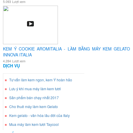
5.093
Lượt xem
KEM Ý COOKIE AROMITALIA - LÀM BẰNG MÁY KEM GELATO
INNOVA ITALIA
4.284
Lượt xem
DỊCH VỤ
Tư vấn làm kem ngon, kem Ý hoàn hảo
Lưu ý khi mua máy làm kem tươi
Sản phẩm bán chạy nhất 2017
Cho thuê máy làm kem Gelato
Kem gelato - văn hóa lâu đời của Italy
Mua máy làm kem tươi Taycool