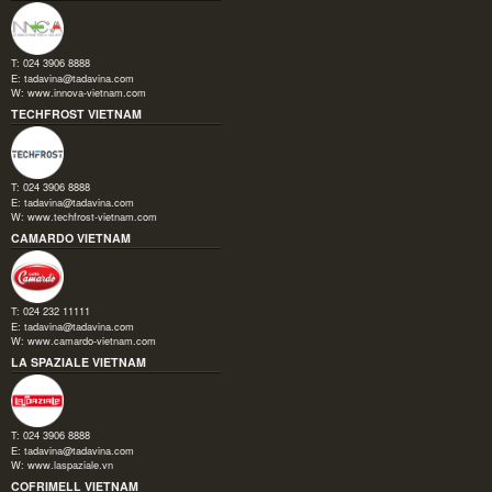
T: 024 3906 8888
E:
tadavina@tadavina.com
W:
www.innova-vietnam.com
TECHFROST VIETNAM
T: 024 3906 8888
E:
tadavina@tadavina.com
W:
www.techfrost-vietnam.com
CAMARDO VIETNAM
T: 024 232 11111
E:
tadavina@tadavina.com
W:
www.camardo-vietnam.com
LA SPAZIALE VIETNAM
T: 024 3906 8888
E:
tadavina@tadavina.com
W:
www.laspaziale.vn
COFRIMELL VIETNAM