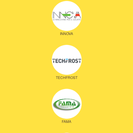
INNOVA
TECHFROST
FAMA