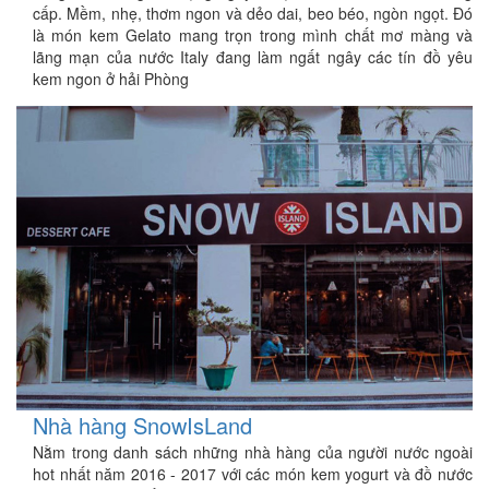
cấp. Mềm, nhẹ, thơm ngon và dẻo dai, beo béo, ngòn ngọt. Đó
là món kem Gelato mang trọn trong mình chất mơ màng và
lãng mạn của nước Italy đang làm ngất ngây các tín đồ yêu
kem ngon ở hải Phòng
Nhà hàng SnowIsLand
Nằm trong danh sách những nhà hàng của người nước ngoài
hot nhất năm 2016 - 2017 với các món kem yogurt và đồ nước