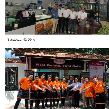
Sasabeza Hà Đông