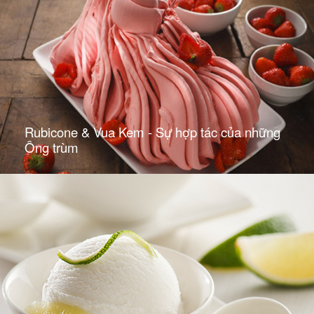
Rubicone & Vua Kem - Sự hợp tác của những
Ông trùm