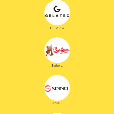
GELATEC
Barbera
SPINEL