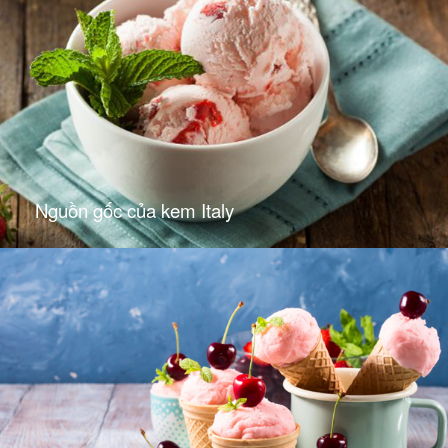
Nguồn gốc của kem Italy