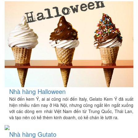
Nhà hàng Halloween
Nói đến kem Ý, ai ai cũng nói đến Italy, Gelato Kem Ý đã xuất
hiện nhiều năm nay ở Hà Nội, nhưng cũng ngất lên ngất xuống
với các dòng em nhái Việt Nam đến từ Trung Quốc, Thái Lan,
và tạo nên có kẻ thèm kinh doanh, có kẻ chán lè lưỡi ra.
Nhà hàng Gutato