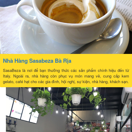
Nhà Hàng Sasabeza Bà Rịa
SasaBeza là nơi để bạn thưởng thức các sản phẩm chính hiệu đến từ
Italy. Ngoài ra, nhà hàng còn phục vụ món mang về, cung cấp kem
gelato, café hạt cho các gia đình, hội nghị, sự kiện, nhà hàng, khách sạn.