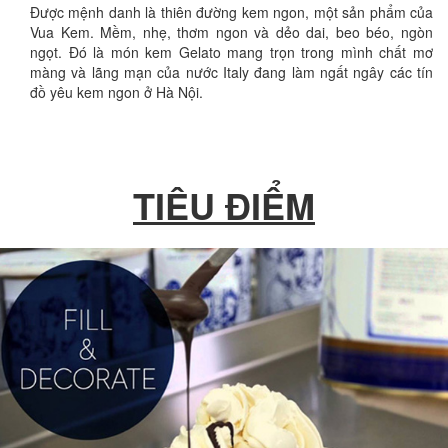
Được mệnh danh là thiên đường kem ngon, một sản phẩm của
Vua Kem. Mềm, nhẹ, thơm ngon và dẻo dai, beo béo, ngòn
ngọt. Đó là món kem Gelato mang trọn trong mình chất mơ
màng và lãng mạn của nước Italy đang làm ngất ngây các tín
đồ yêu kem ngon ở Hà Nội.
TIÊU ĐIỂM