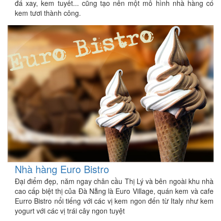
đá xay, kem tuyết... cũng tạo nên một mô hình nhà hàng có
kem tươi thành công.
Nhà hàng Euro Bistro
Đại điểm đẹp, năm ngay chân cầu Thị Lý và bên ngoài khu nhà
cao cấp biệt thị của Đà Nẵng là Euro Village, quán kem và cafe
Eurro Bistro nổi tiếng với các vị kem ngon đến từ Italy như kem
yogurt với các vị trái cây ngon tuyệt