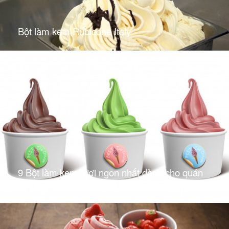
Bột làm kem Rubicone Italy
9 Bột làm kem tươi ngon nhất dành cho quán
kem pro