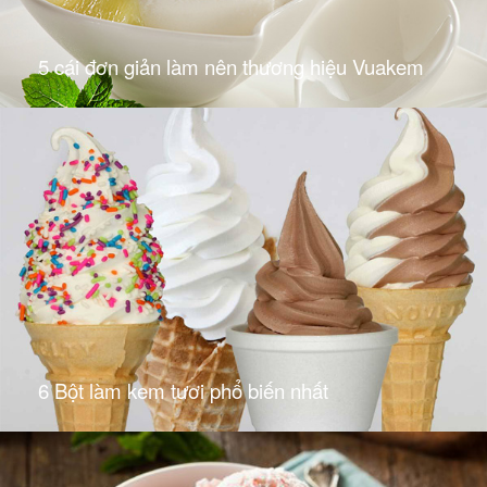
5 cái đơn giản làm nên thương hiệu Vuakem
6 Bột làm kem tươi phổ biến nhất