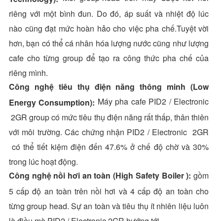
riêng với một bình đun. Do đó, áp suất và nhiệt độ lúc
nào cũng đạt mức hoàn hảo cho việc pha chế.Tuyệt vời
hơn, bạn có thể cá nhân hóa lượng nước cũng như lượng
cafe cho từng group để tạo ra công thức pha chế của
riêng mình.
Công nghệ tiêu thụ điện năng thông minh (Low
Máy pha cafe PID2 / Electronic
Energy Consumption):
2GR group có mức tiêu thụ điện năng rất thấp, thân thiên
với môi trường. Các chứng nhận PID2 / Electronic 2GR
có thể tiết kiệm điện đến 47.6% ở chế độ chờ và 30%
trong lúc hoạt động.
Công nghệ nồi hơi an toàn (High Safety Boiler ):
gồm
5 cấp độ an toàn trên nồi hơi và 4 cấp độ an toàn cho
từng group head. Sự an toàn và tiêu thụ ít nhiên liệu luôn
là điều mà PID2 / Electronic 2GR hướng tới