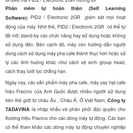
Phần mềm tự hoàn thiện (Self Learning
PID2 / Electronic 2GR giám sát mọi hoạt
Software):
động của máy. Nhờ thế, PID2 / Electronic 2GR có thể tự
tắt mở, stand-by các chức năng hay sử dụng hoặc không
sử dụng đến. Bên cạnh đó, máy còn hướng dẫn người
dùng cách sử dụng máy pha cafe thành thục hơn hoặc xử
lý các tình huống khác như cách vệ sinh group head,
cách thay lưới lọc chẳng hạn.
Ngày nay, các sản phẩm máy pha cafe, máy xay hạt cafe
hiệu Fracino của Anh Quốc được nhiều người sử dụng
trên thế giới từ châu Âu , Châu Á. Ở Việt Nam,
Công ty
TADAVINA
là nhập khẩu và phân phối độc quyền cho
thương hiệu Fracino cho các dòng máy tự động. Các bạn
có thể tham khảo các dòng máy tự động chuyên nghiệp