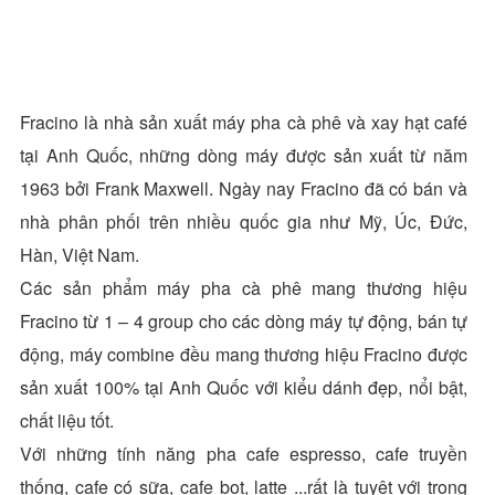
Fracino là nhà sản xuất máy pha cà phê và xay hạt café
tại Anh Quốc, những dòng máy được sản xuất từ năm
1963 bởi Frank Maxwell. Ngày nay Fracino đã có bán và
nhà phân phối trên nhiều quốc gia như Mỹ, Úc, Đức,
Hàn, Việt Nam.
Các sản phẩm máy pha cà phê mang thương hiệu
Fracino từ 1 – 4 group cho các dòng máy tự động, bán tự
động, máy combine đều mang thương hiệu Fracino được
sản xuất 100% tại Anh Quốc với kiểu dánh đẹp, nổi bật,
chất liệu tốt.
Với những tính năng pha cafe espresso, cafe truyền
thống, cafe có sữa, cafe bọt, latte ...rất là tuyệt với trong