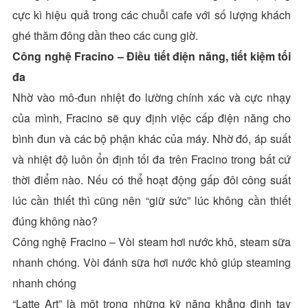
cực kì hiệu quả trong các chuỗi cafe với số lượng khách
ghé thăm đông dần theo các cung giờ.
Công nghệ Fracino – Điều tiết điện năng, tiết kiệm tối
đa
Nhờ vào mô-đun nhiệt đo lường chính xác và cực nhạy
của mình, Fracino sẽ quy định việc cấp điện năng cho
bình đun và các bộ phận khác của máy. Nhờ đó, áp suất
và nhiệt độ luôn ổn định tối đa trên Fracino trong bất cứ
thời điểm nào. Nếu có thể hoạt động gấp đôi công suất
lúc cần thiết thì cũng nên “giữ sức” lúc không cần thiết
đúng không nào?
Công nghệ Fracino – Vòi steam hơi nước khô, steam sữa
nhanh chóng.
Vòi đánh sữa hơi nước khô giúp steaming
nhanh chóng
“Latte Art” là một trong những kỹ năng khẳng định tay