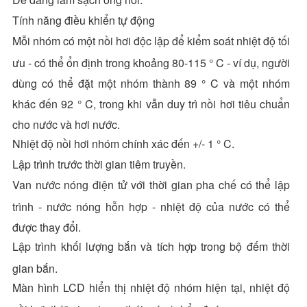
Tính năng điều khiển tự động
Mỗi nhóm có một nồi hơi độc lập để kiểm soát nhiệt độ tối
ưu - có thể ổn định trong khoảng 80-115 ° C - ví dụ, người
dùng có thể đặt một nhóm thành 89 ° C và một nhóm
khác đến 92 ° C, trong khi vẫn duy trì nồi hơi tiêu chuẩn
cho nước và hơi nước.
Nhiệt độ nồi hơi nhóm chính xác đến +/- 1 ° C.
Lập trình trước thời gian tiêm truyền.
Van nước nóng điện tử với thời gian pha chế có thể lập
trình - nước nóng hỗn hợp - nhiệt độ của nước có thể
được thay đổi.
Lập trình khối lượng bắn và tích hợp trong bộ đếm thời
gian bắn.
Màn hình LCD hiển thị nhiệt độ nhóm hiện tại, nhiệt độ