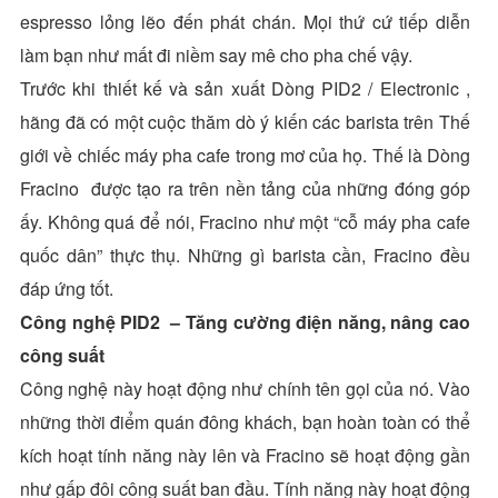
espresso lỏng lẽo đến phát chán. Mọi thứ cứ tiếp diễn
làm bạn như mất đi niềm say mê cho pha chế vậy.
Trước khi thiết kế và sản xuất Dòng PID2 / Electronic ,
hãng đã có một cuộc thăm dò ý kiến các barista trên Thế
giới về chiếc máy pha cafe trong mơ của họ. Thế là Dòng
Fracino được tạo ra trên nền tảng của những đóng góp
ấy. Không quá để nói, Fracino như một “cỗ máy pha cafe
quốc dân” thực thụ. Những gì barista cần, Fracino đều
đáp ứng tốt.
Công nghệ PID2 – Tăng cường điện năng, nâng cao
công suất
Công nghệ này hoạt động như chính tên gọi của nó. Vào
những thời điểm quán đông khách, bạn hoàn toàn có thể
kích hoạt tính năng này lên và Fracino sẽ hoạt động gần
như gấp đôi công suất ban đầu. Tính năng này hoạt động