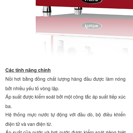
Các tính năng chính
Nồi hơi bằng đồng chất lượng hàng đầu được làm nóng
bởi nhiều yếu tố vòng lặp.
Áp suất được kiểm soát bởi một công tắc áp suất tiếp xúc
ba.
Hệ thống mực nước tự động với đầu dò, bộ điều khiển
điện tử và van điện từ.
Áp suất của nước và hơi nước được kiểm soát riêng biệt