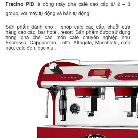
Fracino PID
là dòng máy pha café cao cấp từ 2 – 3
group, với máy tự động và bán tự động
Sản phẩm dành cho : shop cafe cao cấp, chuỗi cửa
hàng cao cấp, bar hotel, resort Sản phẩm được sử dụng
trong pha chế các món cafe chuyên nghiệp như
Espresso, Cappuccino, Latte, Affogato, Macchiato, cafe
nâu, cafe đen, bạc xỉu .