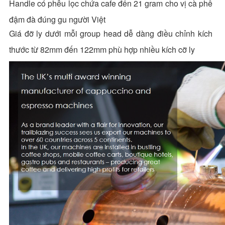
Handle có phễu lọc chứa cafe đến 21 gram cho vị cà phê
đậm đà đúng gu người Việt
Giá đỡ ly dưới mỗi group head dễ dàng điều chỉnh kích
thước từ 82mm đến 122mm phù hợp nhiều kích cỡ ly