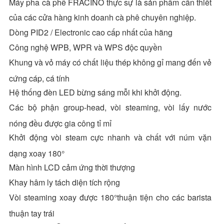
Máy pha cà phê FRACINO thực sự là sản phẩm cần thiết
của các cửa hàng kinh doanh cà phê chuyên nghiệp.
Dòng PID2 / Electronic cao cấp nhất của hãng
Công nghệ WPB, WPR và WPS độc quyền
Khung và vỏ máy có chất liệu thép không gỉ mang đến vẻ
cứng cáp, cá tính
Hệ thống đèn LED bừng sáng mỗi khi khởi động.
Các bộ phận group-head, vòi steaming, vòi lấy nước
nóng đều được gia công tỉ mỉ
Khởi động vòi steam cực nhanh và chất với núm vặn
dạng xoay 180°
Màn hình LCD cảm ứng thời thượng
Khay hâm ly tách diện tích rộng
Vòi steaming xoay được 180°thuận tiện cho các barista
thuận tay trái