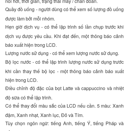
nồi hơi, thời gian, trạng thái máy / chẩn đoán.
Quầy đồ uống - người dùng có thể xem số lượng đồ uống
được làm bởi mỗi nhóm.
Hẹn giờ dịch vụ - có thể lập trình số lần chụp trước khi
dịch vụ được yêu cầu. Khi đạt đến, một thông báo cảnh
báo xuất hiện trong LCD.
Lượng nước sử dụng - có thể xem lượng nước sử dụng.
Bộ lọc nước - có thể lập trình lượng nước sử dụng trước
khi cần thay thế bộ lọc - một thông báo cảnh báo xuất
hiện trong LCD.
Điều chỉnh độ đặc của bọt Latte và cappuccino và nhiệt
độ sữa có thể lập trình.
Có thể thay đổi màu sắc của LCD nếu cần. 5 màu: Xanh
đậm, Xanh nhạt, Xanh lục, Đỏ và Tím.
Tùy chọn ngôn ngữ: tiếng Anh, tiếng Ý, tiếng Pháp và