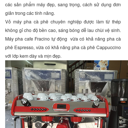
các sản phẩm máy đẹp, sang trọng, cách sử dụng đơn
giản trong các tính năng.
Vỏ máy pha cà phê chuyên nghiệp được làm từ thép
không gỉ cho độ bền cao, sáng bóng dễ lau chùi vệ sinh.
Máy pha cafe Fracino tự động vừa có khả năng pha cà
phê Espresso, vừa có khả năng pha cà phê Cappuccino
với lớp kem dày và mịn đẹp.