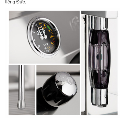
tiếng Đức.