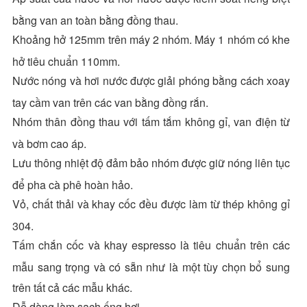
bằng van an toàn bằng đồng thau.
Khoảng hở 125mm trên máy 2 nhóm. Máy 1 nhóm có khe
hở tiêu chuẩn 110mm.
Nước nóng và hơi nước được giải phóng bằng cách xoay
tay cầm van trên các van bằng đồng rắn.
Nhóm thân đồng thau với tấm tắm không gỉ, van điện từ
và bơm cao áp.
Lưu thông nhiệt độ đảm bảo nhóm được giữ nóng liên tục
để pha cà phê hoàn hảo.
Vỏ, chất thải và khay cốc đều được làm từ thép không gỉ
304.
Tấm chắn cốc và khay espresso là tiêu chuẩn trên các
mẫu sang trọng và có sẵn như là một tùy chọn bổ sung
trên tất cả các mẫu khác.
Dễ dàng làm sạch ống hơi.