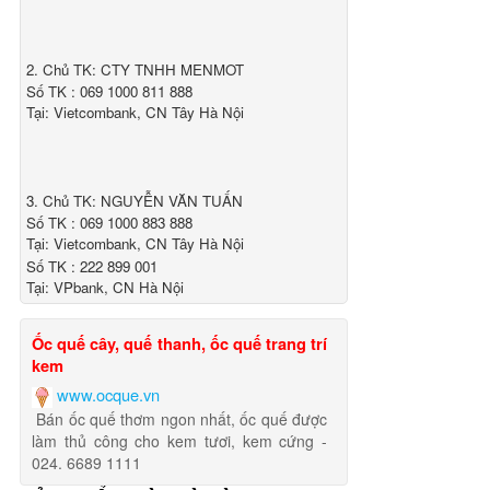
2. Chủ TK: CTY TNHH MENMOT
Số TK : 069 1000 811 888
Tại: Vietcombank, CN Tây Hà Nội
3. Chủ TK: NGUYỄN VĂN TUẤN
Số TK : 069 1000 883 888
Tại: Vietcombank, CN Tây Hà Nội
Số TK : 222 899 001
Tại: VPbank, CN Hà Nội
Ốc quế cây, quế thanh, ốc quế trang trí
kem
www.ocque.vn
Bán ốc quế thơm ngon nhất, ốc quế được
làm thủ công cho kem tươi, kem cứng -
024. 6689 1111