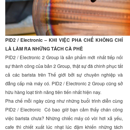
PID2 / Electronic – KHI VIỆC PHA CHẾ KHÔNG CHỈ
LÀ LÀM RA NHỮNG TÁCH CÀ PHÊ
PID2 / Electronic 2 Group là sản phẩm mới nhất tiếp nối
sự thành công của bản 2 Group, thật sự đã chinh phục tất
cả các barista trên Thế giới bởi sự chuyên nghiệp và
đẳng cấp mà máy có. PID2 / Electronic 2 Group cũng sở
hữu hàng loạt tính năng tiên tiến nhất hiện nay.
Pha chế mỗi ngày cũng như những buổi trình diễn cùng
PID2 / Electronic Có bao giờ bạn cảm thấy chán công
việc barista chưa? Những chiếc máy có vòi hơi xả yếu,
cafe thì chiết xuất lúc nhạt lúc đậm khiến những tách