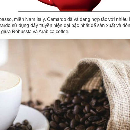
asso, miền Nam Italy. Camardo đã và đang hợp tác với nhiều 
mardo sử dụng dây truyền hiện đại bậc nhất để sản xuất và đó
c giữa Robussta và Arabica coffee.