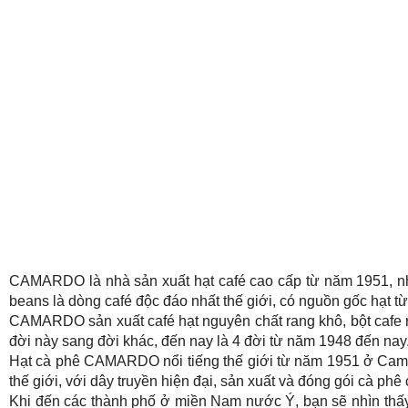
CAMARDO là nhà sản xuất hạt café cao cấp từ năm 1951, 
beans là dòng café độc đáo nhất thế giới, có nguồn gốc hạt t
CAMARDO sản xuất café hạt nguyên chất rang khô, bột cafe r
đời này sang đời khác, đến nay là 4 đời từ năm 1948 đến nay
Hạt cà phê CAMARDO nổi tiếng thế giới từ năm 1951 ở Camp
thế giới, với dây truyền hiện đại, sản xuất và đóng gói cà phê
Khi đến các thành phố ở miền Nam nước Ý, bạn sẽ nhìn thấ