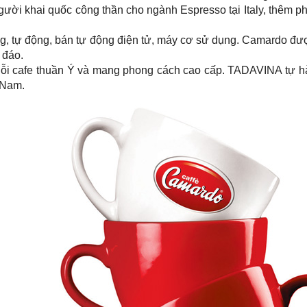
gười khai quốc công thần cho ngành Espresso tại Italy, thêm ph
g, tự động, bán tự động điện tử, máy cơ sử dụng. Camardo đư
 đáo.
ỗi cafe thuần Ý và mang phong cách cao cấp. TADAVINA tự hà
 Nam.