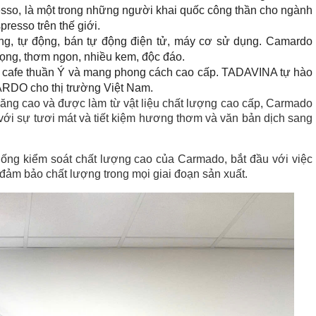
sso, là một trong những người khai quốc công thần cho ngành
presso trên thế giới.
ng, tự động, bán tự động điện tử, máy cơ sử dụng. Camardo
trọng, thơm ngon, nhiều kem, độc đáo.
i cafe thuần Ý và mang phong cách cao cấp. TADAVINA tự hào
ARDO cho thị trường Việt Nam.
 năng cao và được làm từ vật liệu chất lượng cao cấp, Carmado
với sự tươi mát và tiết kiệm hương thơm và văn bản dịch sang
thống kiểm soát chất lượng cao của Carmado, bắt đầu với việc
đảm bảo chất lượng trong mọi giai đoạn sản xuất.