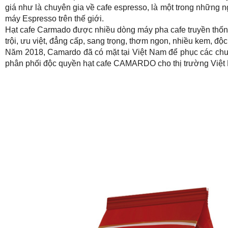
giá như là chuyên gia về cafe espresso, là một trong những n
máy Espresso trên thế giới.
Hạt cafe Carmado được nhiều dòng máy pha cafe truyền thốn
trội, ưu việt, đẳng cấp, sang trọng, thơm ngon, nhiều kem, độc
Năm 2018, Camardo đã có mặt tại Việt Nam để phục các chu
phân phối độc quyền hạt cafe CAMARDO cho thị trường Việt