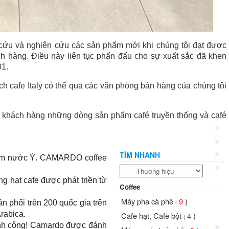
 cứu và nghiên cứu các sản phẩm mới khi chúng tôi đạt được
ách hàng.
Điều này liên tục phấn đấu cho sự xuất sắc đã khen
01.
h cafe Italy có thể qua các văn phòng bán hàng của chúng tôi
 khách hàng những dòng sản phẩm café truyền thống và café
TÌM NHANH
Nam nước Ý. CAMARDO coffee
g hạt cafe được phát triền từ
Coffee
Máy pha cà phê
9
)
phối trên 200 quốc gia trên
(
Arabica.
Cafe hạt, Cafe bột
4
)
(
hành công! Camardo được đánh