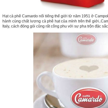
Hạt cà phê Camardo nổi tiếng thế giới từ năm 1951 ở Campob
hành cùng chất lượng cà phê hạt của mình trên thế giới..Ca
Italy, cách đóng gói cũng rất công phu với sự pha trộn đặc sắ