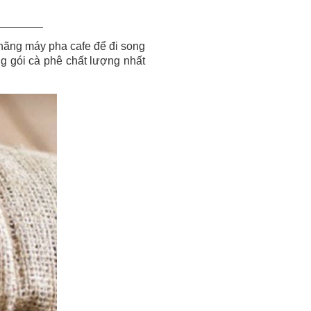
hãng máy pha cafe để đi song
ng gói cà phê chất lượng nhất