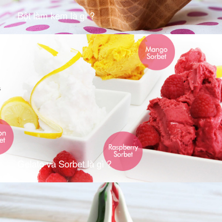
Bột làm kem là gì ?
Gelato và Sorbet là gì ?