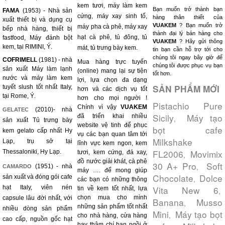
kem tươi, máy làm kem
Bạn muốn trở thành bạn
FAMA
(1953) - Nhà sản
cứng, máy xay sinh tố,
hàng thân thiết của
xuất thiết bị và dụng cụ
VUAKEM
? Bạn muốn trở
máy pha cà phê, máy xay
bếp nhà hàng, thiết bị
thành đại lý bán hàng cho
hạt cà phê, tủ đông, tủ
fastfood, Máy đánh bột
VUAKEM
? Hãy gửi thông
kem, tại RIMINI, Ý.
mát, tủ trưng bày kem.
tin bạn cần hỗ trợ tới cho
chúng tôi ngay bây giờ để
COFRIMELL
(1981) - nhà
Mua hàng trực tuyến
chúng tôi được phục vụ bạn
sản xuất Máy làm lạnh
(online) mang lại sự tiện
tốt hơn.
nước và máy làm kem
lợi, lựa chọn đa dạng
SẢN PHẨM MỚI
tuyết slush tốt nhất Italy,
hơn và các dịch vụ tốt
tại Rome, Ý.
hơn cho mọi người !
Pistachio Pure
Chính vì vậy
VUAKEM
(2010)- nhà
GELATEC
Sicily
Máy tạo
đã triển khai nhiều
,
sản xuất Tủ trưng bày
website vệ tinh để phục
bọt cafe
kem gelato cấp nhất Hy
vụ các bạn quan tâm tới
Milkshake
Lạp, trụ sở tại
lĩnh vực kem ngon, kem
FL2006
Movimix
Thessaloniki, Hy Lạp.
tươi, kem cứng, đá xay,
,
đồ nước giải khát, cà phê
30 A+ Pro
Soft
,
(1951) - nhà
CAMARDO
máy …. để mong giúp
Chocolate
Dolce
sản xuất và đóng gói cafe
,
các bạn có những thông
hạt Italy, viên nén
Vita New 6
tin về kem tốt nhất, lựa
,
chọn mua cho mình
capsule lâu đời nhất, với
Banana
Musso
,
những sản phẩm tốt nhất
nhiều dòng sản phẩm
Mini
Máy tạo bọt
,
cho nhà hàng, cửa hàng
cao cấp, nguồn gốc hạt
hay thậm chí bạn ngồi ở