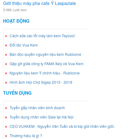
Giới thiệu máy pha cafe Ý Laspaziale
5.066
Lượt xem
HOẠT ĐỘNG
Cách sửa các lỗi máy làm kem Taycool
Đối tác Vua Kem
Bán độc quyền nguyên liệu kem Rubicone
Gặp gỡ giữa công ty FAMA Italy và Vua Kem
Nguyên liệu kem Ý chính hiệu - Rubicone
Hình ảnh Hội Chợ Sigep 2015 - 2019
TUYỂN DỤNG
Tuyển gấp nhân viên kinh doanh
Tuyển dụng nhân viên Sale tại Hà Nội
CEO VUAKEM - Nguyễn Văn Tuấn và bí kíp giữ nhân viên giỏi.
Thương hiệu là gì ?