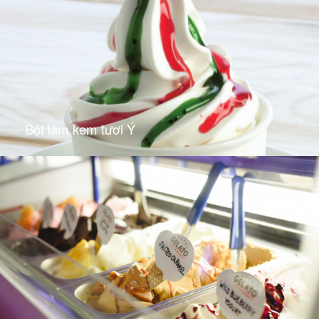
Bột làm kem tươi Ý