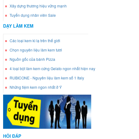
Xây dựng thương hiệu vững mạnh
Tuyển dụng nhân viên Sale
DẠY LÀM KEM
Các loại kem kì lạ trên thế giới
Chọn nguyên liệu làm kem tươi
Nguồn gốc của bánh Pizza
4 loại bột làm kem cứng Gelato ngon nhất hiện nay
RUBICONE - Nguyên liệu làm kem số 1 Italy
Những tiệm kem ngon nhất ở Ý
HỎI ĐÁP