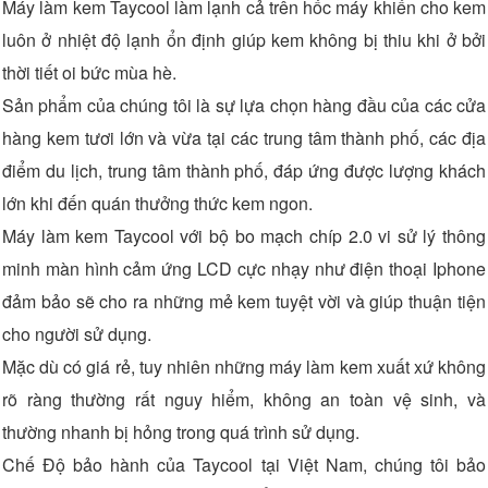
Máy làm kem Taycool làm lạnh cả trên hốc máy khiến cho kem
luôn ở nhiệt độ lạnh ổn định giúp kem không bị thiu khi ở bởi
thời tiết oi bức mùa hè.
Sản phẩm của chúng tôi là sự lựa chọn hàng đầu của các cửa
hàng kem tươi lớn và vừa tại các trung tâm thành phố, các địa
điểm du lịch, trung tâm thành phố, đáp ứng được lượng khách
lớn khi đến quán thưởng thức kem ngon.
Máy làm kem Taycool với bộ bo mạch chíp 2.0 vi sử lý thông
minh màn hình cảm ứng LCD cực nhạy như điện thoại Iphone
đảm bảo sẽ cho ra những mẻ kem tuyệt vời và giúp thuận tiện
cho người sử dụng.
Mặc dù có giá rẻ, tuy nhiên những máy làm kem xuất xứ không
rõ ràng thường rất nguy hiểm, không an toàn vệ sinh, và
thường nhanh bị hỏng trong quá trình sử dụng.
Chế Độ bảo hành của Taycool tại Việt Nam, chúng tôi bảo