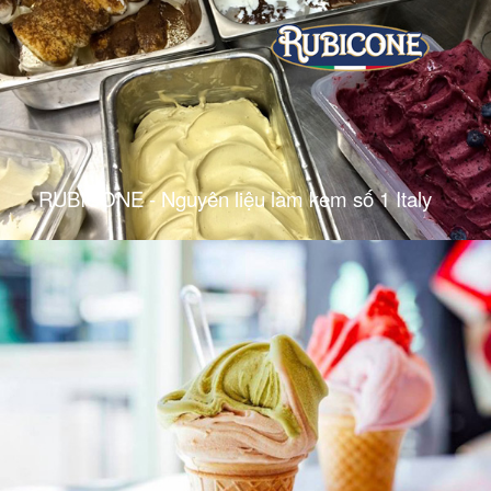
RUBICONE - Nguyên liệu làm kem số 1 Italy