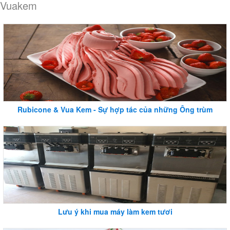
Vuakem
Rubicone & Vua Kem - Sự hợp tác của những Ông trùm
Lưu ý khi mua máy làm kem tươi