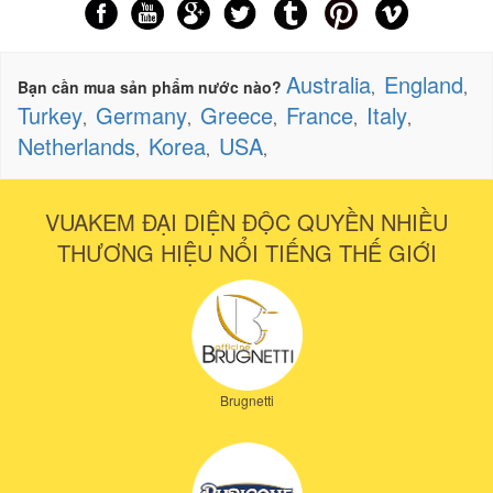
Australia
England
Bạn cần mua sản phẩm nước nào?
,
,
Turkey
Germany
Greece
France
Italy
,
,
,
,
,
Netherlands
Korea
USA
,
,
,
VUAKEM ĐẠI DIỆN ĐỘC QUYỀN NHIỀU
THƯƠNG HIỆU NỔI TIẾNG THẾ GIỚI
Brugnetti