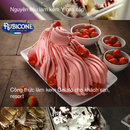
Nguyên liệu làm kem Ý cao cấp
Công thức làm kem Gelato cho khách sạn,
resort