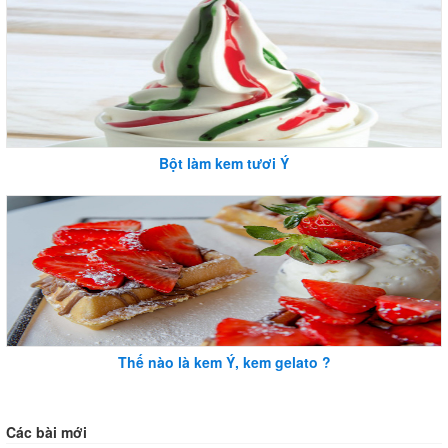
Bột làm kem tươi Ý
Thế nào là kem Ý, kem gelato ?
Các bài mới