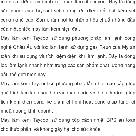
mềm đặt đứng, có bánh xe thuận tiện di chuyển. Đây là dòng
sản phẩm của Taycool với những ưu điểm nổi bật kèm với
công nghệ cao. Sản phẩm hội tụ những tiêu chuẩn hàng đầu
của một chiếc máy làm kem hiện đại.
Máy làm kem Taycool sử dụng phương pháp làm lạnh công
nghệ Châu Âu với lốc làm lạnh sử dụng gas R404 của Mỹ an
toàn khi sử dụng và tích kiệm điện khi làm lạnh. Đây là dòng
lốc làm lạnh nhanh nhất trong các sản phẩm chất lượng hàng
đầu thế giới hiện nay.
Máy làm kem Taycool có phương pháp tản nhiệt cao cấp giúp
quá trình làm lạnh sâu hơn và nhanh hơn với bình thường, giúp
tích kiệm điện đáng kể giảm chi phí hoạt động giúp tăng lợi
nhuận trong kinh doanh.
Máy làm kem Taycool sử dụng xốp cách nhiệt BPS an toàn
cho thực phẩm và không gây hại cho sức khỏe