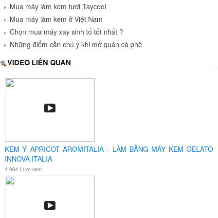
Mua máy làm kem tươi Taycool
Mua máy làm kem ở Việt Nam
Chọn mua máy xay sinh tố tốt nhất ?
Những điểm cần chú ý khi mở quán cà phê
VIDEO LIÊN QUAN
KEM Ý APRICOT AROMITALIA - LÀM BẰNG MÁY KEM GELATO
INNOVA ITALIA
4.994
Lượt xem