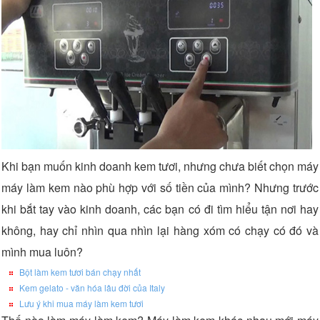
Khi bạn muốn kinh doanh kem tươi, nhưng chưa biết chọn máy
máy làm kem nào phù hợp với số tiền của mình? Nhưng trước
khi bắt tay vào kinh doanh, các bạn có đi tìm hiểu tận nơi hay
không, hay chỉ nhìn qua nhìn lại hàng xóm có chạy có đó và
mình mua luôn?
Bột làm kem tươi bán chạy nhất
Kem gelato - văn hóa lâu đời của Italy
Lưu ý khi mua máy làm kem tươi