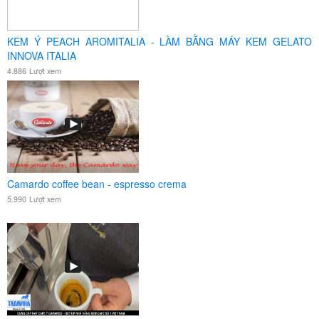
KEM Ý PEACH AROMITALIA - LÀM BẰNG MÁY KEM GELATO
INNOVA ITALIA
4.886
Lượt xem
Camardo coffee bean - espresso crema
5.990
Lượt xem