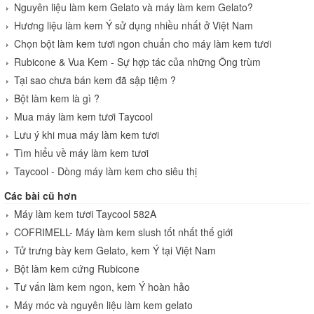
Nguyên liệu làm kem Gelato và máy làm kem Gelato?
Hương liệu làm kem Ý sử dụng nhiều nhất ở Việt Nam
Chọn bột làm kem tươi ngon chuẩn cho máy làm kem tươi
Rubicone & Vua Kem - Sự hợp tác của những Ông trùm
Tại sao chưa bán kem đã sập tiệm ?
Bột làm kem là gì ?
Mua máy làm kem tươi Taycool
Lưu ý khi mua máy làm kem tươi
Tìm hiểu về máy làm kem tươi
Taycool - Dòng máy làm kem cho siêu thị
Các bài cũ hơn
Máy làm kem tươi Taycool 582A
COFRIMELL- Máy làm kem slush tốt nhất thế giới
Tử trưng bày kem Gelato, kem Ý tại Việt Nam
Bột làm kem cứng Rubicone
Tư vấn làm kem ngon, kem Ý hoàn hảo
Máy móc và nguyên liệu làm kem gelato