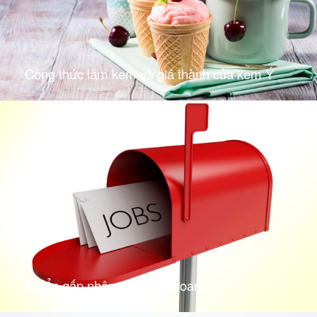
Công thức làm kem và giá thành của kem Ý
Tuyển gấp nhân viên kinh doanh