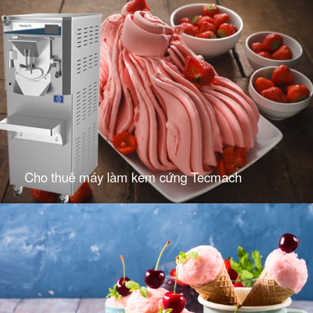
Cho thuê máy làm kem cứng Tecmach