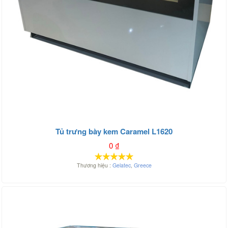
Tủ trưng bày kem Caramel L1620
0
₫
Thương hiệu :
Gelatec
,
Greece