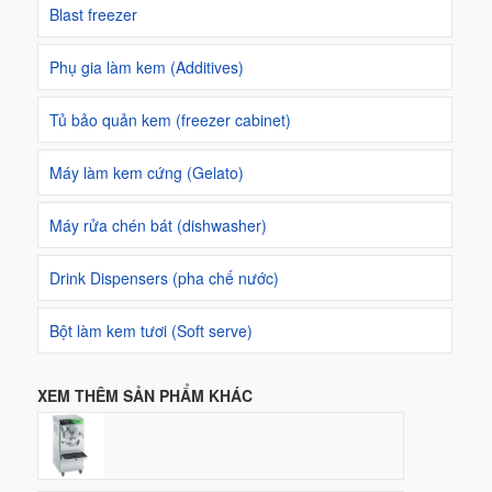
Blast freezer
Phụ gia làm kem (Additives)
Tủ bảo quản kem (freezer cabinet)
Máy làm kem cứng (Gelato)
Máy rửa chén bát (dishwasher)
Drink Dispensers (pha chế nước)
Bột làm kem tươi (Soft serve)
XEM THÊM SẢN PHẨM KHÁC