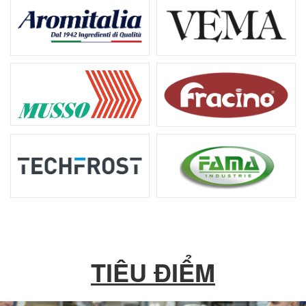
TIÊU ĐIỂM