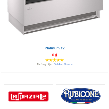
Platinum 12
0
₫
Thương hiệu :
Gelatec
,
Greece