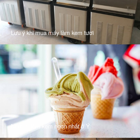
Lưu ý khi mua máy làm kem tươi
Những tiệm kem ngon nhất ở Ý