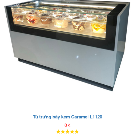
Tủ trưng bày kem Caramel L1120
0
₫