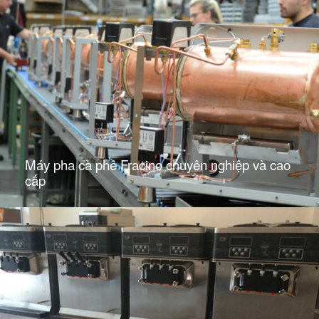
Máy pha cà phê Fracino chuyên nghiệp và cao
cấp