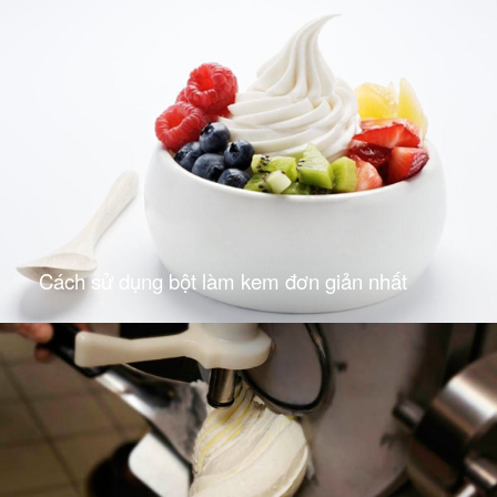
Cách sử dụng bột làm kem đơn giản nhất