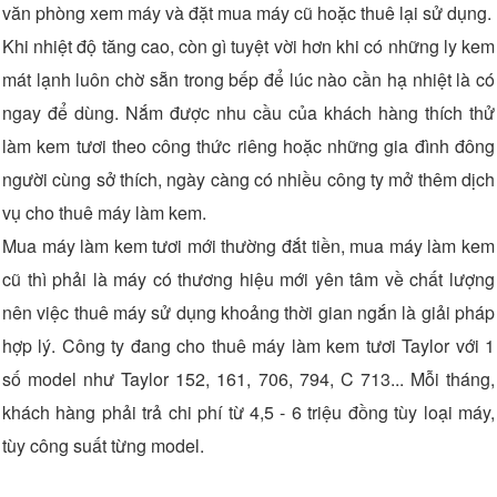
văn phòng xem máy và đặt mua máy cũ hoặc thuê lại sử dụng.
Khi nhiệt độ tăng cao, còn gì tuyệt vời hơn khi có những ly kem
mát lạnh luôn chờ sẵn trong bếp để lúc nào cần hạ nhiệt là có
ngay để dùng. Nắm được nhu cầu của khách hàng thích thử
làm kem tươi theo công thức riêng hoặc những gia đình đông
người cùng sở thích, ngày càng có nhiều công ty mở thêm dịch
vụ cho thuê máy làm kem.
Mua máy làm kem tươi mới thường đắt tiền, mua máy làm kem
cũ thì phải là máy có thương hiệu mới yên tâm về chất lượng
nên việc thuê máy sử dụng khoảng thời gian ngắn là giải pháp
hợp lý. Công ty đang cho thuê máy làm kem tươi Taylor với 1
số model như Taylor 152, 161, 706, 794, C 713... Mỗi tháng,
khách hàng phải trả chi phí từ 4,5 - 6 triệu đồng tùy loại máy,
tùy công suất từng model.