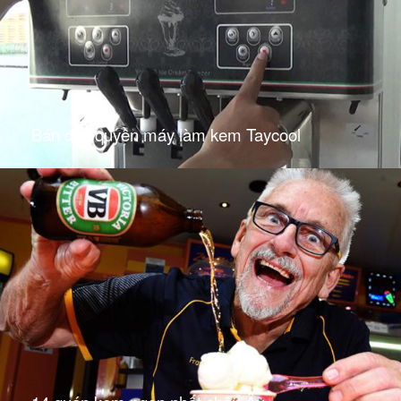
Bán độc quyền máy làm kem Taycool