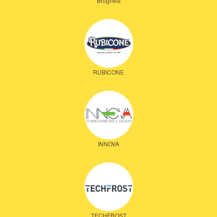
Brugnetti
RUBICONE
INNOVA
TECHFROST