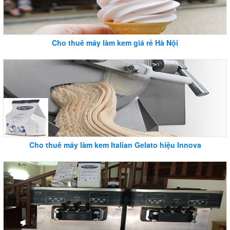
Cho thuê máy làm kem giá rẻ Hà Nội
Cho thuê máy làm kem Italian Gelato hiệu Innova