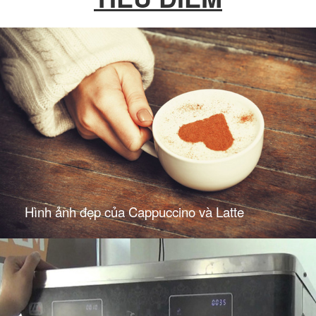
Hình ảnh đẹp của Cappuccino và Latte