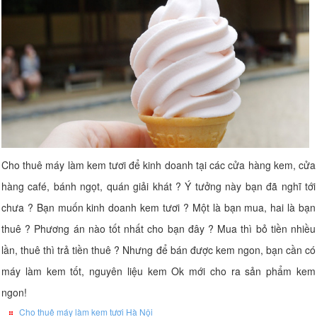
Cho thuê máy làm kem tươi để kinh doanh tại các cửa hàng kem, cửa
hàng café, bánh ngọt, quán giải khát ? Ý tưởng này bạn đã nghĩ tới
chưa ? Bạn muốn kinh doanh kem tươi ? Một là bạn mua, hai là bạn
thuê ? Phương án nào tốt nhất cho bạn đây ? Mua thì bỏ tiền nhiều
lần, thuê thì trả tiền thuê ? Nhưng để bán được kem ngon, bạn cần có
máy làm kem tốt, nguyên liệu kem Ok mới cho ra sản phẩm kem
ngon!
Cho thuê máy làm kem tươi Hà Nội