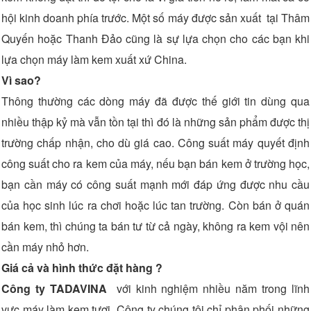
hội kinh doanh phía trước. Một số máy được sản xuất tại Thâm
Quyến hoặc Thanh Đảo cũng là sự lựa chọn cho các bạn khi
lựa chọn máy làm kem xuất xứ China.
Vì sao?
Thông thường các dòng máy đã được thế giới tin dùng qua
nhiều thập kỷ mà vẫn tồn tại thì đó là những sản phẩm được thị
trường chấp nhận, cho dù giá cao. Công suất máy quyết định
công suất cho ra kem của máy, nếu bạn bán kem ở trường học,
bạn cần máy có công suất mạnh mới đáp ứng được nhu cầu
của học sinh lúc ra chơi hoặc lúc tan trường. Còn bán ở quán
bán kem, thì chúng ta bán tư từ cả ngày, không ra kem vội nên
cần máy nhỏ hơn.
Giá cả và hình thức đặt hàng ?
Công ty TADAVINA
với kinh nghiệm nhiều năm trong lĩnh
vực máy làm kem tươi, Công ty chúng tôi chỉ phân phối những