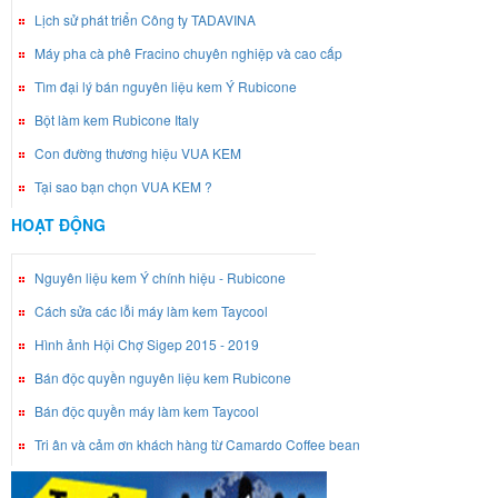
Lịch sử phát triển Công ty TADAVINA
Máy pha cà phê Fracino chuyên nghiệp và cao cấp
Tìm đại lý bán nguyên liệu kem Ý Rubicone
Bột làm kem Rubicone Italy
Con đường thương hiệu VUA KEM
Tại sao bạn chọn VUA KEM ?
HOẠT ĐỘNG
Nguyên liệu kem Ý chính hiệu - Rubicone
Cách sửa các lỗi máy làm kem Taycool
Hình ảnh Hội Chợ Sigep 2015 - 2019
Bán độc quyền nguyên liệu kem Rubicone
Bán độc quyền máy làm kem Taycool
Tri ân và cảm ơn khách hàng từ Camardo Coffee bean