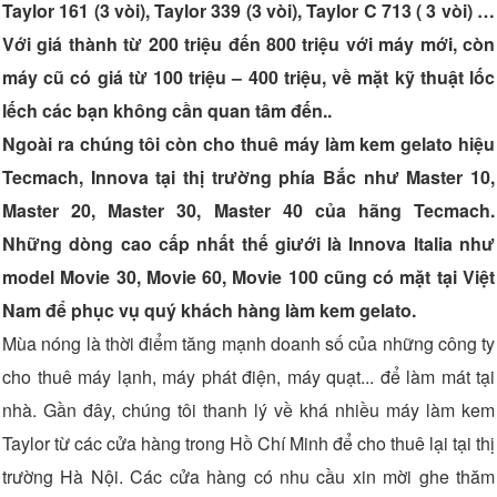
Taylor 161 (3 vòi), Taylor 339 (3 vòi), Taylor C 713 ( 3 vòi) …
Với giá thành từ 200 triệu đến 800 triệu với máy mới, còn
máy cũ có giá từ 100 triệu – 400 triệu, về mặt kỹ thuật lốc
lếch các bạn không cần quan tâm đến..
Ngoài ra chúng tôi còn cho thuê máy làm kem gelato hiệu
Tecmach, Innova tại thị trường phía Bắc như Master 10,
Master 20, Master 30, Master 40 của hãng Tecmach.
Những dòng cao cấp nhất thế giưới là Innova Italia như
model Movie 30, Movie 60, Movie 100 cũng có mặt tại Việt
Nam để phục vụ quý khách hàng làm kem gelato.
Mùa nóng là thời điểm tăng mạnh doanh số của những công ty
cho thuê máy lạnh, máy phát điện, máy quạt... để làm mát tại
nhà. Gần đây, chúng tôi thanh lý về khá nhiều máy làm kem
Taylor từ các cửa hàng trong Hồ Chí Minh để cho thuê lại tại thị
trường Hà Nội. Các cửa hàng có nhu cầu xin mời ghe thăm