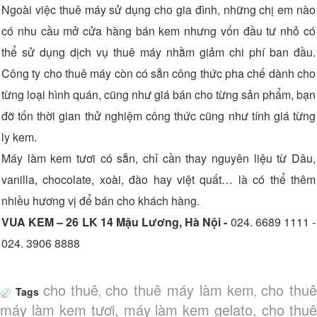
Ngoài việc thuê máy sử dụng cho gia đình, những chị em nào
có nhu cầu mở cửa hàng bán kem nhưng vốn đầu tư nhỏ có
thể sử dụng dịch vụ thuê máy nhằm giảm chi phí ban đầu.
Công ty cho thuê máy còn có sẵn công thức pha chế dành cho
từng loại hình quán, cũng như giá bán cho từng sản phẩm, bạn
đỡ tốn thời gian thử nghiệm công thức cũng như tính giá từng
ly kem.
Máy làm kem tươi có sẵn, chỉ cần thay nguyên liệu từ Dâu,
vanilla, chocolate, xoài, đào hay việt quất… là có thể thêm
nhiều hương vị để bán cho khách hàng.
VUA KEM – 26 LK 14 Mậu Lương, Hà Nội -
024. 6689 1111 -
024. 3906 8888
cho thuê
cho thuê máy làm kem
cho thu
Tags
,
,
máy làm kem tươi, máy làm kem gelato, cho thuê