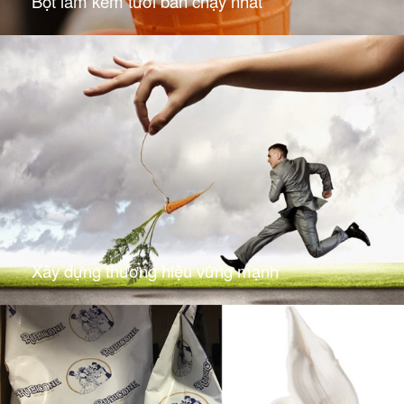
Bột làm kem tươi bán chạy nhất
Xây dựng thương hiệu vững mạnh