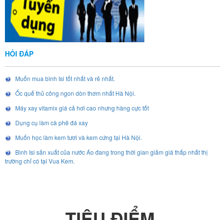
HỎI ĐÁP
Muốn mua bình Isi tốt nhất và rẻ nhất.
Ốc quế thủ công ngon dòn thơm nhất Hà Nội.
Máy xay vitamix giá cả hơi cao nhưng hàng cực tốt
Dụng cụ làm cà phê đá xay
Muốn học làm kem tươi và kem cứng tại Hà Nội.
Bình Isi sản xuất của nước Áo đang trong thời gian giảm giá thấp nhất thị
trường chỉ có tại Vua Kem.
TIÊU ĐIỂM