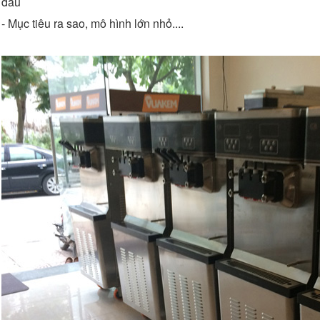
đâu
- Mục tiêu ra sao, mô hình lớn nhỏ....