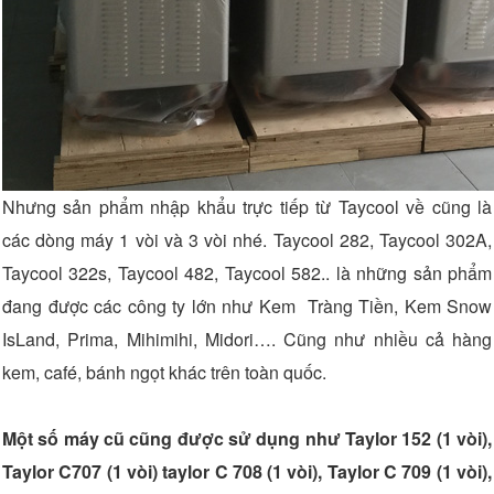
Nhưng sản phẩm nhập khẩu trực tiếp từ Taycool về cũng là
các dòng máy 1 vòi và 3 vòi nhé. Taycool 282, Taycool 302A,
Taycool 322s, Taycool 482, Taycool 582.. là những sản phẩm
đang được các công ty lớn như Kem Tràng Tiền, Kem Snow
IsLand, Prima, Mihimihi, Midori…. Cũng như nhiều cả hàng
kem, café, bánh ngọt khác trên toàn quốc.
Một số máy cũ cũng được sử dụng như Taylor 152 (1 vòi),
Taylor C707 (1 vòi) taylor C 708 (1 vòi), Taylor C 709 (1 vòi),