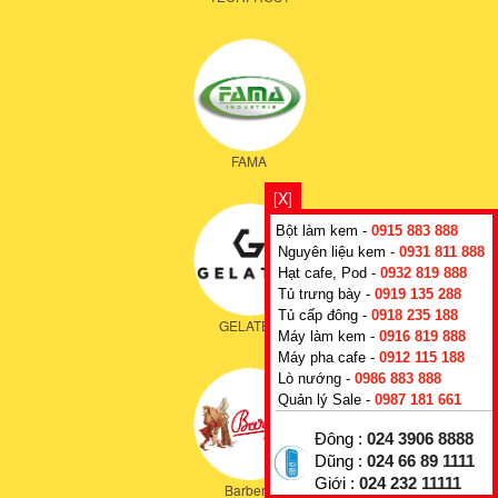
FAMA
[X]
Bột làm kem -
0915 883 888
Nguyên liệu kem -
0931 811 888
Hạt cafe, Pod -
0932 819 888
Tủ trưng bày -
0919 135 288
Tủ cấp đông -
0918 235 188
GELATEC
Máy làm kem -
0916 819 888
Máy pha cafe -
0912 115 188
Lò nướng -
0986 883 888
Quản lý Sale -
0987 181 661
Đông :
024 3906 8888
Dũng :
024 66 89 1111
Giới :
024 232 11111
Barbera