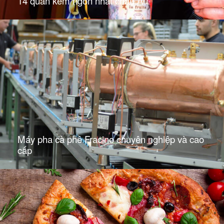
14 quán kem ngon nhất châu Âu
Máy pha cà phê Fracino chuyên nghiệp và cao
cấp