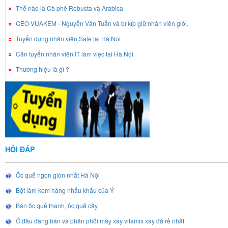
Thế nào là Cà phê Robusta và Arabica
CEO VUAKEM - Nguyễn Văn Tuấn và bí kíp giữ nhân viên giỏi.
Tuyển dụng nhân viên Sale tại Hà Nội
Cần tuyển nhân viên IT làm việc tại Hà Nội
Thương hiệu là gì ?
HỎI ĐÁP
Ốc quế ngon giòn nhất Hà Nội
Bột làm kem hàng nhẩu khẩu của Ý
Bán ốc quế thanh, ốc quế cây
Ở đâu đang bán và phân phối máy xay vitamix xay đá rẻ nhất