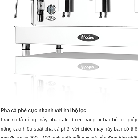
Pha cà phê cực nhanh với hai bộ lọc
Fracino là dòng máy pha cafe được trang bị hai bộ lọc giúp
nâng cao hiệu suất pha cà phê, với chiếc máy này bạn có thể