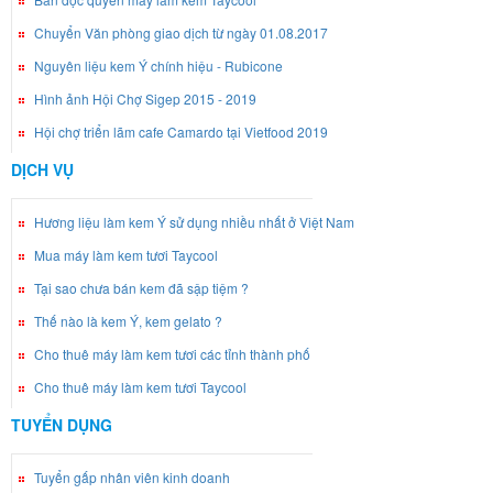
Chuyển Văn phòng giao dịch từ ngày 01.08.2017
Nguyên liệu kem Ý chính hiệu - Rubicone
Hình ảnh Hội Chợ Sigep 2015 - 2019
Hội chợ triển lãm cafe Camardo tại Vietfood 2019
DỊCH VỤ
Hương liệu làm kem Ý sử dụng nhiều nhất ở Việt Nam
Mua máy làm kem tươi Taycool
Tại sao chưa bán kem đã sập tiệm ?
Thế nào là kem Ý, kem gelato ?
Cho thuê máy làm kem tươi các tỉnh thành phố
Cho thuê máy làm kem tươi Taycool
TUYỂN DỤNG
Tuyển gấp nhân viên kinh doanh