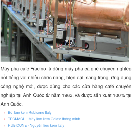
Máy pha café Fracino là dòng máy pha cà phê chuyên nghiệp
nổi tiếng với nhiều chức năng, hiện đại, sang trọng, ứng dụng
công nghệ mới, được dùng cho các cửa hàng café chuyên
nghiệp tại Anh Quốc từ năm 1963, và được sản xuất 100% tại
Anh Quốc.
Bột làm kem Rubicone Italy
TECMACH - Máy làm kem Gelato thông minh
RUBICONE - Nguyên liệu kem Italy