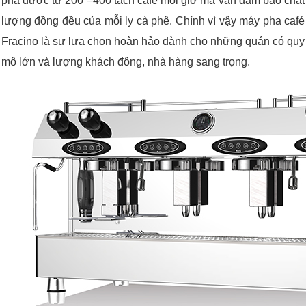
pha được từ 200 –400 tách café mỗi giờ mà vẫn đảm bảo chất
lượng đồng đều của mỗi ly cà phê. Chính vì vậy máy pha café
Fracino là sự lựa chọn hoàn hảo dành cho những quán có quy
mô lớn và lượng khách đông, nhà hàng sang trọng.