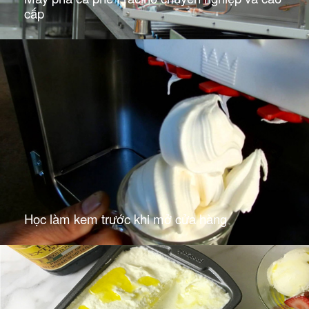
cấp
Học làm kem trước khi mở cửa hàng