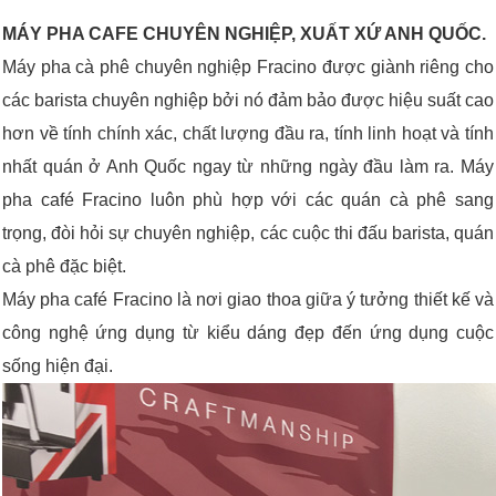
MÁY PHA CAFE CHUYÊN NGHIỆP, XUẤT XỨ ANH QUỐC.
Máy pha cà phê chuyên nghiệp Fracino được giành riêng cho
các barista chuyên nghiệp bởi nó đảm bảo được hiệu suất cao
hơn về tính chính xác, chất lượng đầu ra, tính linh hoạt và tính
nhất quán ở Anh Quốc ngay từ những ngày đầu làm ra. Máy
pha café Fracino luôn phù hợp với các quán cà phê sang
trọng, đòi hỏi sự chuyên nghiệp, các cuộc thi đấu barista, quán
cà phê đặc biệt.
Máy pha café Fracino là nơi giao thoa giữa ý tưởng thiết kế và
công nghệ ứng dụng từ kiểu dáng đẹp đến ứng dụng cuộc
sống hiện đại.