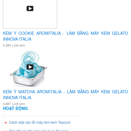
KEM Ý COOKIE AROMITALIA - LÀM BẰNG MÁY KEM GELATO
INNOVA ITALIA
4.284
Lượt xem
KEM Ý MATCHA AROMITALIA - LÀM BẰNG MÁY KEM GELATO
INNOVA ITALIA
4.887
Lượt xem
HOẠT ĐỘNG
Cách sửa các lỗi máy làm kem Taycool
Bán độc quyền máy làm kem Taycool