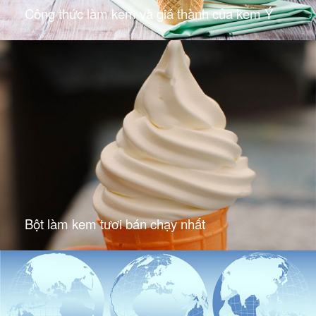
Công thức làm kem và giá thành của kem Ý
Bột làm kem tươi bán chạy nhất