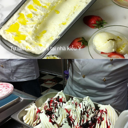
Tự làm kem Vani tại nhà kiểu Ý