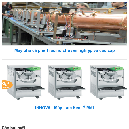
Máy pha cà phê Fracino chuyên nghiệp và cao cấp
INNOVA - Máy Làm Kem Ý Mới
Các bài mới