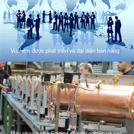
Vuakem được phát triển và đại diện bán hàng
Máy pha cà phê Fracino chuyên nghiệp và cao