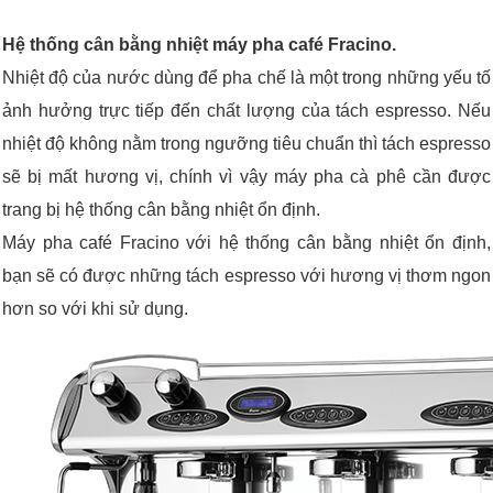
Hệ thống cân bằng nhiệt máy pha café Fracino.
Nhiệt độ của nước dùng để pha chế là một trong những yếu tố
ảnh hưởng trực tiếp đến chất lượng của tách espresso. Nếu
nhiệt độ không nằm trong ngưỡng tiêu chuẩn thì tách espresso
sẽ bị mất hương vị, chính vì vậy máy pha cà phê cần được
trang bị hệ thống cân bằng nhiệt ổn định.
Máy pha café Fracino với hệ thống cân bằng nhiệt ổn định,
bạn sẽ có được những tách espresso với hương vị thơm ngon
hơn so với khi sử dụng.