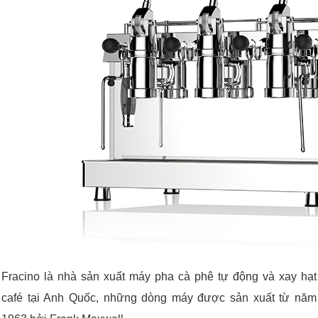
Fracino là nhà sản xuất máy pha cà phê tự động và xay hạt
café tại Anh Quốc, những dòng máy được sản xuất từ năm