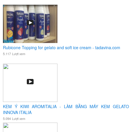
Rubicone Topping for gelato and soft ice cream - tadavina.com
5.117
Lượt xem
KEM Ý KIWI AROMITALIA - LÀM BẰNG MÁY KEM GELATO
INNOVA ITALIA
5.094
Lượt xem