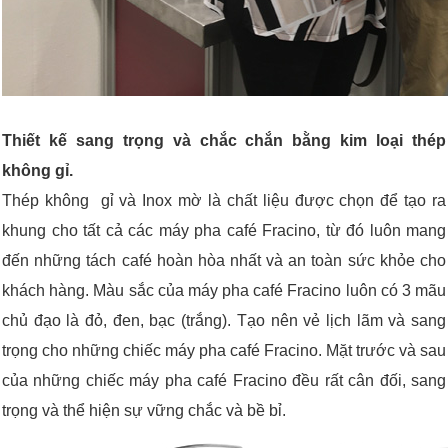
Thiết kế sang trọng và chắc chắn bằng kim loại thép
không gỉ.
Thép không gỉ và Inox mờ là chất liệu được chọn để tạo ra
khung cho tất cả các máy pha café Fracino, từ đó luôn mang
đến những tách café hoàn hòa nhất và an toàn sức khỏe cho
khách hàng. Màu sắc của máy pha café Fracino luôn có 3 mãu
chủ đạo là đỏ, đen, bạc (trắng). Tạo nên vẻ lịch lãm và sang
trọng cho những chiếc máy pha café Fracino. Mặt trước và sau
của những chiếc máy pha café Fracino đều rất cân đối, sang
trọng và thể hiện sự vững chắc và bề bỉ.