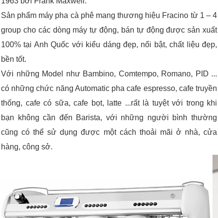
1963 bởi Frank Maxwell.
Sản phẩm máy pha cà phê mang thương hiệu Fracino từ 1 – 4
group cho các dòng máy tự động, bán tự động được sản xuất
100% tại Anh Quốc với kiểu dáng đẹp, nổi bật, chất liệu đẹp,
bền tốt.
Với những Model như Bambino, Comtempo, Romano, PID ...
có những chức năng Automatic pha cafe espresso, cafe truyền
thống, cafe có sữa, cafe bọt, latte ...rất là tuyệt với trong khi
bạn không cần đến Barista, với những người bình thường
cũng có thể sử dụng được một cách thoải mãi ở nhà, cửa
hàng, công sở.