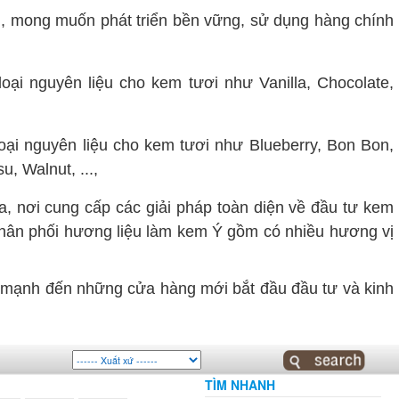
, mong muốn phát triển bền vững, sử dụng hàng chính
oại nguyên liệu cho kem tươi như Vanilla, Chocolate,
loại nguyên liệu cho kem tươi như Blueberry, Bon Bon,
, Walnut, ...,
nơi cung cấp các giải pháp toàn diện về đầu tư kem
hân phối hương liệu làm kem Ý gồm có nhiều hương vị
n mạnh đến những cửa hàng mới bắt đầu đầu tư và kinh
TÌM NHANH