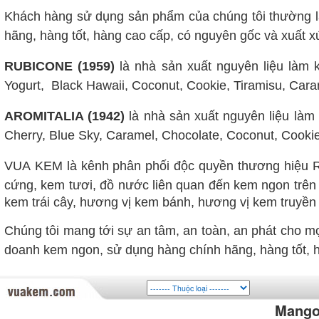
Khách hàng sử dụng sản phẩm của chúng tôi thường l
hãng, hàng tốt, hàng cao cấp, có nguyên gốc và xuất x
RUBICONE (1959)
là nhà sản xuất nguyên liệu làm k
Yogurt, Black Hawaii, Coconut, Cookie, Tiramisu, Caram
AROMITALIA (1942)
là nhà sản xuất nguyên liệu làm 
Cherry, Blue Sky, Caramel, Chocolate, Coconut, Cookie,
VUA
KEM là kênh phân phối độc quyền thương hiệu R
cứng, kem tươi, đồ nước liên quan đến kem ngon trên 
kem trái cây, hương vị kem bánh, hương vị kem truyền t
Chúng tôi mang tới sự an tâm, an toàn, an phát cho 
doanh kem ngon, sử dụng hàng chính hãng, hàng tốt, h
Mang