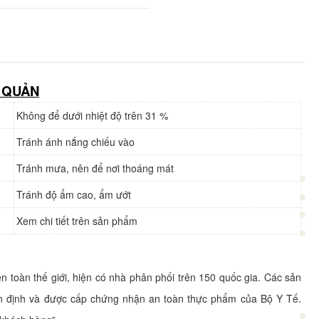
 QUẢN
Không để dưới nhiệt độ trên 31 %
Tránh ánh nắng chiếu vào
Tránh mưa, nên để nơi thoáng mát
Tránh độ ẩm cao, ẩm ướt
Xem chi tiết trên sản phẩm
n toàn thế giới, hiện có nhà phân phối trên 150 quốc gia. Các sản
n định và được cấp chứng nhận an toàn thực phẩm của Bộ Y Tế.