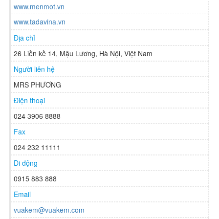
www.menmot.vn
www.tadavina.vn
Địa chỉ
26 Liền kề 14, Mậu Lương, Hà Nội, Việt Nam
Người liên hệ
MRS PHƯƠNG
Điện thoại
024 3906 8888
Fax
024 232 11111
Di động
0915 883 888
Email
vuakem@vuakem.com