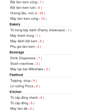
Bột làm kem cứng
7
)
(
Bột làm kem tươi
6
)
(
Hương liệu, mùi vị
33
)
(
Máy làm kem cứng
13
)
(
Bakery
Tủ trưng bày bánh (Pastry showcase)
1
)
(
Máy thanh trùng
1
)
(
Máy đánh bột kem
5
)
(
Phụ gia làm kem
4
)
(
Beverage
Drink Dispensers
7
)
(
Slush machines
3
)
(
Máy tạo bọt Milkshake
3
)
(
Fastfood
Topping, sirup
9
)
(
Lò nướng Pizza
0
)
(
Kitchen
Tủ cấp đông nhanh
6
)
(
Tủ cấp đông
6
)
(
Máy làm đá
0
)
(