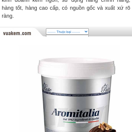
kinh doanh kem ngon, sử dụng hàng chính hãng,
hàng tốt, hàng cao cấp, có nguồn gốc và xuất xứ rõ
ràng.