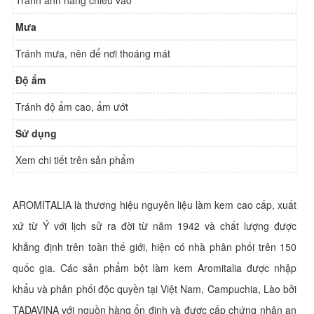
Tránh ánh nắng chiếu vào
Mưa
Tránh mưa, nên để nơi thoáng mát
Độ ẩm
Tránh độ ẩm cao, ẩm ướt
Sử dụng
Xem chi tiết trên sản phẩm
AROMITALIA là thương hiệu nguyên liệu làm kem cao cấp, xuất
xứ từ Ý với lịch sử ra đời từ năm 1942 và chất lượng được
khẳng định trên toàn thế giới, hiện có nhà phân phối trên 150
quốc gia. Các sản phẩm bột làm kem Aromitalia được nhập
khẩu và phân phối độc quyền tại Việt Nam, Campuchia, Lào bởi
TADAVINA với nguồn hàng ổn định và được cấp chứng nhận an