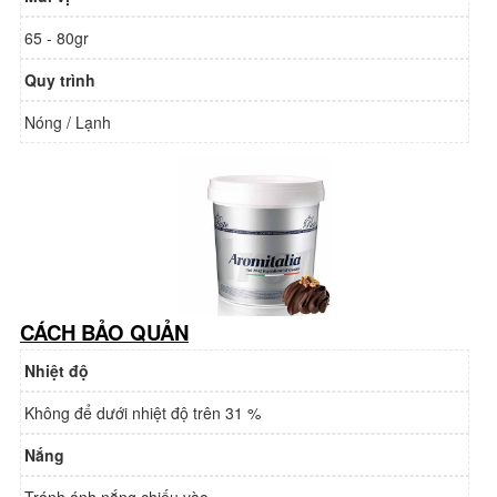
65 - 80gr
Quy trình
Nóng / Lạnh
CÁCH BẢO QUẢN
Nhiệt độ
Không để dưới nhiệt độ trên 31 %
Nắng