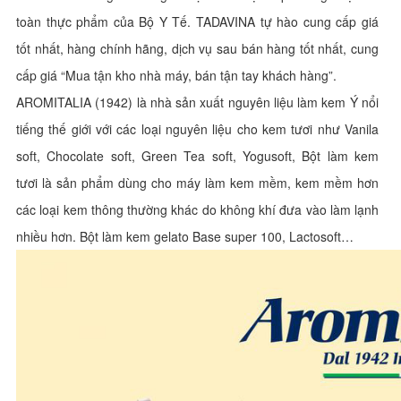
toàn thực phẩm của Bộ Y Tế. TADAVINA tự hào cung cấp giá
tốt nhất, hàng chính hãng, dịch vụ sau bán hàng tốt nhất, cung
cấp giá “Mua tận kho nhà máy, bán tận tay khách hàng”.
AROMITALIA (1942) là nhà sản xuất nguyên liệu làm kem Ý nổi
tiếng thế giới với các loại nguyên liệu cho kem tươi như Vanila
soft, Chocolate soft, Green Tea soft, Yogusoft, Bột làm kem
tươi là sản phẩm dùng cho máy làm kem mềm, kem mềm hơn
các loại kem thông thường khác do không khí đưa vào làm lạnh
nhiều hơn. Bột làm kem gelato Base super 100, Lactosoft…