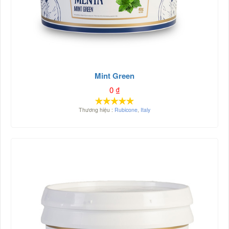
Mint Green
0
₫
Thương hiệu :
Rubicone
,
Italy