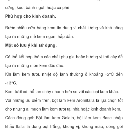
cứng, kẹo, bánh ngọt, hoặc cà phê.
Phù hợp cho kinh doanh:
Được nhiều cửa hàng kem tin dùng vì chất lượng và khả năng
tạo ra những mẻ kem ngon, hấp dẫn.
Một số lưu ý khi sử dụng:
Có thể kết hợp thêm các chất phụ gia hoặc hương vị trái cây để
tạo ra những món kem độc đáo.
Khi làm kem tươi, nhiệt độ lạnh thường ở khoảng -5°C đến
-13°C.
Kem tươi có thể tan chảy nhanh hơn so với các loại kem khác.
Với những ưu điểm trên, bột làm kem Aromitalia là lựa chọn tốt
cho những ai muốn làm kem tươi tại nhà hoặc kinh doanh kem.
Cách đóng gói: Bột làm kem Gelato, bột làm kem Base nhập
khẩu Italia là dòng bột trắng, không vị, không màu, đóng gói