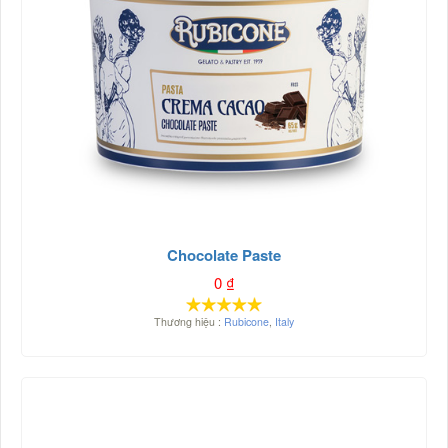
Chocolate Paste
0
₫
Thương hiệu :
Rubicone
,
Italy