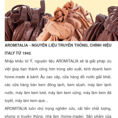
AROMITALIA - NGUYÊN LIỆU TRUYỀN THỐNG, CHÍNH HIỆU
ITALY TỪ 1942
.
Nhập khẩu từ Ý, nguyên liệu AROMITALIA sẽ là giải pháp ưu
việt giúp bạn thành công hơn trong sản xuất, kinh doanh kem
home-made & bánh Âu cao cấp, cửa hàng đồ nước giải khát,
các cửa hàng bán kem đông lạnh, kem slush, máy làm lạnh
nước, máy làm kem tươi, máy làm kem cứng, máy làm kem đá
tuyết, máy làm kem que...
AROMITALIA luôn chú trọng nghiên cứu, cải tiến chất lượng,
phong vị truyền thống, nhà làm (home-made). Sản phẩm của