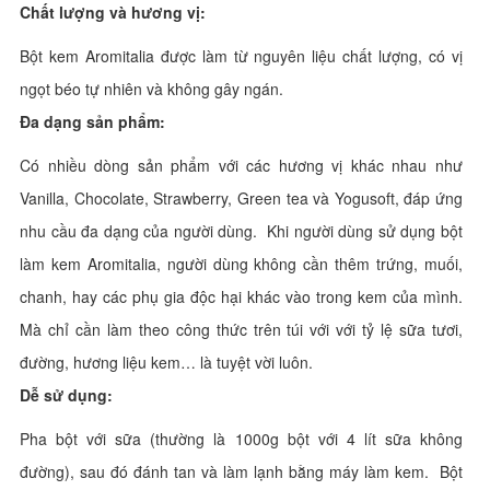
Chất lượng và hương vị:
Bột kem Aromitalia được làm từ nguyên liệu chất lượng, có vị
ngọt béo tự nhiên và không gây ngán.
Đa dạng sản phẩm:
Có nhiều dòng sản phẩm với các hương vị khác nhau như
Vanilla, Chocolate, Strawberry, Green tea và Yogusoft, đáp ứng
nhu cầu đa dạng của người dùng. Khi người dùng sử dụng bột
làm kem Aromitalia, người dùng không cần thêm trứng, muối,
chanh, hay các phụ gia độc hại khác vào trong kem của mình.
Mà chỉ cần làm theo công thức trên túi với với tỷ lệ sữa tươi,
đường, hương liệu kem… là tuyệt vời luôn.
Dễ sử dụng:
Pha bột với sữa (thường là 1000g bột với 4 lít sữa không
đường), sau đó đánh tan và làm lạnh bằng máy làm kem. Bột