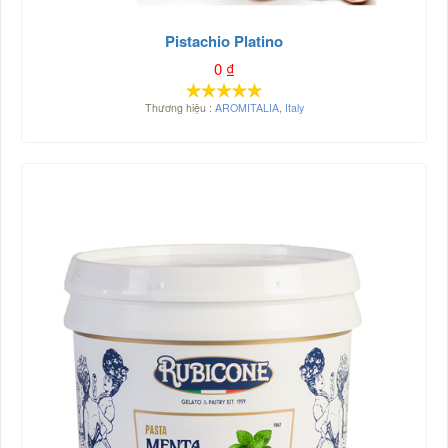
Pistachio Platino
0
₫
Thương hiệu :
AROMITALIA
,
Italy