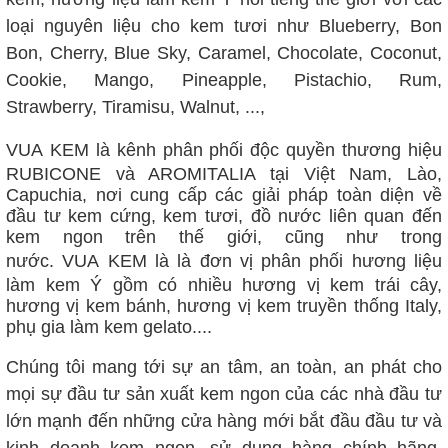
loại nguyên liệu cho kem tươi như Blueberry, Bon
Bon, Cherry, Blue Sky, Caramel, Chocolate, Coconut,
Cookie, Mango, Pineapple, Pistachio, Rum,
Strawberry, Tiramisu, Walnut, ...,
VUA
KEM là kênh phân phối độc quyền thương hiệu
RUBICONE và AROMITALIA tại Việt Nam, Lào,
Capuchia, nơi cung cấp các giải pháp toàn diện về
đầu tư kem cứng, kem tươi, đồ nước liên quan đến
kem ngon trên thế giới, cũng như trong
nước.
VUA
KEM là là đơn vị phân phối hương liệu
làm kem Ý gồm có nhiều hương vị kem trái cây,
hương vị kem bánh, hương vị kem truyền thống Italy,
phụ gia làm kem gelato....
Chúng tôi mang tới sự an tâm, an toàn, an phát cho
mọi sự đầu tư sản xuất kem ngon của các nhà đầu tư
lớn mạnh đến những cửa hàng mới bắt đầu đầu tư và