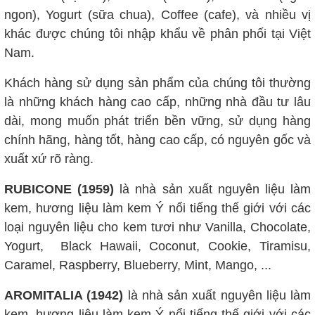
ngon), Yogurt (sữa chua), Coffee (cafe), và nhiều vị
khác được chúng tôi nhập khẩu về phân phối tại Việt
Nam.
Khách hàng sử dụng sản phẩm của chúng tôi thường
là những khách hàng cao cấp, những nhà đầu tư lâu
dài, mong muốn phát triển bền vững, sử dụng hàng
chính hãng, hàng tốt, hàng cao cấp, có nguyên gốc và
xuất xứ rõ ràng.
RUBICONE (1959)
là nhà sản xuất nguyên liệu làm
kem, hương liệu làm kem Ý nổi tiếng thế giới với các
loại nguyên liệu cho kem tươi như Vanilla, Chocolate,
Yogurt, Black Hawaii, Coconut, Cookie, Tiramisu,
Caramel, Raspberry, Blueberry, Mint, Mango, ...
AROMITALIA (1942)
là nhà sản xuất nguyên liệu làm
kem, hương liệu làm kem Ý nổi tiếng thế giới với các