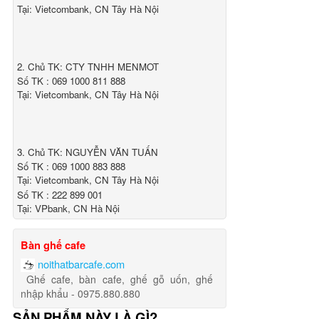
Tại: Vietcombank, CN Tây Hà Nội
2. Chủ TK: CTY TNHH MENMOT
Số TK : 069 1000 811 888
Tại: Vietcombank, CN Tây Hà Nội
3. Chủ TK: NGUYỄN VĂN TUẤN
Số TK : 069 1000 883 888
Tại: Vietcombank, CN Tây Hà Nội
Số TK : 222 899 001
Tại: VPbank, CN Hà Nội
Bàn ghế cafe
noithatbarcafe.com
Ghế cafe, bàn cafe, ghế gỗ uốn, ghế
nhập khẩu - 0975.880.880
SẢN PHẨM NÀY LÀ GÌ?