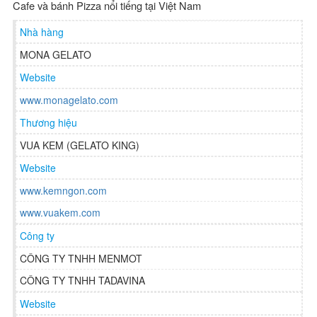
Cafe và bánh Pizza nổi tiếng tại Việt Nam
Nhà hàng
MONA GELATO
Website
www.monagelato.com
Thương hiệu
VUA KEM (GELATO KING)
Website
www.kemngon.com
www.vuakem.com
Công ty
CÔNG TY TNHH MENMOT
CÔNG TY TNHH TADAVINA
Website