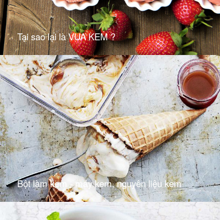
Tại sao lại là VUA KEM ?
Bột làm kem - máy kem, nguyên liệu kem