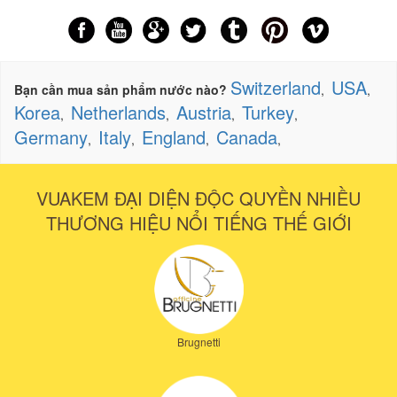
Switzerland
USA
Bạn cần mua sản phẩm nước nào?
,
,
Korea
Netherlands
Austria
Turkey
,
,
,
,
Germany
Italy
England
Canada
,
,
,
,
VUAKEM ĐẠI DIỆN ĐỘC QUYỀN NHIỀU
THƯƠNG HIỆU NỔI TIẾNG THẾ GIỚI
Brugnetti