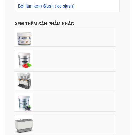
Bột làm kem Slush (ice slush)
XEM THÊM SẢN PHẨM KHÁC