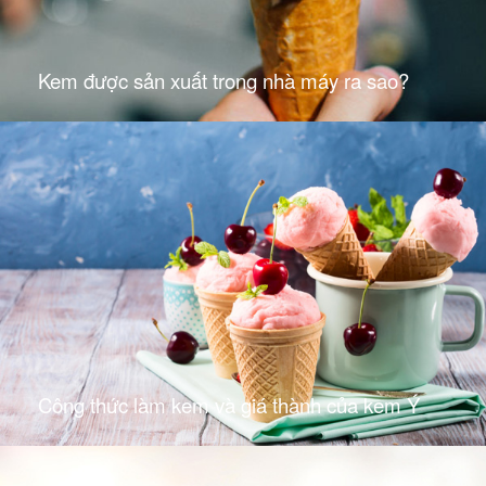
Kem được sản xuất trong nhà máy ra sao?
Công thức làm kem và giá thành của kem Ý