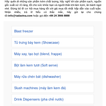
Hãy quên đi những sản phẩm kém chất lượng, hãy nghĩ tới sản phẩm sạch, nguồn
gốc xuất xứ rõ ràng, tốt cho sức khỏe bạn và người thân khi làm kem, ăn bánh ngọt
nhé. Đừng bỏ lỡ cơ hội mua hàng tốt với giá mua tốt nhất hấp dẫn vào cuối tuần.
Nhận nhiều, trả ít! Nếu có thắc mắc, hãy gửi lại cho chúng
tôi
info@tadavina.com
hoặc gọi điện
+84 24 3906 8888
Blast freezer
Tủ trưng bày kem (Showcase)
Máy xay, tạo bọt (blend, frappe)
Bột làm kem tươi (Soft serve)
Máy rửa chén bát (dishwasher)
Slush machines (máy làm kem đá)
Drink Dispensers (pha chế nước)