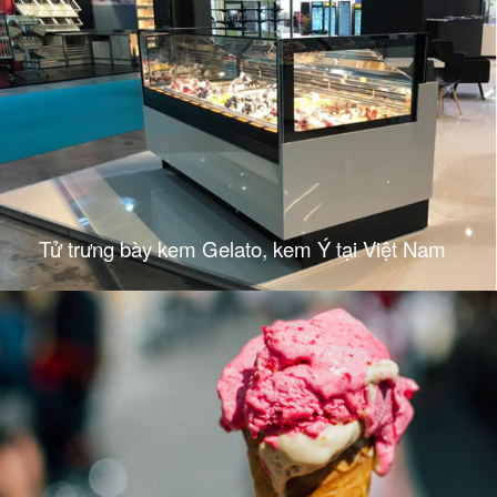
Tử trưng bày kem Gelato, kem Ý tại Việt Nam