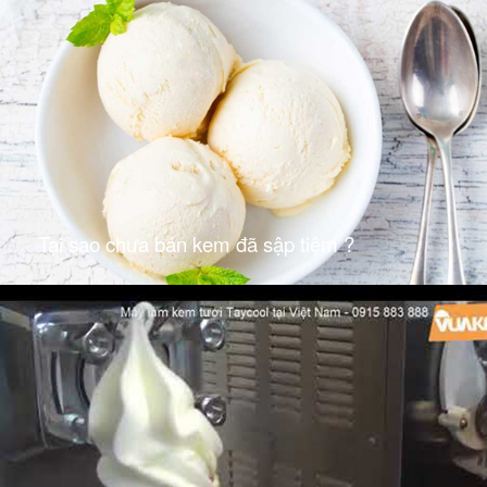
Tại sao chưa bán kem đã sập tiệm ?