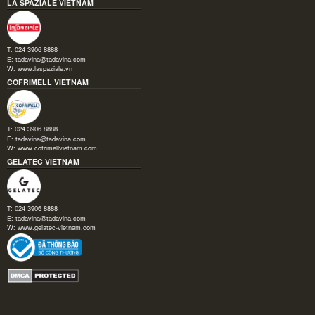
LA SPAZIALE VIETNAM
T: 024 3906 8888
E:
tadavina@tadavina.com
W:
www.laspaziale.vn
COFRIMELL VIETNAM
T: 024 3906 8888
E:
tadavina@tadavina.com
W:
www.cofrimellvietnam.com
GELATEC VIETNAM
T: 024 3906 8888
E:
tadavina@tadavina.com
W:
www.gelatec-vietnam.com