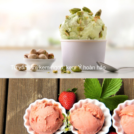
Tư vấn làm kem ngon, kem Ý hoàn hảo