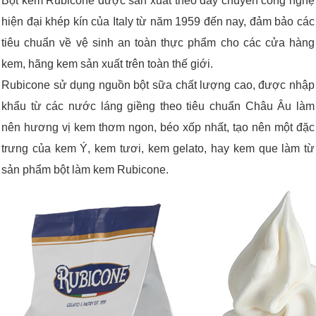
Bột kem Rubicone được sản xuất theo dây chuyền công nghệ
hiện đại khép kín của Italy từ năm 1959 đến nay, đảm bảo các
tiêu chuẩn về vệ sinh an toàn thực phẩm cho các cửa hàng
kem, hãng kem sản xuất trên toàn thế giới.
Rubicone sử dụng nguồn bột sữa chất lượng cao, được nhập
khẩu từ các nước láng giềng theo tiêu chuẩn Châu Âu làm
nên hương vị kem thơm ngon, béo xốp nhất, tạo nên một đặc
trưng của kem Ý, kem tươi, kem gelato, hay kem que làm từ
sản phẩm bột làm kem Rubicone.