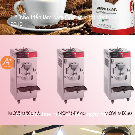
Hội chợ triển lãm cafe Camardo tại Vietfood
2019
Dịch vụ cho thuê máy làm kem ngày hè