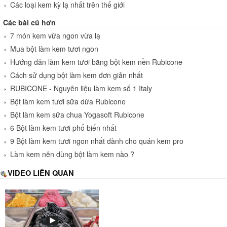
Các loại kem kỳ lạ nhất trên thế giới
Các bài cũ hơn
7 món kem vừa ngon vừa lạ
Mua bột làm kem tươi ngon
Hướng dẫn làm kem tươi bằng bột kem nền Rubicone
Cách sử dụng bột làm kem đơn giản nhất
RUBICONE - Nguyên liệu làm kem số 1 Italy
Bột làm kem tươi sữa dừa Rubicone
Bột làm kem sữa chua Yogasoft Rubicone
6 Bột làm kem tươi phổ biến nhất
9 Bột làm kem tươi ngon nhất dành cho quán kem pro
Làm kem nên dùng bột làm kem nào ?
VIDEO LIÊN QUAN