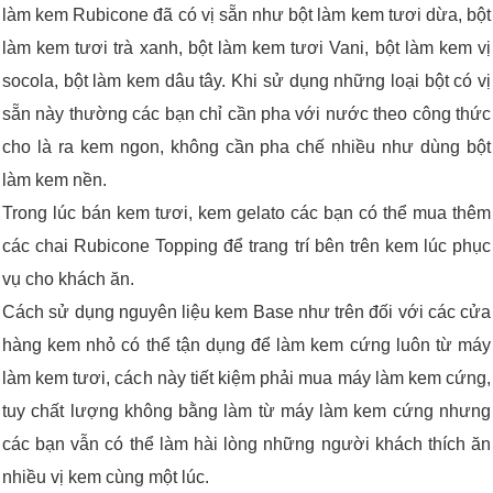
làm kem Rubicone đã có vị sẵn như bột làm kem tươi dừa, bột
làm kem tươi trà xanh, bột làm kem tươi Vani, bột làm kem vị
socola, bột làm kem dâu tây. Khi sử dụng những loại bột có vị
sẵn này thường các bạn chỉ cần pha với nước theo công thức
cho là ra kem ngon, không cần pha chế nhiều như dùng bột
làm kem nền.
Trong lúc bán kem tươi, kem gelato các bạn có thể mua thêm
các chai Rubicone Topping để trang trí bên trên kem lúc phục
vụ cho khách ăn.
Cách sử dụng nguyên liệu kem Base như trên đối với các cửa
hàng kem nhỏ có thể tận dụng để làm kem cứng luôn từ máy
làm kem tươi, cách này tiết kiệm phải mua máy làm kem cứng,
tuy chất lượng không bằng làm từ máy làm kem cứng nhưng
các bạn vẫn có thể làm hài lòng những người khách thích ăn
nhiều vị kem cùng một lúc.