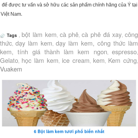
để được tư vấn và sở hữu các sản phẩm chính hãng của Ý tại
Việt Nam.
bột làm kem
cà phê
cà phê đá xay
công
Tags
,
,
,
,
thức
dạy làm kem
dạy làm kem, công thức làm
,
,
kem, tính giá thành làm kem ngon
espresso
,
Gelato
học làm kem
ice cream
kem
Kem cứng
,
,
,
,
,
Vuakem
6 Bột làm kem tươi phổ biến nhất