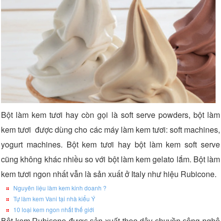
Bột làm kem tươi hay còn gọi là soft serve powders, bột làm
kem tươi được dùng cho các máy làm kem tươi: soft machines,
yogurt machines. Bột kem tươi hay bột làm kem soft serve
cũng không khác nhiều so với bột làm kem gelato lắm. Bột làm
kem tươi ngon nhất vẫn là sản xuất ở Italy như hiệu Rubicone.
Nguyên liệu làm kem kinh doanh ?
Tự làm kem Vani tại nhà kiểu Ý
10 loại kem ngon nhất thế giới