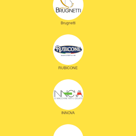
Brugnetti
RUBICONE
INNOVA