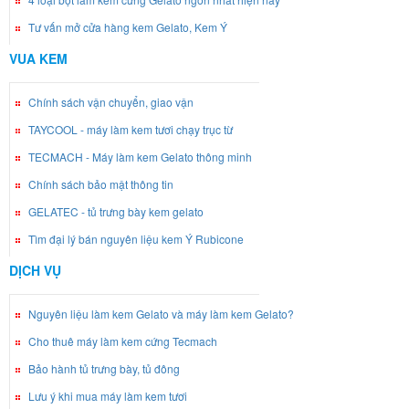
Tư vấn mở cửa hàng kem Gelato, Kem Ý
VUA KEM
Chính sách vận chuyển, giao vận
TAYCOOL - máy làm kem tươi chạy trục từ
TECMACH - Máy làm kem Gelato thông minh
Chính sách bảo mật thông tin
GELATEC - tủ trưng bày kem gelato
Tìm đại lý bán nguyên liệu kem Ý Rubicone
DỊCH VỤ
Nguyên liệu làm kem Gelato và máy làm kem Gelato?
Cho thuê máy làm kem cứng Tecmach
Bảo hành tủ trưng bày, tủ đông
Lưu ý khi mua máy làm kem tươi