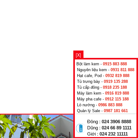
[X]
Bột làm kem -
0915 883 888
Nguyên liệu kem -
0931 811 888
Hạt cafe, Pod -
0932 819 888
Tủ trưng bày -
0919 135 288
Tủ cấp đông -
0918 235 188
Máy làm kem -
0916 819 888
Máy pha cafe -
0912 115 188
Lò nướng -
0986 883 888
Quản lý Sale -
0987 181 661
Đông :
024 3906 8888
Dũng :
024 66 89 1111
Giới :
024 232 11111