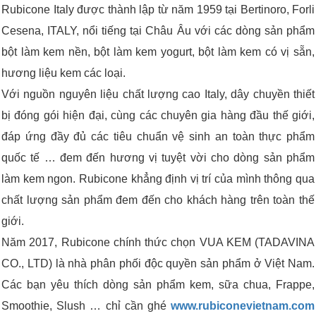
Rubicone Italy được thành lập từ năm 1959 tại Bertinoro, Forli
Cesena, ITALY, nổi tiếng tại Châu Âu với các dòng sản phẩm
bột làm kem nền, bột làm kem yogurt, bột làm kem có vị sẵn,
hương liệu kem các loại.
Với nguồn nguyên liệu chất lượng cao Italy, dây chuyền thiết
bị đóng gói hiện đại, cùng các chuyên gia hàng đầu thế giới,
đáp ứng đầy đủ các tiêu chuẩn vệ sinh an toàn thực phẩm
quốc tế … đem đến hương vị tuyệt vời cho dòng sản phẩm
làm kem ngon. Rubicone khẳng định vị trí của mình thông qua
chất lượng sản phẩm đem đến cho khách hàng trên toàn thế
giới.
Năm 2017, Rubicone chính thức chọn VUA KEM (TADAVINA
CO., LTD) là nhà phân phối độc quyền sản phẩm ở Việt Nam.
Các bạn yêu thích dòng sản phẩm kem, sữa chua, Frappe,
Smoothie, Slush … chỉ cần ghé
www.rubiconevietnam.com