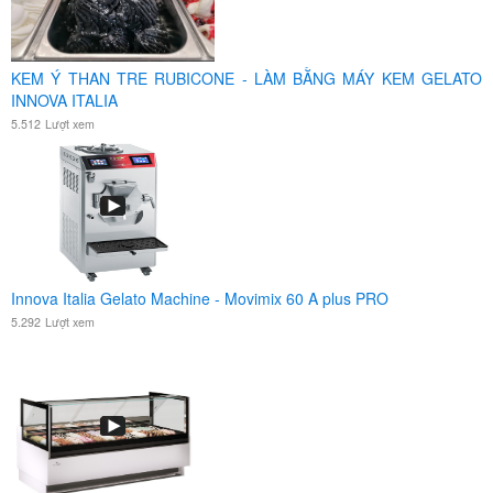
KEM Ý THAN TRE RUBICONE - LÀM BẰNG MÁY KEM GELATO
INNOVA ITALIA
5.512
Lượt xem
Innova Italia Gelato Machine - Movimix 60 A plus PRO
5.292
Lượt xem