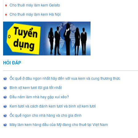
Cho thuê máy làm kem Gelato
Cho thuê máy làm kem Hà Nội
HỎI ĐÁP
Ốc quế ở đâu ngon nhất hãy đến với vua kem và cung thương thức
Bình xịt kem tươi ISI giá tốt nhất
Đầu năm làm nhà hay gặp xui xẻo?
Kem tươi và cách đánh kem tươi và bình xịt kem tươi
Ốc quế ngon cho nhà hàng và cho gia đình
Máy làm kem hàng đầu của Mỹ đang cho thuê tại Việt Nam