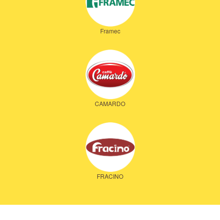
Framec
CAMARDO
FRACINO