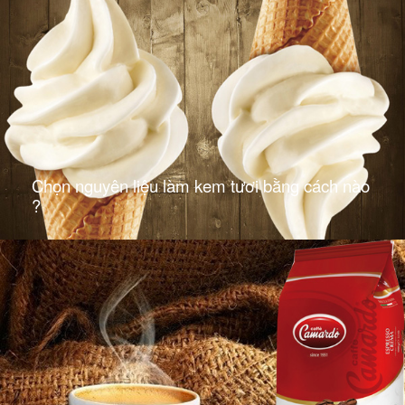
Chọn nguyên liệu làm kem tươi bằng cách nào
?