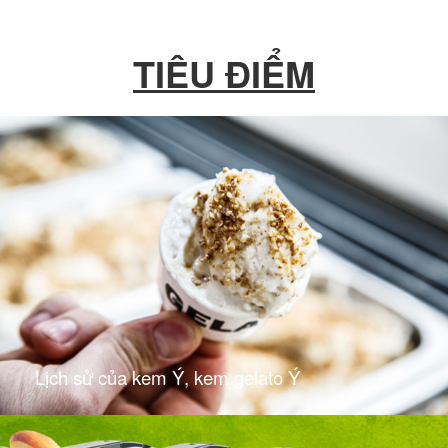
TIÊU ĐIỂM
Lịch sử của kem Ý, kem gelato Ý