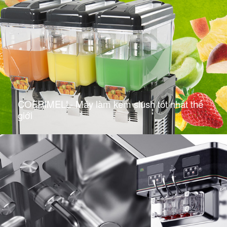
COFRIMELL- Máy làm kem slush tốt nhất thế
giới