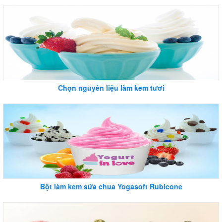
Chọn nguyên liệu làm kem tươi
Bột làm kem sữa chua Yogasoft Rubicone