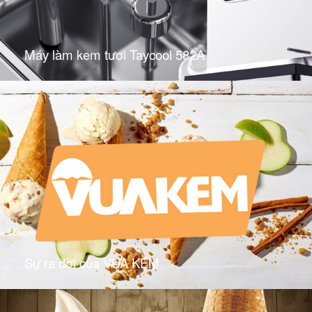
Máy làm kem tươi Taycool 582A
Sự ra đời của VUA KEM