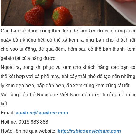
Các bạn sử dụng công thức trên để làm kem tươi, nhưng cuối
ngày bán không hết, có thể xả kem ra như bán cho khách rồi
cho vào tủ đông, để qua đêm, hôm sau có thể bán thành kem
gelato tại cửa hàng được.
Ngoài ra, trong khi phục vụ kem cho khách hàng, các bạn có
thể kết hợp với cà phê máy, trái cây thái nhỏ để tạo nên những
ly kem đẹp hơn, hấp dẫn hơn, ăn xem cùng kem cũng rất tốt.
Vui lòng liên hệ Rubicone Việt Nam để được hướng dẫn chi
tiết
Email:
vuakem@vuakem.com
Hotline: 0915 883 888
Hoặc liên hệ qua website:
http://rubiconevietnam.com