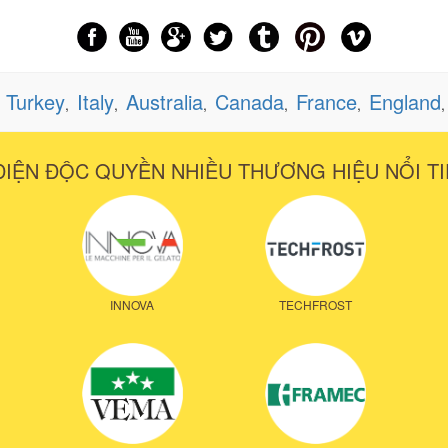
Turkey
Italy
Australia
Canada
France
England
,
,
,
,
,
,
DIỆN ĐỘC QUYỀN NHIỀU THƯƠNG HIỆU NỔI TI
INNOVA
TECHFROST