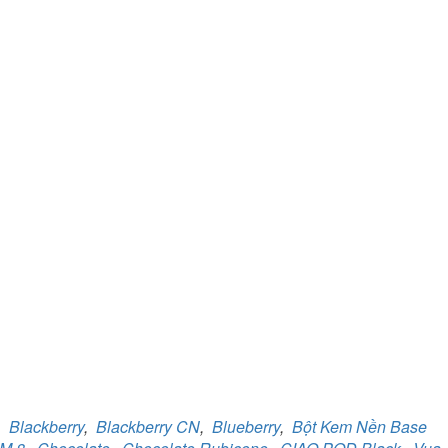
,
Blackberry
,
Blackberry CN
,
Blueberry
,
Bột Kem Nền Base