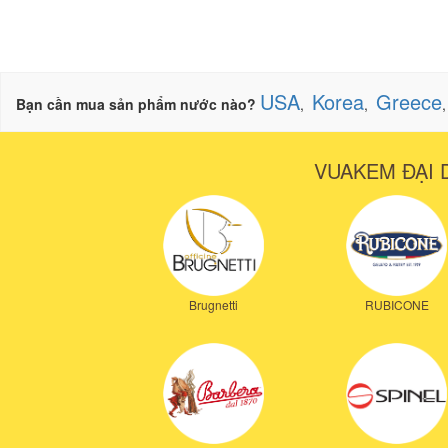
USA
Korea
Greece
Bạn cần mua sản phẩm nước nào?
,
,
VUAKEM ĐẠI 
Brugnetti
RUBICONE