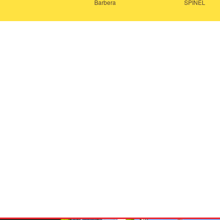
Barbera
SPINEL