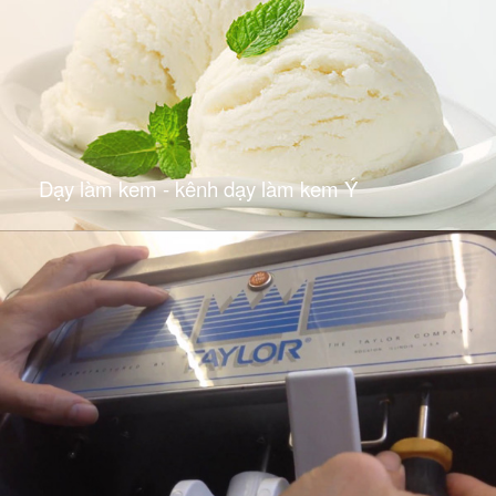
Dạy làm kem - kênh dạy làm kem Ý