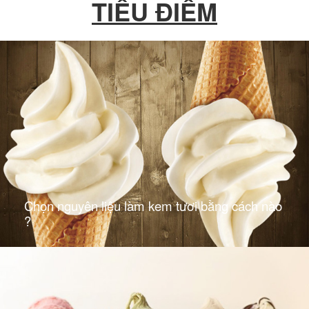
TIÊU ĐIỂM
Chọn nguyên liệu làm kem tươi bằng cách nào
?