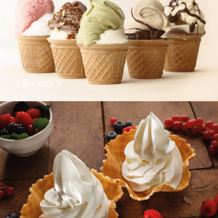
Làm kem Ý