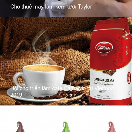
Cho thuê máy làm kem tươi Taylor
Hội chợ triển lãm cafe Camardo tại Vietfood
2019