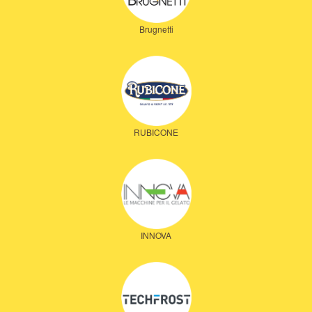
Brugnetti
RUBICONE
INNOVA