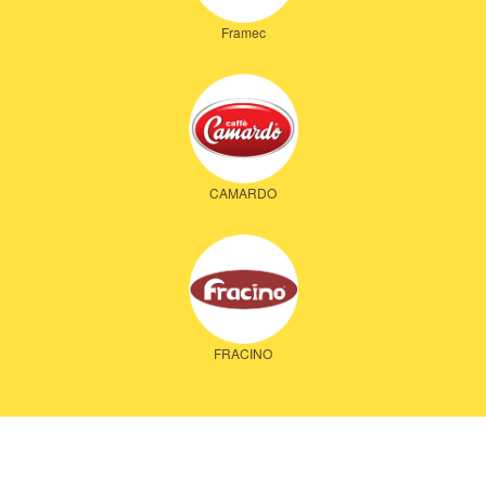
Framec
CAMARDO
FRACINO