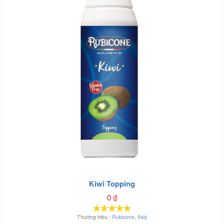
Kiwi Topping
0
₫
Thương hiệu :
Rubicone
,
Italy