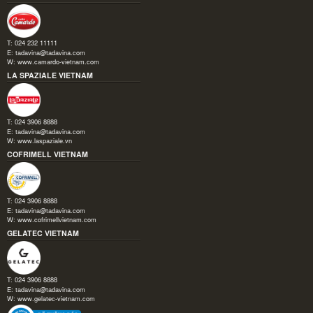
T: 024 232 11111
E:
tadavina@tadavina.com
W:
www.camardo-vietnam.com
LA SPAZIALE VIETNAM
T: 024 3906 8888
E:
tadavina@tadavina.com
W:
www.laspaziale.vn
COFRIMELL VIETNAM
T: 024 3906 8888
E:
tadavina@tadavina.com
W:
www.cofrimellvietnam.com
GELATEC VIETNAM
T: 024 3906 8888
E:
tadavina@tadavina.com
W:
www.gelatec-vietnam.com