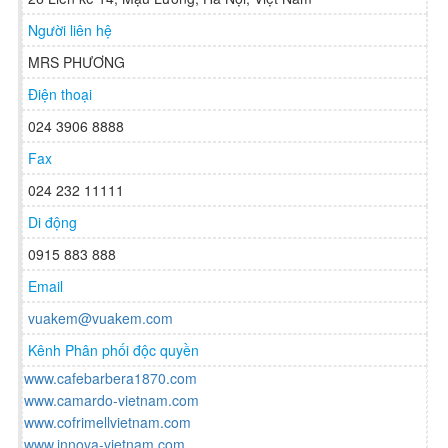
Người liên hệ
MRS PHƯƠNG
Điện thoại
024 3906 8888
Fax
024 232 11111
Di động
0915 883 888
Email
vuakem@vuakem.com
Kênh Phân phối độc quyền
www.cafebarbera1870.com
www.camardo-vietnam.com
www.cofrimellvietnam.com
www.innova-vietnam.com