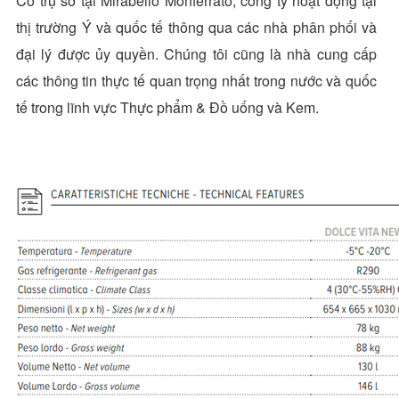
Có trụ sở tại Mirabello Monferrato, công ty hoạt động tại
thị trường Ý và quốc tế thông qua các nhà phân phối và
đại lý được ủy quyền. Chúng tôi cũng là nhà cung cấp
các thông tin thực tế quan trọng nhất trong nước và quốc
tế trong lĩnh vực Thực phẩm & Đồ uống và Kem.