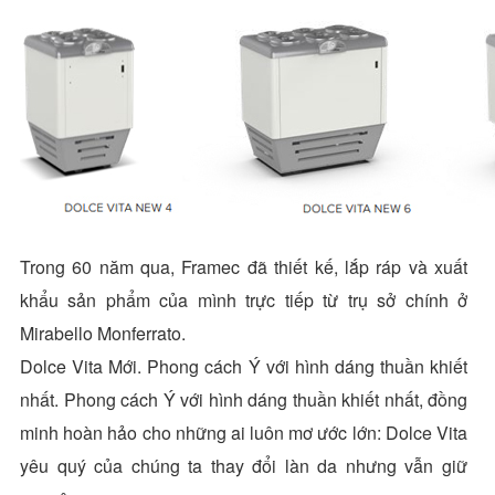
Trong 60 năm qua, Framec đã thiết kế, lắp ráp và xuất
khẩu sản phẩm của mình trực tiếp từ trụ sở chính ở
Mirabello Monferrato.
Dolce Vita Mới. Phong cách Ý với hình dáng thuần khiết
nhất. Phong cách Ý với hình dáng thuần khiết nhất, đồng
minh hoàn hảo cho những ai luôn mơ ước lớn: Dolce Vita
yêu quý của chúng ta thay đổi làn da nhưng vẫn giữ