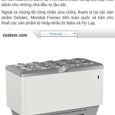
dành cho những nhà đầu tư lâu dài.
Ngoài ra chúng tôi cũng nhận sửa chữa, thanh lý lại các sản
phẩm Gelatec, Mondial Framec trên toàn quốc và bán cho
thuê các sản phẩm tủ nhập khẩu từ Italia và Hy Lạp.