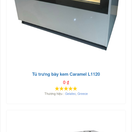
Tủ trưng bày kem Caramel L1120
0
₫
Thương hiệu :
Gelatec
,
Greece