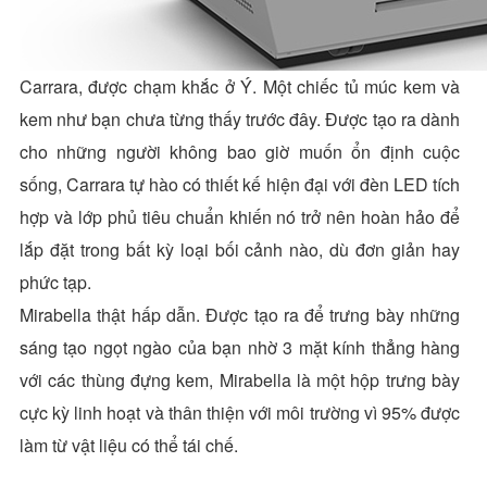
Carrara, được chạm khắc ở Ý. Một chiếc tủ múc kem và
kem như bạn chưa từng thấy trước đây. Được tạo ra dành
cho những người không bao giờ muốn ổn định cuộc
sống, Carrara tự hào có thiết kế hiện đại với đèn LED tích
hợp và lớp phủ tiêu chuẩn khiến nó trở nên hoàn hảo để
lắp đặt trong bất kỳ loại bối cảnh nào, dù đơn giản hay
phức tạp.
Mirabella thật hấp dẫn. Được tạo ra để trưng bày những
sáng tạo ngọt ngào của bạn nhờ 3 mặt kính thẳng hàng
với các thùng đựng kem, Mirabella là một hộp trưng bày
cực kỳ linh hoạt và thân thiện với môi trường vì 95% được
làm từ vật liệu có thể tái chế.