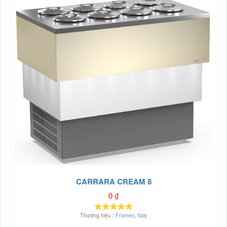
CARRARA CREAM 8
0
₫
Thương hiệu :
Framec
,
Italy