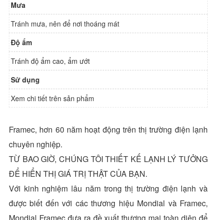
Mưa
Tránh mưa, nên để nơi thoáng mát
Độ ẩm
Tránh độ ẩm cao, ẩm ướt
Sử dụng
Xem chi tiết trên sản phẩm
Framec, hơn 60 năm hoạt động trên thị trường điện lạnh
chuyên nghiệp.
TỪ BAO GIỜ, CHÚNG TÔI THIẾT KẾ LẠNH LÝ TƯỞNG
ĐỂ HIỂN THỊ GIÁ TRỊ THẬT CỦA BẠN.
Với kinh nghiệm lâu năm trong thị trường điện lạnh và
được biết đến với các thương hiệu Mondial và Framec,
Mondial Framec đưa ra đề xuất thương mại toàn diện để