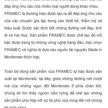
đáp ứng nhu cầu của nhiều loại người dùng khác nhau.
FRAMEC là thương hiệu được tạo ra để đáp ứng nhu cầu
của các chuyên gia tập trung vào thiết kế, thẩm mỹ và
hiệu suất. Được xác định bởi những đường nét đẹp, tinh
tế và hài hòa, Sản phẩm FRAMEC được chế tạo để nổi
bật; được trang bị những công nghệ hàng đầu, việc chọn
FRAMEC có nghĩa là dựa vào nguồn tài nguyên Made in
Monferrato thích hợp.
Toàn bộ dòng sản phẩm của FRAMEC tự hào được sản
xuất tại Monferrato: tại đây, giữa những đường nét mượt
mà của những ngọn đồi Monferrato ở phía chân trời,
chúng tôi tìm thấy nguồn cảm hứng để chế tạo những
sản phẩm phù hợp với sự trù phú của vùng đất nơi chúng
tôi sinh sống.