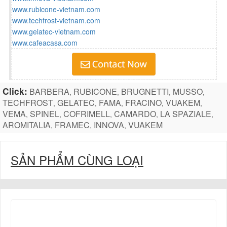
www.rubicone-vietnam.com
www.techfrost-vietnam.com
www.gelatec-vietnam.com
www.cafeacasa.com
Click:
BARBERA
RUBICONE
BRUGNETTI
MUSSO
,
,
,
,
TECHFROST
GELATEC
FAMA
FRACINO
VUAKEM
,
,
,
,
,
VEMA
SPINEL
COFRIMELL
CAMARDO
LA SPAZIALE
,
,
,
,
,
AROMITALIA
FRAMEC
INNOVA
VUAKEM
,
,
,
SẢN PHẨM CÙNG LOẠI