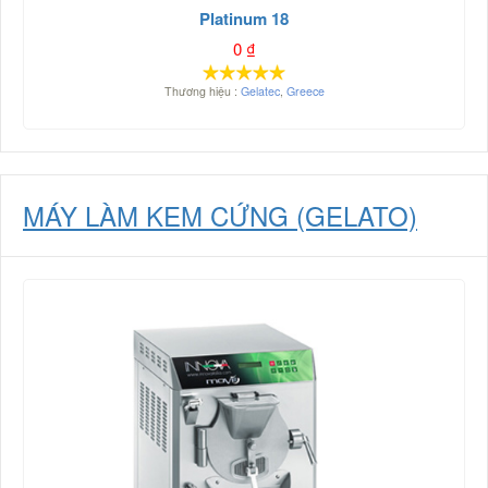
Platinum 18
0
₫
Thương hiệu :
Gelatec
,
Greece
MÁY LÀM KEM CỨNG (GELATO)