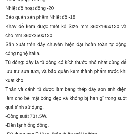
Nhiệt độ hoạt động -20
Bảo quản sản phẩm Nhiệt độ -18
Khay để kem được thiết kế Size mm 360x165x120 và
cho mm 360x250x120
Sản xuất trên dây chuyền hiện đại hoàn toàn tự động
công nghệ Italia.
Tủ đông: đây là tủ đông có kích thước nhỏ nhất dùng để
lưu trữ sữa tươi, và bảo quản kem thành phẩm trước khi
xuất kho.
Thân và cánh tủ được làm bằng thép dày sơn tĩnh điện
làm cho bề mặt bóng đẹp và không bị han gỉ trong suốt
quá trình sử dụng.
-Công suất 731.5W.
-Dàn lạnh ống đồng.
-Sử dụng gas R404a, thân thiện môi trường.