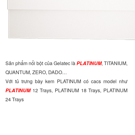
Sản phẩm nổi bột của Gelatec là
PLATINUM
, TITANIUM,
QUANTUM, ZERO, DADO…
Với tủ trưng bày kem PLATINUM có cacs model như
PLATINUM
12 Trays, PLATINUM 18 Trays, PLATINUM
24 Trays