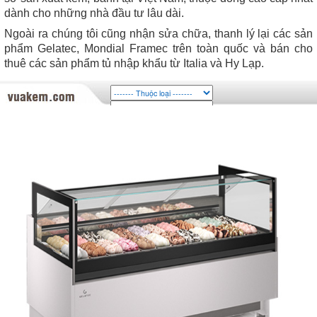
dành cho những nhà đầu tư lâu dài.
Ngoài ra chúng tôi cũng nhận sửa chữa, thanh lý lại các sản
phẩm Gelatec, Mondial Framec trên toàn quốc và bán cho
thuê các sản phẩm tủ nhập khẩu từ Italia và Hy Lạp.