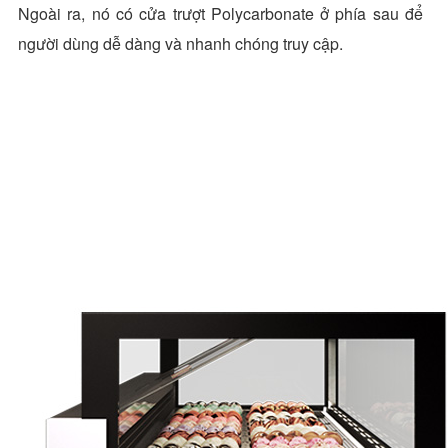
Ngoài ra, nó có cửa trượt Polycarbonate ở phía sau để
người dùng dễ dàng và nhanh chóng truy cập.