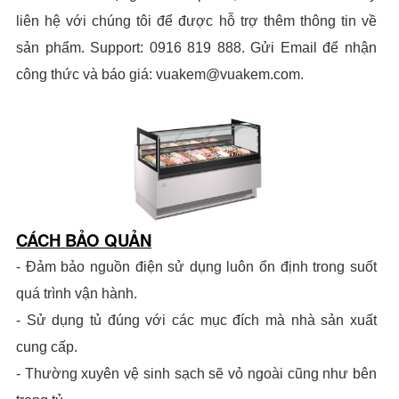
liên hệ với chúng tôi để được hỗ trợ thêm thông tin về
sản phẩm. Support: 0916 819 888. Gửi Email để nhận
công thức và báo giá: vuakem@vuakem.com.
CÁCH BẢO QUẢN
- Đảm bảo nguồn điện sử dụng luôn ổn định trong suốt
quá trình vận hành.
- Sử dụng tủ đúng với các mục đích mà nhà sản xuất
cung cấp.
- Thường xuyên vệ sinh sạch sẽ vỏ ngoài cũng như bên