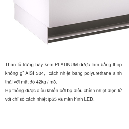
Thân tủ trừng bày kem PLATINUM được làm bằng thép
không gỉ AISI 304, cách nhiệt bằng polyurethane sinh
thái với mật độ 42kg / m3.
Hệ thống được điều khiển bởi bộ điều chỉnh nhiệt điện tử
với chỉ số cách nhiệt ip65 và màn hình LED.