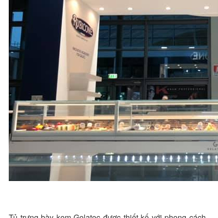
Tủ trưng bày kem Gelatec được thiết kế với phong cách