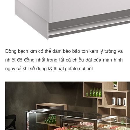
Dòng bạch kim có thể đảm bảo bảo tồn kem lý tưởng và
nhiệt độ đồng nhất trong tất cả chiều dài của màn hình
ngay cả khi sử dụng kỹ thuật gelato núi núi.