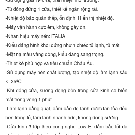
-Tủ đông đứng 1 cửa, thiết kế ngăn rộng rãi.
-Nhiệt độ bảo quản thấp, ổn định. Hiển thị nhiệt độ.
-Máy vận hành cực êm, không gây ồn.
-Nhãn hiệu máy nén: ITALIA.
-Kiểu dáng hình khối đứng như 1 chiếc tủ lạnh, tủ mát.
-Mặt nạ màu vàng đồng, kiểu dáng sang trọng.
-Thiết kế phù hợp và tiêu chuẩn Châu Âu.
-Sử dụng máy nén chất lượng, tạo nhiệt độ làm lạnh sâu
≤ -25ºC
-Khi đóng cửa, sương đọng bên trong cửa kính sẽ biến
mất trong vòng 1 phút.
-Làm lạnh bằng quạt, đảm bảo độ lạnh được lan tỏa đều
bên trong tủ, làm lạnh nhanh hơn, không động sương.
-Cửa kính 3 lớp theo công nghệ Low-E, đảm bảo tối đa