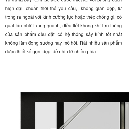
hiện đại, chuẩn thời thế yêu cầu, không gian đẹp, từ
trong ra ngoài với kính cường lực hoặc thép chống gỉ, có
quạt tản nhiệt xung quanh, điều tiết không khí lưu thông
của sản phẩm đều đặt, có hệ thống sấy kính tốt nhất
không làm đọng sương hay mồ hôi. Rất nhiều sản phẩm
được thiết kế gọn, đẹp, dễ nhìn từ nhiều phía.