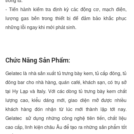
trong tủ.
- Tiến hành kiểm tra định kỳ các động cơ, mạch điện,
lượng gas bên trong thiết bị để đảm bảo khắc phục
những lỗi ngay khi mới phát sinh.
Chức Năng Sản Phẩm:
Gelatec là nhà sản xuất tủ trưng bày kem, tủ cấp đông, tủ
đông bar cho nhà hàng, quán café, khách sạn, có trụ sở
tại Hy Lạp và Italy. Với các dòng tủ trưng bày kem chất
lượng cao, kiểu dáng mới, giao diện mở được nhiều
khách hàng đón nhận từ lúc mới thành lập tới nay.
Gelatec sử dụng những công nghệ tiên tiến, chất liệu
cao cấp, linh kiện châu Âu để tạo ra những sản phẩm tốt