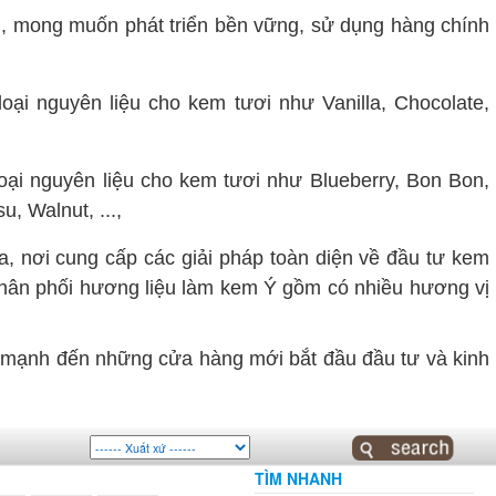
, mong muốn phát triển bền vững, sử dụng hàng chính
oại nguyên liệu cho kem tươi như Vanilla, Chocolate,
loại nguyên liệu cho kem tươi như Blueberry, Bon Bon,
, Walnut, ...,
nơi cung cấp các giải pháp toàn diện về đầu tư kem
hân phối hương liệu làm kem Ý gồm có nhiều hương vị
n mạnh đến những cửa hàng mới bắt đầu đầu tư và kinh
TÌM NHANH