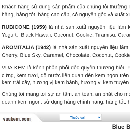
Khách hàng sử dụng sản phẩm của chúng tôi thường l
hãng, hàng tốt, hàng cao cấp, có nguyên gốc và xuất x
RUBICONE (1959)
là nhà sản xuất nguyên liệu làm k
Yogurt, Black Hawaii, Coconut, Cookie, Tiramisu, Caram
AROMITALIA (1942)
là nhà sản xuất nguyên liệu làm 
Cherry, Blue Sky, Caramel, Chocolate, Coconut, Cookie,
VUA
KEM là kênh phân phối độc quyền thương hiệu R
cứng, kem tươi, đồ nước liên quan đến kem ngon trên 
kem trái cây, hương vị kem bánh, hương vị kem truyền t
Chúng tôi mang tới sự an tâm, an toàn, an phát cho 
doanh kem ngon, sử dụng hàng chính hãng, hàng tốt, h
Blue 