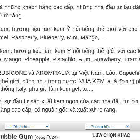
à những khách hàng cao cấp, những nhà đầu tư lâu dài
ứ rõ ràng.
em, hương liệu làm kem Ý nổi tiếng thế giới với các l
el, Raspberry, Blueberry, Mint, Mango, ...
kem, hương liệu làm kem Ý nổi tiếng thế giới với các 
 Mango, Pineapple, Pistachio, Rum, Strawberry, Tiramisu
UBICONE và AROMITALIA tại Việt Nam, Lào, Capuchia, 
thế giới, cũng như trong nước.
VUA
KEM là là đơn vị p
hống Italy, phụ gia làm kem gelato....
mọi sự đầu tư sản xuất kem ngon của các nhà đầu tư lớ
àng cao cấp, có nguồn gốc và xuất xứ rõ ràng.
Bubble Gum
LỰA CHỌN KHÁC
(
F024)
Code: