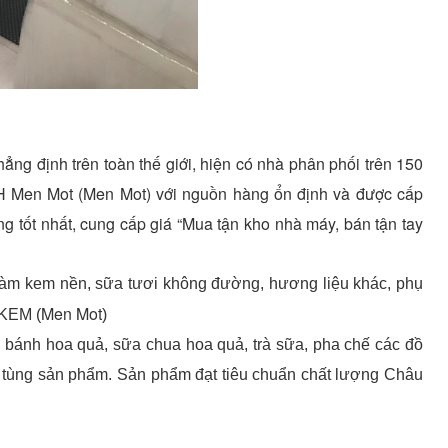
ng định trên toàn thế giới, hiện có nhà phân phối trên 150
HH
Men Mot
(
Men Mot
) với nguồn hàng ổn định và được cấp
g tốt nhất, cung cấp giá “Mua tận kho nhà máy, bán tận tay
làm kem nền, sữa tươi không đường, hương liệu khác, phụ
Men Mot
 KEM (
)
 bánh hoa quả, sữa chua hoa quả, trà sữa, pha chế các đồ
cho tùng sản phẩm. Sản phẩm đạt tiêu chuẩn chất lượng Châu