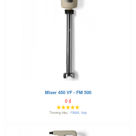
Mixer 450 VF - FM 500
0
₫
Thương hiệu :
FAMA
,
Italy