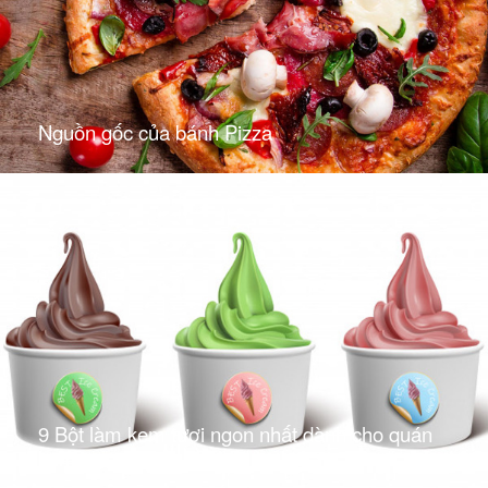
Nguồn gốc của bánh Pizza
9 Bột làm kem tươi ngon nhất dành cho quán
kem pro