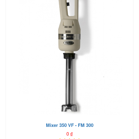
Mixer 350 VF - FM 300
0
₫