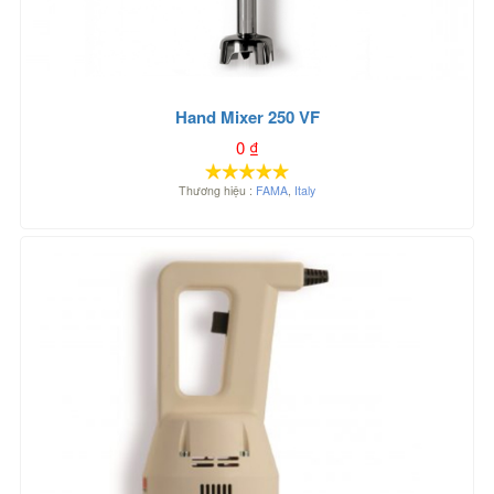
Hand Mixer 250 VF
0
₫
Thương hiệu :
FAMA
,
Italy