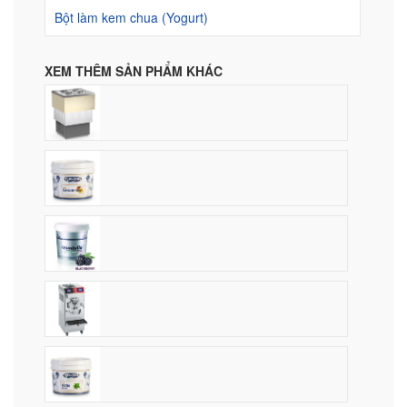
Bột làm kem chua (Yogurt)
XEM THÊM SẢN PHẨM KHÁC