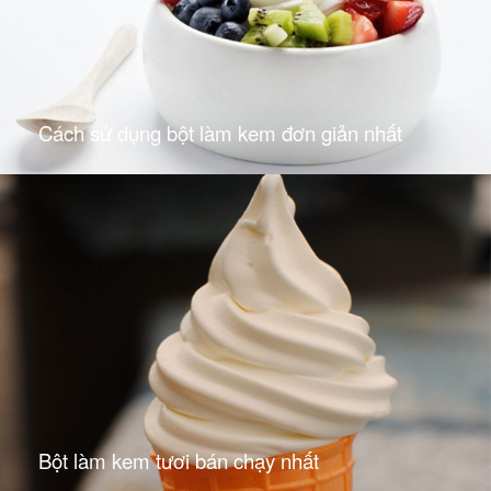
Cách sử dụng bột làm kem đơn giản nhất
Bột làm kem tươi bán chạy nhất