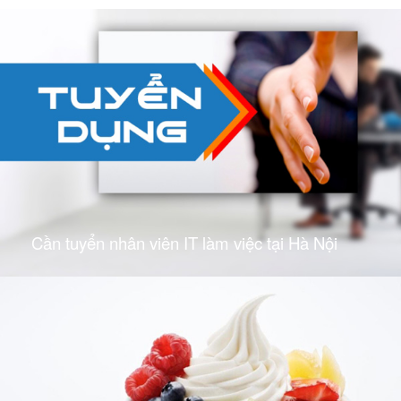
Cần tuyển nhân viên IT làm việc tại Hà Nội