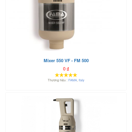
Mixer 550 VF - FM 500
0
₫
Thương hiệu :
FAMA
,
Italy