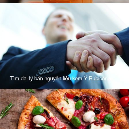
Tìm đại lý bán nguyên liệu kem Ý Rubicone