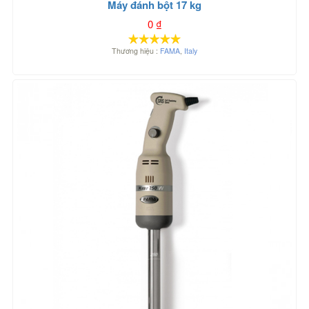
Máy đánh bột 17 kg
0
₫
Thương hiệu :
FAMA
,
Italy