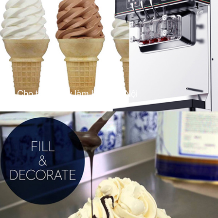
Cho thuê máy làm kem Hà Nội