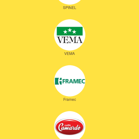
SPINEL
VEMA
Framec