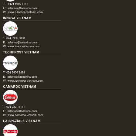
T: +8424 6689 1111
E:
tadavina@tadavina.com
W:
www.rubicone-vietnam.com
INNOVA VIETNAM
T: 024 3906 8888
E:
tadavina@tadavina.com
W:
www.innova-vietnam.com
TECHFROST VIETNAM
T: 024 3906 8888
E:
tadavina@tadavina.com
W:
www.techfrost-vietnam.com
CAMARDO VIETNAM
T: 024 232 11111
E:
tadavina@tadavina.com
W:
www.camardo-vietnam.com
LA SPAZIALE VIETNAM