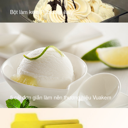
Bột làm kem Rubicone Italy
5 cái đơn giản làm nên thương hiệu Vuakem