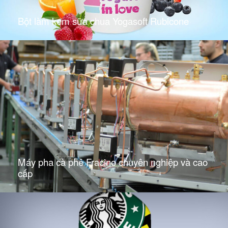
Bột làm kem sữa chua Yogasoft Rubicone
Máy pha cà phê Fracino chuyên nghiệp và cao
cấp