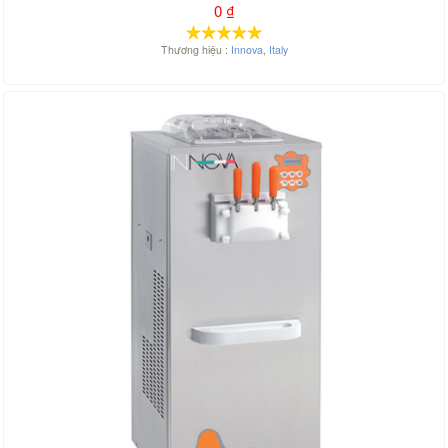
0
₫
Thương hiệu :
Innova
,
Italy