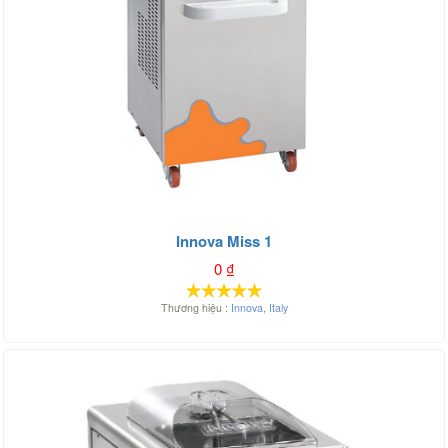
Innova Miss 1
0
₫
Thương hiệu :
Innova
,
Italy