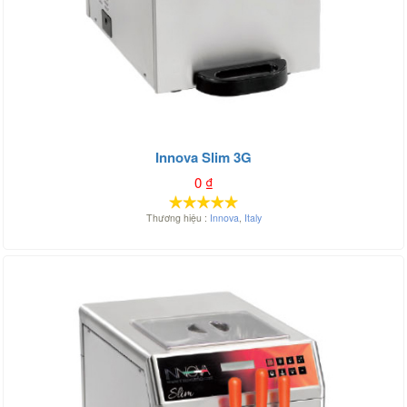
Innova Slim 3G
0
₫
Thương hiệu :
Innova
,
Italy