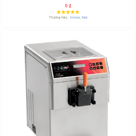
0
₫
Thương hiệu :
Innova
,
Italy