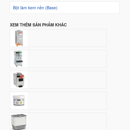
Bột làm kem nền (Base)
XEM THÊM SẢN PHẨM KHÁC