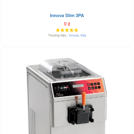
Innova Slim 3PA
0
₫
Thương hiệu :
Innova
,
Italy