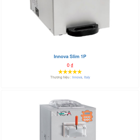
Innova Slim 1P
0
₫
Thương hiệu :
Innova
,
Italy