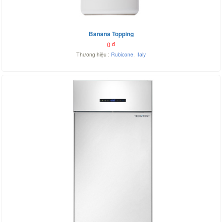
Banana Topping
0
đ
Thương hiệu :
Rubicone
,
Italy