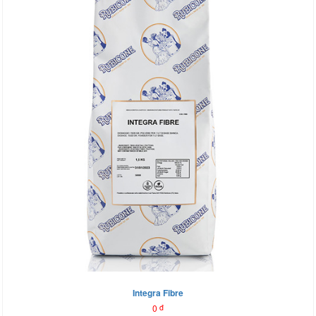
Integra Fibre
0
đ