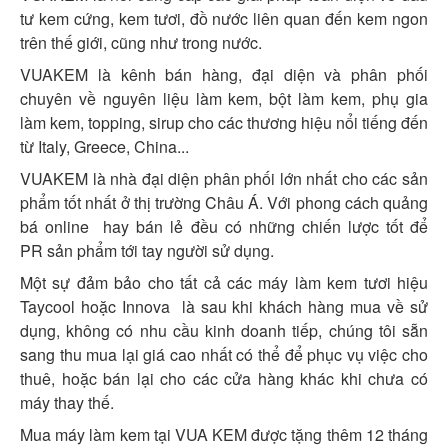
tư kem cứng, kem tươi, đồ nước liên quan đến kem ngon
trên thế giới, cũng như trong nước.
VUAKEM là kênh bán hàng, đại diện và phân phối
chuyên về nguyên liệu làm kem, bột làm kem, phụ gia
làm kem, topping, sirup cho các thương hiệu nổi tiếng đến
từ Italy, Greece, China...
VUAKEM là nhà đại diện phân phối lớn nhất cho các sản
phẩm tốt nhất ở thị trường Châu Á. Với phong cách quảng
bá online hay bán lẻ đều có những chiến lược tốt để
PR sản phẩm tới tay người sử dụng.
Một sự đảm bảo cho tất cả các máy làm kem tươi hiệu
Taycool hoặc Innova là sau khi khách hàng mua về sử
dụng, không có nhu cầu kinh doanh tiếp, chúng tôi sẵn
sang thu mua lại giá cao nhất có thể để phục vụ việc cho
thuê, hoặc bán lại cho các cửa hàng khác khi chưa có
máy thay thế.
Mua máy làm kem tại VUA KEM được tặng thêm 12 tháng