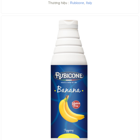
Thương hiệu :
Rubicone
,
Italy