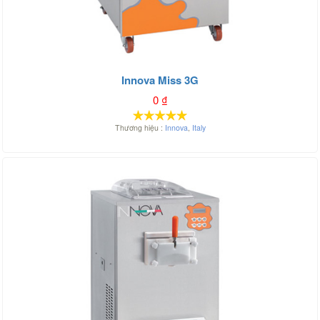
Innova Miss 3G
0
₫
Thương hiệu :
Innova
,
Italy