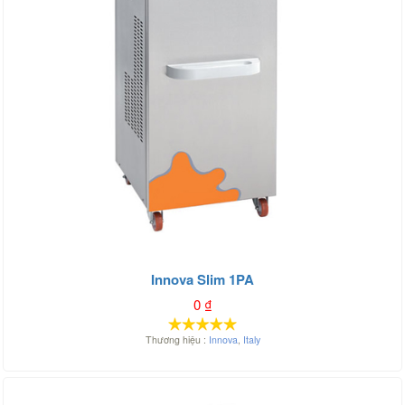
Innova Slim 1PA
0
₫
Thương hiệu :
Innova
,
Italy