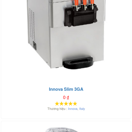
Innova Slim 3GA
0
₫
Thương hiệu :
Innova
,
Italy