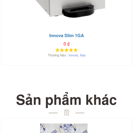
Innova Slim 1GA
0
₫
Thương hiệu :
Innova
,
Italy
Sản phẩm khác