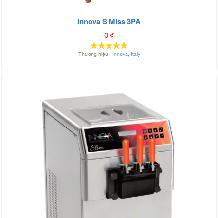
Innova S Miss 3PA
0
₫
Thương hiệu :
Innova
,
Italy