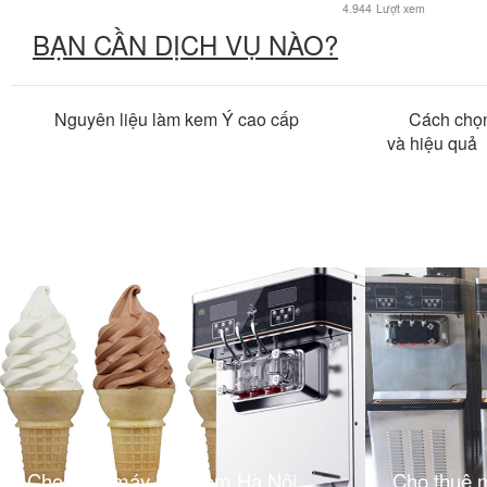
4.944
Lượt xem
BẠN CẦN DỊCH VỤ NÀO?
Nguyên liệu làm kem Ý cao cấp
Cách chọn
và hiệu quả
Cho thuê máy làm kem Hà Nội
Cho thuê 