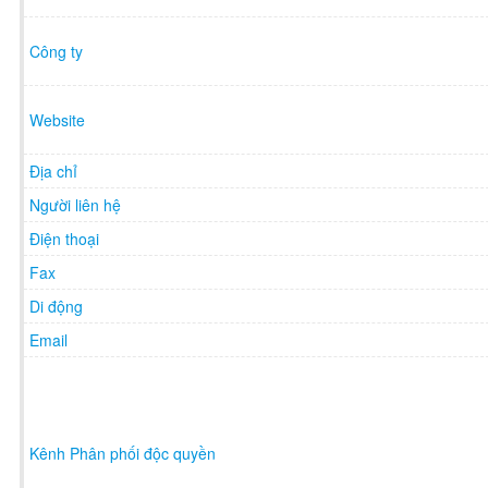
Công ty
Website
Địa chỉ
Người liên hệ
Điện thoại
Fax
Di động
Email
Kênh Phân phối độc quyền