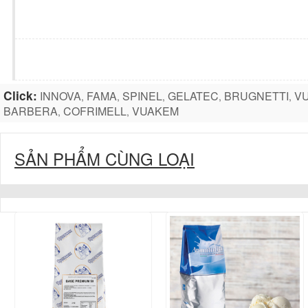
Click:
INNOVA
FAMA
SPINEL
GELATEC
BRUGNETTI
V
,
,
,
,
,
BARBERA
COFRIMELL
VUAKEM
,
,
SẢN PHẨM CÙNG LOẠI