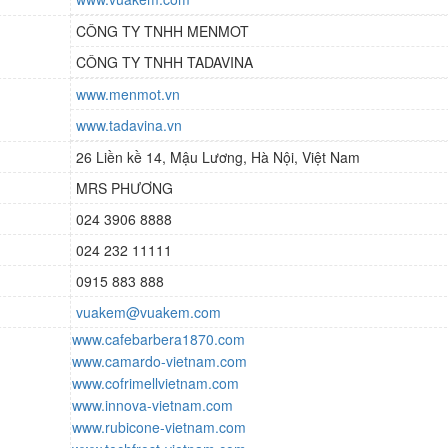
CÔNG TY TNHH MENMOT
CÔNG TY TNHH TADAVINA
www.menmot.vn
www.tadavina.vn
26 Liền kề 14, Mậu Lương, Hà Nội, Việt Nam
MRS PHƯƠNG
024 3906 8888
024 232 11111
0915 883 888
vuakem@vuakem.com
www.cafebarbera1870.com
www.camardo-vietnam.com
www.cofrimellvietnam.com
www.innova-vietnam.com
www.rubicone-vietnam.com