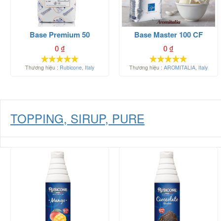
Base Premium 50
Base Master 100 CF
0
₫
0
₫
Thương hiệu :
Rubicone
,
Italy
Thương hiệu :
AROMITALIA
,
Italy
TOPPING, SIRUP, PURE