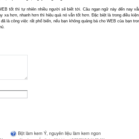
EB tốt thì tự nhiên nhiều người sẽ biết tới. Câu ngạn ngữ này đến nay vẫ
y xa hơn, nhanh hơn thì hiệu quả nó vẫn tốt hơn. Đặc biệt là trong điều kiệ
bá đã là công việc rất phổ biến, nếu bạn không quảng bá cho WEB của bạn tro
hủ.
Bột làm kem Ý, nguyên liệu làm kem ngon