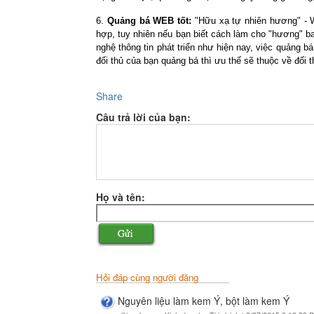
6.
Quảng bá WEB tốt:
"Hữu xạ tự nhiên hương" - W
hợp, tuy nhiên nếu bạn biết cách làm cho "hương" ba
nghệ thông tin phát triển như hiện nay, việc quảng 
đối thủ của bạn quảng bá thì ưu thế sẽ thuộc về đối t
Share
Câu trả lời của bạn:
Họ và tên:
Hỏi đáp cùng người đăng
Nguyên liệu làm kem Ý, bột làm kem Ý