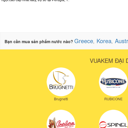
Greece
Korea
Austr
Bạn cần mua sản phẩm nước nào?
,
,
VUAKEM ĐẠI 
Brugnetti
RUBICONE