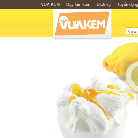
VUA KEM
Dạy làm kem
Dịch vụ
Tuyển dụng