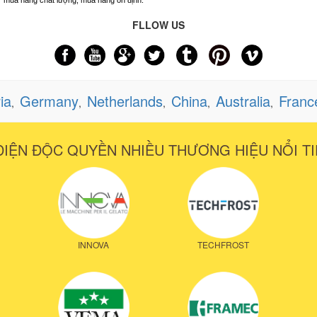
FLLOW US
ia
Germany
Netherlands
China
Australia
Franc
,
,
,
,
,
DIỆN ĐỘC QUYỀN NHIỀU THƯƠNG HIỆU NỔI TI
INNOVA
TECHFROST