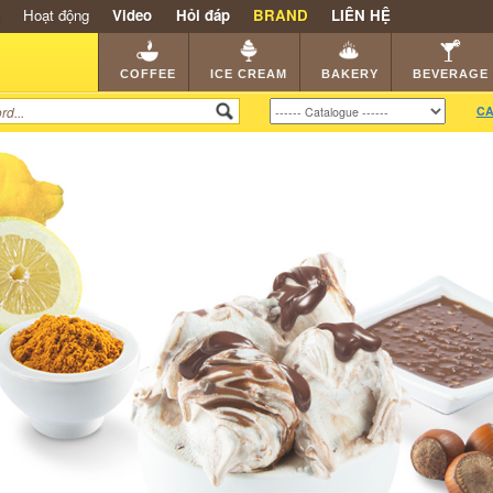
Hoạt động
Video
Hỏi đáp
BRAND
LIÊN HỆ
SHOP
KEM NGON
HẠT CAFE
NHÀ HÀNG
DEALE
COFFEE
ICE CREAM
BAKERY
BEVERAGE
CA