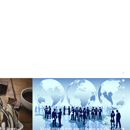
iệu kem
Vuakem được phát triển và đại diện