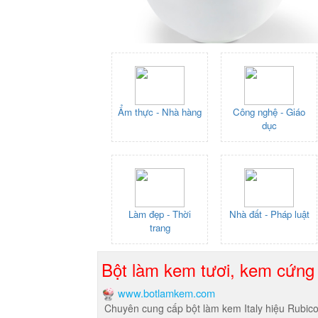
Ẩm thực - Nhà hàng
Công nghệ - Giáo
dục
Làm đẹp - Thời
Nhà đất - Pháp luật
trang
Bột làm kem tươi, kem cứng 
www.botlamkem.com
Chuyên cung cấp bột làm kem Italy hiệu Rubico