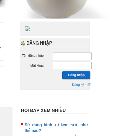
ĐĂNG NHẬP
h
Tên đăng nhập:
Mật khẩu:
Đăng ký mới?
HỎI ĐÁP XEM NHIỀU
Sử dụng bình xịt kem tươi như
thế nào?