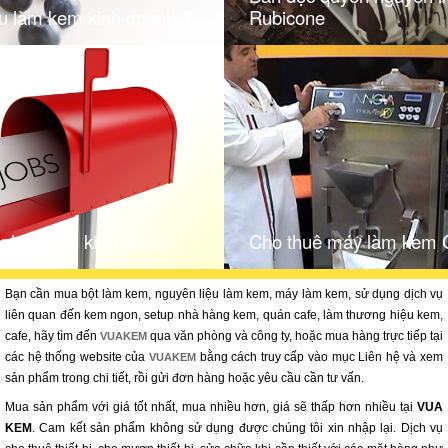
u làm kem kinh doanh ?
Rubicone
nhân viên kinh doanh
Cho thuê máy làm kem 
Bạn cần mua bột làm kem, nguyên liệu làm kem, máy làm kem, sử dụng dịch vụ
liên quan đến kem ngon, setup nhà hàng kem, quán cafe, làm thương hiệu kem,
cafe, hãy tìm đến
qua văn phòng và công ty, hoặc mua hàng trực tiếp tại
VUAKEM
các hệ thống website của
bằng cách truy cấp vào mục Liên hệ và xem
VUAKEM
sản phẩm trong chi tiết, rồi gửi đơn hàng hoặc yêu cầu cần tư vấn.
Mua sản phẩm với giá tốt nhất, mua nhiều hơn, giá sẽ thấp hơn nhiều tại
VUA
KEM
. Cam kết sản phẩm không sử dụng được chúng tôi xin nhập lại. Dịch vụ