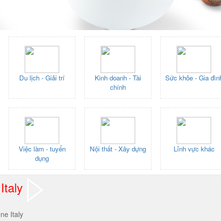
Du lịch - Giải trí
Kinh doanh - Tài
Sức khỏe - Gia đìn
chính
Việc làm - tuyển
Nội thất - Xây dựng
Lĩnh vực khác
dụng
Italy
ne Italy