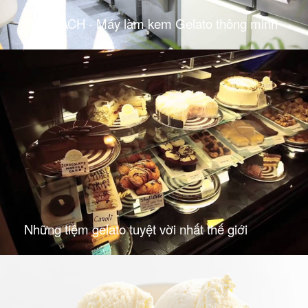
TECMACH - Máy làm kem Gelato thông minh
Những tiệm gelato tuyệt vời nhất thế giới