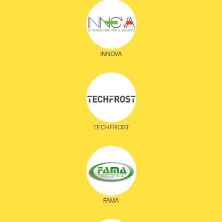
INNOVA
TECHFROST
FAMA