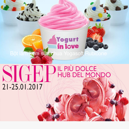
Bột làm kem sữa chua Yogasoft Rubicone