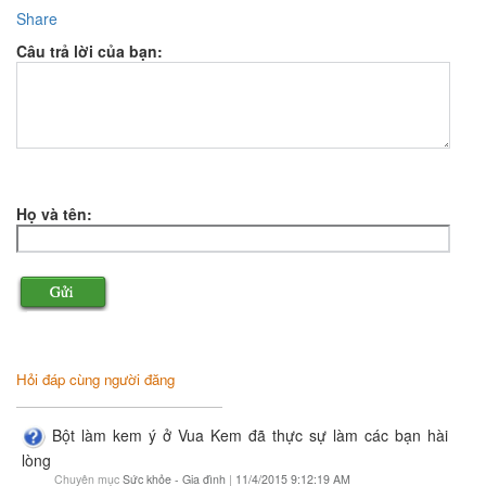
Share
Câu trả lời của bạn:
Họ và tên:
Hỏi đáp cùng người đăng
Bột làm kem ý ở Vua Kem đã thực sự làm các bạn hài
lòng
Chuyên mục
Sức khỏe - Gia đình
|
11/4/2015 9:12:19 AM