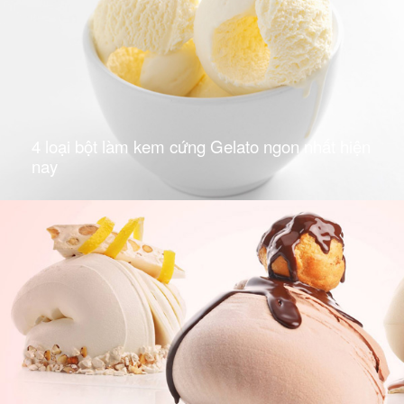
4 loại bột làm kem cứng Gelato ngon nhất hiện
nay