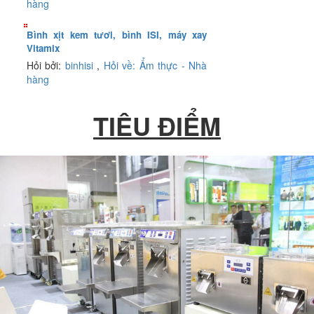
hàng
Bình xịt kem tươi, bình ISI, máy xay
Vitamix
Hỏi bởi:
binhisi
,
Hỏi về: Ẩm thực - Nhà
hàng
TIÊU ĐIỂM