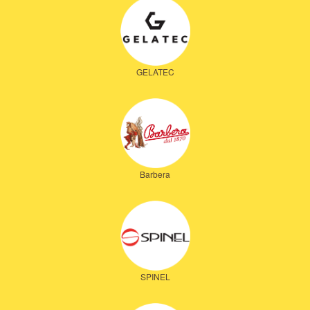
GELATEC
Barbera
SPINEL