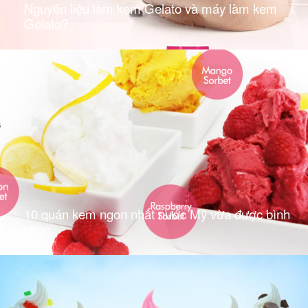
Nguyên liệu làm kem Gelato và máy làm kem
Gelato?
10 quán kem ngon nhất nước Mỹ vừa được bình
chọn