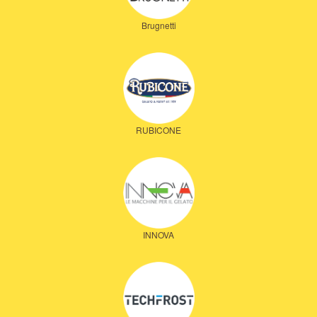
Brugnetti
RUBICONE
INNOVA