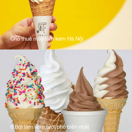
Cho thuê máy làm kem Hà Nội
6 Bột làm kem tươi phổ biến nhất