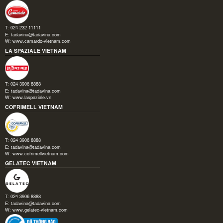
T: 024 232 11111
E:
tadavina@tadavina.com
W:
www.camardo-vietnam.com
LA SPAZIALE VIETNAM
T: 024 3906 8888
E:
tadavina@tadavina.com
W:
www.laspaziale.vn
COFRIMELL VIETNAM
T: 024 3906 8888
E:
tadavina@tadavina.com
W:
www.cofrimellvietnam.com
GELATEC VIETNAM
T: 024 3906 8888
E:
tadavina@tadavina.com
W:
www.gelatec-vietnam.com