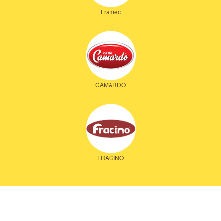
Framec
CAMARDO
FRACINO