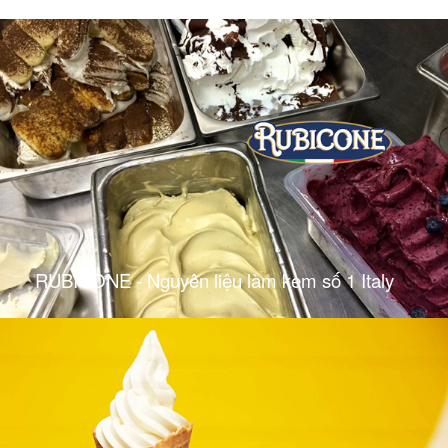
RUBICONE - Nguyên liệu làm kem số 1 Italy