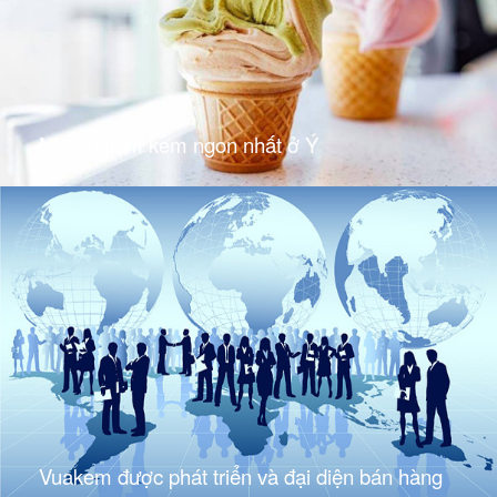
Những tiệm kem ngon nhất ở Ý
Vuakem được phát triển và đại diện bán hàng