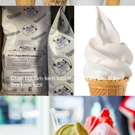
Chọn bột làm kem tươi ngon chuẩn cho máy
làm kem tươi