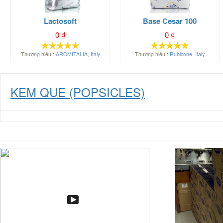
Lactosoft
Base Cesar 100
0
₫
0
₫
Thương hiệu :
AROMITALIA
,
Italy
Thương hiệu :
Rubicone
,
Italy
KEM QUE (POPSICLES)