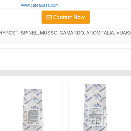
www.cafeacasa.com
HFROST
SPINEL
MUSSO
CAMARDO
AROMITALIA
VUAK
,
,
,
,
,