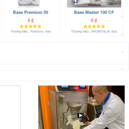
Base Premium 50
Base Master 100 CF
0
₫
0
₫
Thương hiệu :
Rubicone
,
Italy
Thương hiệu :
AROMITALIA
,
Italy