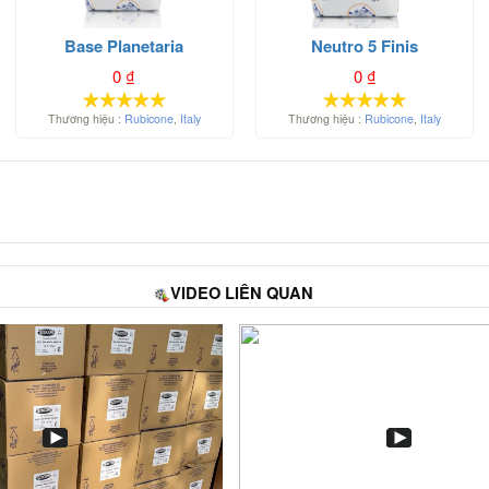
Base Planetaria
Neutro 5 Finis
0
₫
0
₫
Thương hiệu :
Rubicone
,
Italy
Thương hiệu :
Rubicone
,
Italy
VIDEO LIÊN QUAN