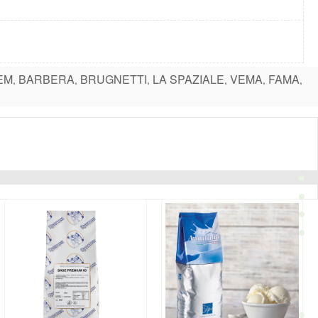
EM
BARBERA
BRUGNETTI
LA SPAZIALE
VEMA
FAMA
,
,
,
,
,
,