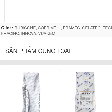
Click:
RUBICONE
COFRIMELL
FRAMEC
GELATEC
TEC
,
,
,
,
FRACINO
INNOVA
VUAKEM
,
,
SẢN PHẨM CÙNG LOẠI