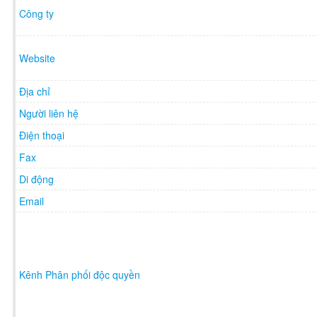
Công ty
Website
Địa chỉ
Người liên hệ
Điện thoại
Fax
Di động
Email
Kênh Phân phối độc quyền