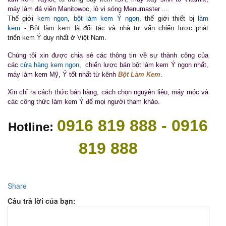
máy làm đá viên Manitowoc, lò vi sóng Menumaster ...
Thế giới
kem ngon
,
bột làm kem Ý ngon
, thế giới thiết bị
làm
kem
-
Bột làm kem
là đối tác và nhà tư vấn chiến lược phát
triển
kem Ý
duy nhất ở Việt
Nam
.
Chúng tôi xin được chia sẻ các thông tin về sự thành công của
các
cửa hàng kem ngon,
chiến lược bán bột làm kem Ý ngon nhất,
máy làm kem Mỹ, Ý tốt nhất từ kênh
Bột Làm Kem
.
Xin chỉ ra cách thức bán hàng, cách chọn nguyên liệu, máy móc và
các công thức làm kem Ý để mọi người tham khảo.
0916 819 888 - 0916
Hotline:
819 888
Share
Câu trả lời của bạn: