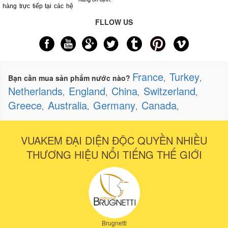
hàng trực tiếp tại các hệ
FLLOW US
France
Turkey
Bạn cần mua sản phẩm nước nào?
,
,
Netherlands
England
China
Switzerland
,
,
,
,
Greece
Australia
Germany
Canada
,
,
,
,
VUAKEM ĐẠI DIỆN ĐỘC QUYỀN NHIỀU
THƯƠNG HIỆU NỔI TIẾNG THẾ GIỚI
Brugnetti