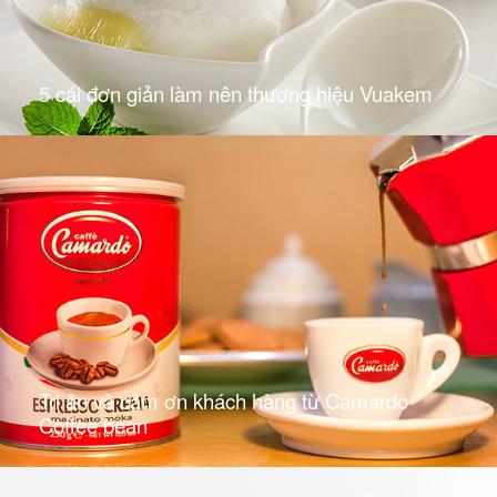
5 cái đơn giản làm nên thương hiệu Vuakem
Tri ân và cảm ơn khách hàng từ Camardo
Coffee bean