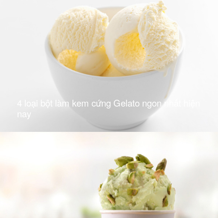
4 loại bột làm kem cứng Gelato ngon nhất hiện
nay