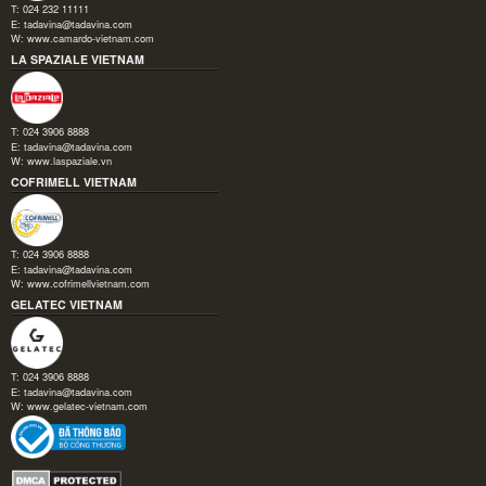
T: 024 232 11111
E:
tadavina@tadavina.com
W:
www.camardo-vietnam.com
LA SPAZIALE VIETNAM
T: 024 3906 8888
E:
tadavina@tadavina.com
W:
www.laspaziale.vn
COFRIMELL VIETNAM
T: 024 3906 8888
E:
tadavina@tadavina.com
W:
www.cofrimellvietnam.com
GELATEC VIETNAM
T: 024 3906 8888
E:
tadavina@tadavina.com
W:
www.gelatec-vietnam.com