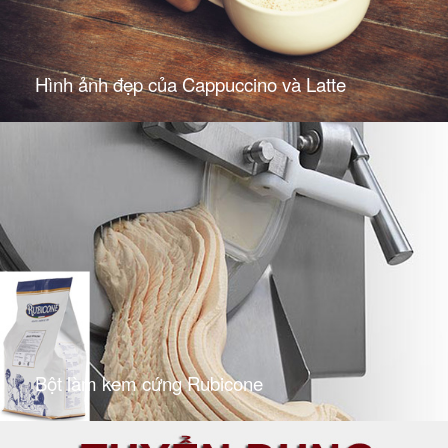
Hình ảnh đẹp của Cappuccino và Latte
Bột làm kem cứng Rubicone