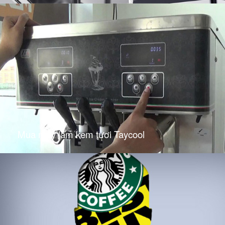
Mua máy làm kem tươi Taycool