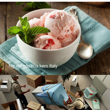
Nguồn gốc của kem Italy