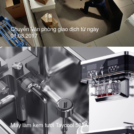
Chuyển Văn phòng giao dịch từ ngày
01.08.2017
Máy làm kem tươi Taycool 582A