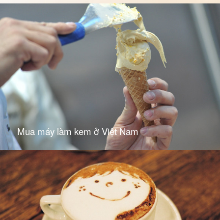
Mua máy làm kem ở Việt Nam