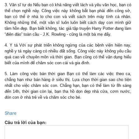
3. Văn sĩ tự do Nếu bạn có khả năng viết lách và yêu văn học, bạn có
thể chọn nghề này. Công việc này không bắt bạn phải đến công sở,
bạn có thể ở nhà lo cho con và viết sách trên máy tính cá nhân.
Không những thế, một văn sĩ luôn luôn biết cách dạy con mình giữ
tâm hồn đẹp. Bạn biết không, tác giả tập truyện Harry Potter đang làm
“điên đảo” toàn cầu - J.K. Rowling - cũng là một bà mẹ đấy.
4. Y tá Với sự phát triển không ngừng của các bệnh viện hiện nay,
nghề y tá ngày càng có nhiều đất sống. Công việc này không yêu cầu
quá cao về chuyên môn và thời gian. Bạn cũng có thể vận dụng hiểu
biết của mình để chăm sóc con cái và gia đình.
5. Làm công việc bán thời gian Bạn có thể làm các việc theo ca,
chẳng hạn như bán hàng ở siêu thị. Lựa chọn thời gian sao cho tiện
nhất cho việc chăm sóc con. Chẳng hạn, bạn có thể làm từ 8h sáng
đến 14h, thời gian còn lại, bạn tha hồ dọn dẹp nhà cửa, cơm nước,
đón con ở nhà trẻ về và chăm sóc cho bé.
Share
Câu trả lời của bạn: