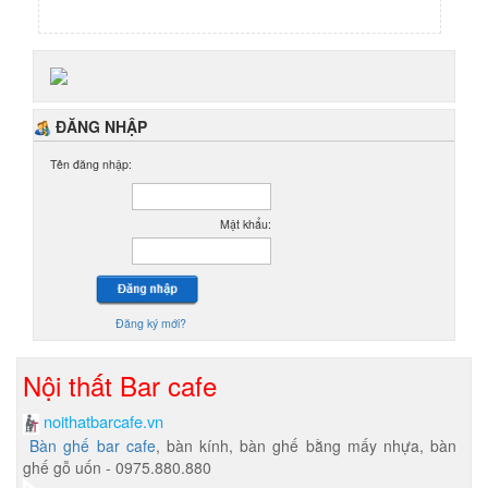
ĐĂNG NHẬP
Tên đăng nhập:
Mật khẩu:
Đăng ký mới?
Nội thất Bar cafe
noithatbarcafe.vn
Bàn ghế bar cafe
, bàn kính, bàn ghế bằng mấy nhựa, bàn
ghế gỗ uốn - 0975.880.880