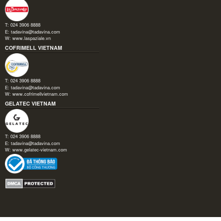
T: 024 3906 8888
E:
tadavina@tadavina.com
W:
www.laspaziale.vn
COFRIMELL VIETNAM
T: 024 3906 8888
E:
tadavina@tadavina.com
W:
www.cofrimellvietnam.com
GELATEC VIETNAM
T: 024 3906 8888
E:
tadavina@tadavina.com
W:
www.gelatec-vietnam.com