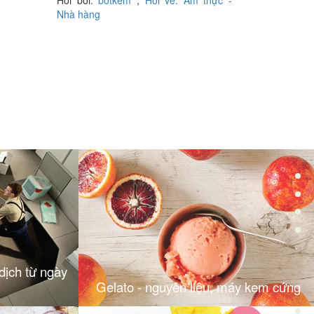
Nhà hàng
dịch từ ngày
Gelato - nguyên liệu, máy kem cứng