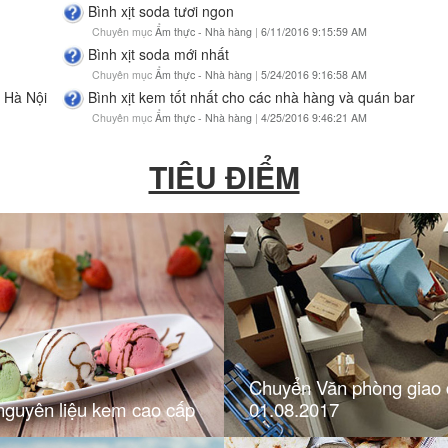
Bình xịt soda tươi ngon
Chuyên mục
Ẩm thực - Nhà hàng
|
6/11/2016 9:15:59 AM
Bình xịt soda mới nhất
Chuyên mục
Ẩm thực - Nhà hàng
|
5/24/2016 9:16:58 AM
 Hà Nội
Bình xịt kem tốt nhất cho các nhà hàng và quán bar
Chuyên mục
Ẩm thực - Nhà hàng
|
4/25/2016 9:46:21 AM
TIÊU ĐIỂM
Chuyển Văn phòng giao 
nguyên liệu kem cao cấp
01.08.2017