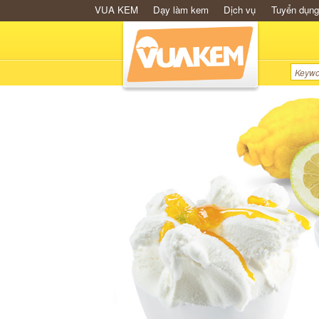
VUA KEM
Dạy làm kem
Dịch vụ
Tuyển dụng