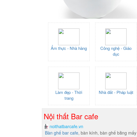
Ẩm thực - Nhà hàng
Công nghệ - Giáo
dục
Làm đẹp - Thời
Nhà đất - Pháp luật
trang
Nội thất Bar cafe
noithatbarcafe.vn
Bàn ghế bar cafe
, bàn kính, bàn ghế bằng mấy