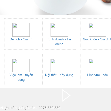
Du lịch - Giải trí
Kinh doanh - Tài
Sức khỏe - Gia đìn
chính
Việc làm - tuyển
Nội thất - Xây dựng
Lĩnh vực khác
dụng
 nhựa, bàn ghế gỗ uốn - 0975.880.880