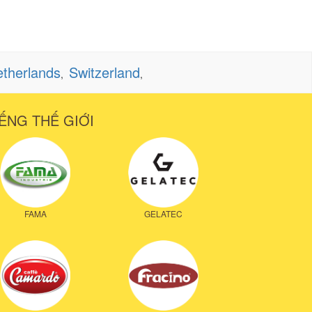
therlands
Switzerland
,
,
ẾNG THẾ GIỚI
FAMA
GELATEC