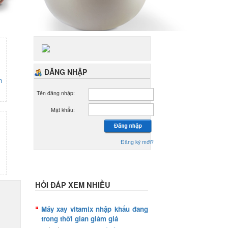
ĐĂNG NHẬP
h
Tên đăng nhập:
Mật khẩu:
Đăng ký mới?
HỎI ĐÁP XEM NHIỀU
Máy xay vitamix nhập khẩu đang
trong thời gian giảm giá