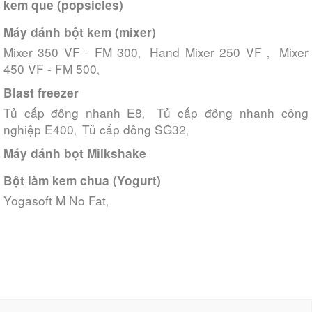
kem que (popsicles)
Máy đánh bột kem (mixer)
Mixer 350 VF - FM 300
Hand Mixer 250 VF
Mixer
,
,
450 VF - FM 500
,
Blast freezer
Tủ cấp đông nhanh E8
Tủ cấp đông nhanh công
,
nghiệp E400
Tủ cấp đông SG32
,
,
Máy đánh bọt Milkshake
Bột làm kem chua (Yogurt)
Yogasoft M No Fat
,