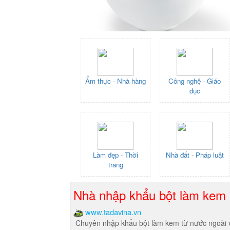
Ẩm thực - Nhà hàng
Công nghệ - Giáo
dục
Làm đẹp - Thời
Nhà đất - Pháp luật
trang
Nhà nhập khẩu bột làm kem
www.tadavina.vn
Chuyên nhập khẩu bột làm kem từ nước ngoài về