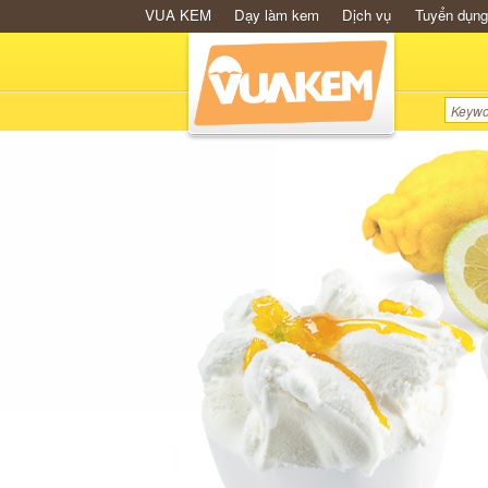
VUA KEM
Dạy làm kem
Dịch vụ
Tuyển dụng