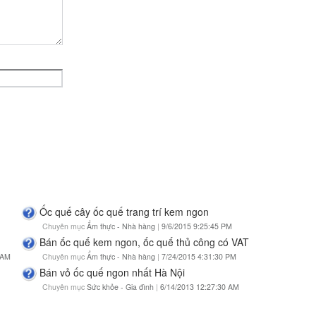
Ốc quế cây ốc quế trang trí kem ngon
Chuyên mục
Ẩm thực - Nhà hàng
|
9/6/2015 9:25:45 PM
Bán ốc quế kem ngon, ốc quế thủ công có VAT
 AM
Chuyên mục
Ẩm thực - Nhà hàng
|
7/24/2015 4:31:30 PM
Bán vỏ ốc quế ngon nhất Hà Nội
Chuyên mục
Sức khỏe - Gia đình
|
6/14/2013 12:27:30 AM