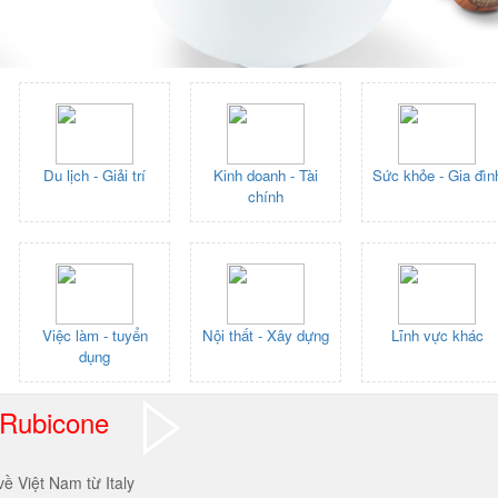
Du lịch - Giải trí
Kinh doanh - Tài
Sức khỏe - Gia đìn
chính
Việc làm - tuyển
Nội thất - Xây dựng
Lĩnh vực khác
dụng
 Rubicone
 Việt Nam từ Italy