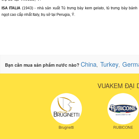
ISA ITALIA
(1943) - nhà sản xuất Tủ trưng bày kem gelato, tủ trưng bày bánh
ngọt cao cấp nhất Italy, trụ sở tại Perugia, Ý.
China
Turkey
Germ
Bạn cần mua sản phẩm nước nào?
,
,
VUAKEM ĐẠI 
Brugnetti
RUBICONE