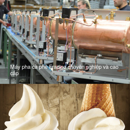
Máy pha cà phê Fracino chuyên nghiệp và cao
cấp