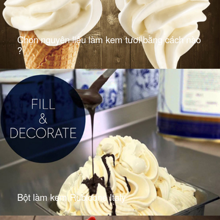
Chọn nguyên liệu làm kem tươi bằng cách nào
?
Bột làm kem Rubicone Italy