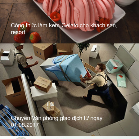
Công thức làm kem Gelato cho khách sạn,
resort
Chuyển Văn phòng giao dịch từ ngày
01.08.2017