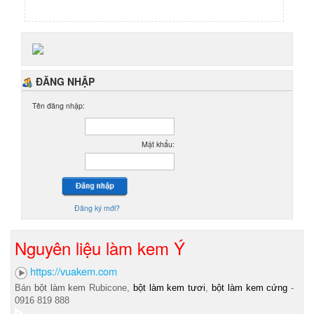
ĐĂNG NHẬP
Tên đăng nhập:
Mật khẩu:
Đăng ký mới?
Nguyên liệu làm kem Ý
https://vuakem.com
Bán
bột làm kem
Rubicone,
bột làm kem tươi
,
bột làm kem cứng
-
0916 819 888