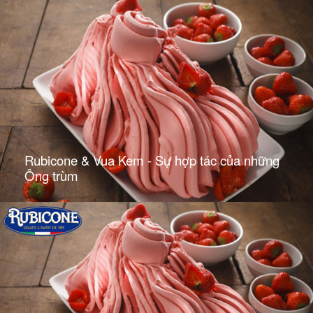
Rubicone & Vua Kem - Sự hợp tác của những
Ông trùm