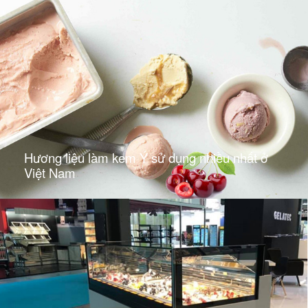
Hương liệu làm kem Ý sử dụng nhiều nhất ở
Việt Nam