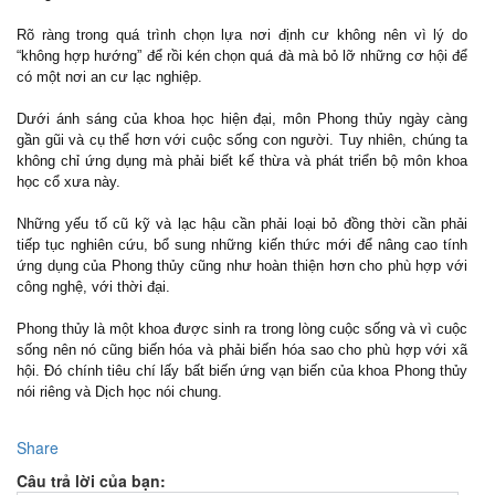
Rõ ràng trong quá trình chọn lựa nơi định cư không nên vì lý do
“không hợp hướng” để rồi kén chọn quá đà mà bỏ lỡ những cơ hội để
có một nơi an cư lạc nghiệp.
Dưới ánh sáng của khoa học hiện đại, môn Phong thủy ngày càng
gần gũi và cụ thể hơn với cuộc sống con người. Tuy nhiên, chúng ta
không chỉ ứng dụng mà phải biết kế thừa và phát triển bộ môn khoa
học cổ xưa này.
Những yếu tố cũ kỹ và lạc hậu cần phải loại bỏ đồng thời cần phải
tiếp tục nghiên cứu, bổ sung những kiến thức mới để nâng cao tính
ứng dụng của Phong thủy cũng như hoàn thiện hơn cho phù hợp với
công nghệ, với thời đại.
Phong thủy là một khoa được sinh ra trong lòng cuộc sống và vì cuộc
sống nên nó cũng biến hóa và phải biến hóa sao cho phù hợp với xã
hội. Đó chính tiêu chí lấy bất biến ứng vạn biến của khoa Phong thủy
nói riêng và Dịch học nói chung.
Share
Câu trả lời của bạn: