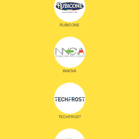
RUBICONE
INNOVA
TECHFROST