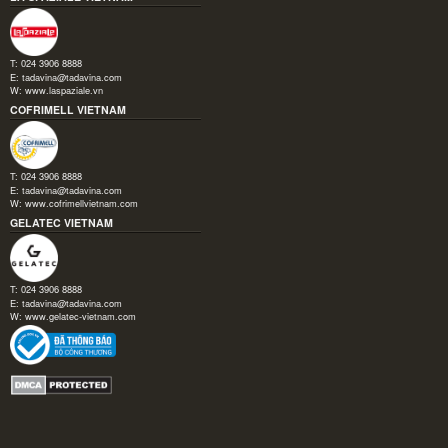
T: 024 3906 8888
E:
tadavina@tadavina.com
W:
www.laspaziale.vn
COFRIMELL VIETNAM
T: 024 3906 8888
E:
tadavina@tadavina.com
W:
www.cofrimellvietnam.com
GELATEC VIETNAM
T: 024 3906 8888
E:
tadavina@tadavina.com
W:
www.gelatec-vietnam.com