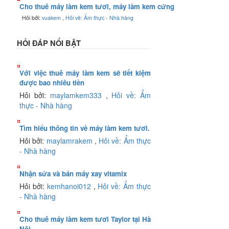
Cho thuê máy làm kem tươi, máy làm kem cứng
Hỏi bởi:
vuakem
,
Hỏi về: Ẩm thực - Nhà hàng
HỎI ĐÁP NỔI BẬT
Với việc thuê máy làm kem sẽ tiết kiệm
được bao nhiêu tiền
Hỏi bởi:
maylamkem333
,
Hỏi về: Ẩm
thực - Nhà hàng
Tìm hiểu thông tin về máy làm kem tươi.
Hỏi bởi:
maylamrakem
,
Hỏi về: Ẩm thực
- Nhà hàng
Nhận sửa và bán máy xay vitamix
Hỏi bởi:
kemhanoi012
,
Hỏi về: Ẩm thực
- Nhà hàng
Cho thuê máy làm kem tươi Taylor tại Hà
Nội