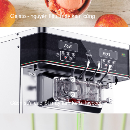
Gelato - nguyên liệu, máy kem cứng
Cách sửa các lỗi máy làm kem Taycool