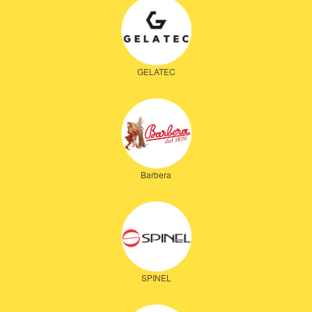
GELATEC
Barbera
SPINEL