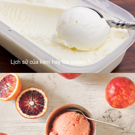
Lịch sử của kem hay ice cream ?