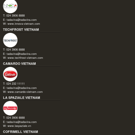
T: 024 3906 8888
E:
tadavina@tadavina.com
W:
www.innova-vietnam.com
TECHFROST VIETNAM
T: 024 3906 8888
E:
tadavina@tadavina.com
W:
www.techfrost-vietnam.com
CAMARDO VIETNAM
T: 024 232 11111
E:
tadavina@tadavina.com
W:
www.camardo-vietnam.com
LA SPAZIALE VIETNAM
T: 024 3906 8888
E:
tadavina@tadavina.com
W:
www.laspaziale.vn
COFRIMELL VIETNAM