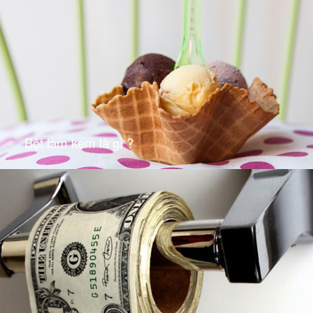
Bột làm kem là gì ?