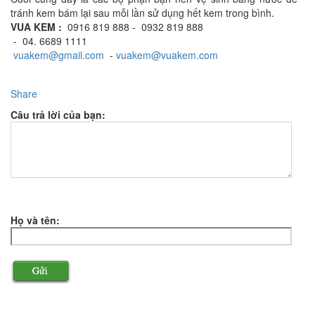
tránh kem bám lại sau mỗi lần sử dụng hết kem trong bình.
VUA KEM :
0916 819 888 - 0932 819 888
- 04. 6689 1111
vuakem@gmail.com
-
vuakem@vuakem.com
Share
Câu trả lời của bạn:
Họ và tên: