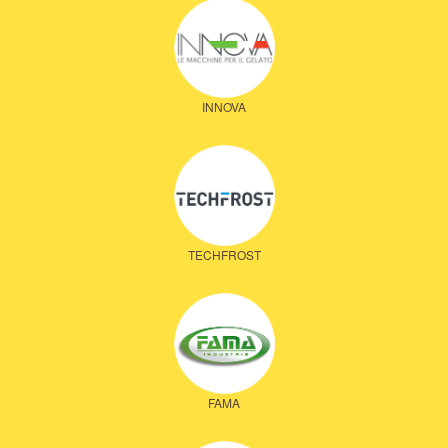
INNOVA
TECHFROST
FAMA