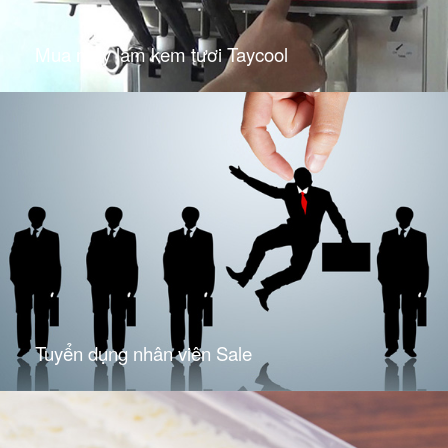
Mua máy làm kem tươi Taycool
Tuyển dụng nhân viên Sale