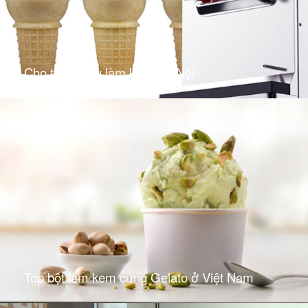
Cho thuê máy làm kem Hà Nội
Top bột làm kem cứng Gelato ở Việt Nam