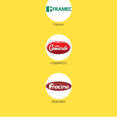
Framec
CAMARDO
FRACINO