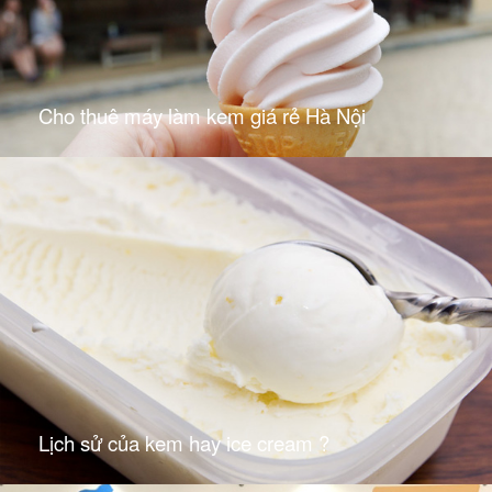
Cho thuê máy làm kem giá rẻ Hà Nội
Lịch sử của kem hay ice cream ?