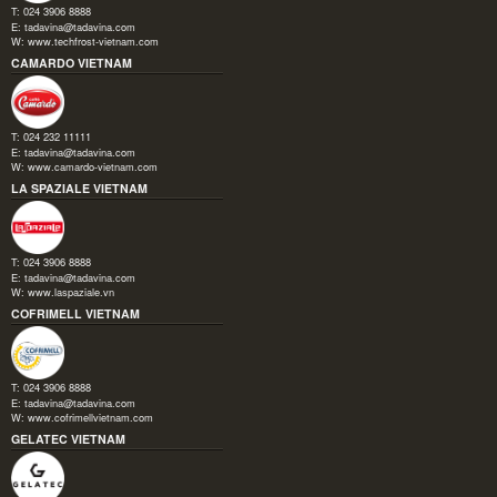
T: 024 3906 8888
E:
tadavina@tadavina.com
W:
www.techfrost-vietnam.com
CAMARDO VIETNAM
T: 024 232 11111
E:
tadavina@tadavina.com
W:
www.camardo-vietnam.com
LA SPAZIALE VIETNAM
T: 024 3906 8888
E:
tadavina@tadavina.com
W:
www.laspaziale.vn
COFRIMELL VIETNAM
T: 024 3906 8888
E:
tadavina@tadavina.com
W:
www.cofrimellvietnam.com
GELATEC VIETNAM