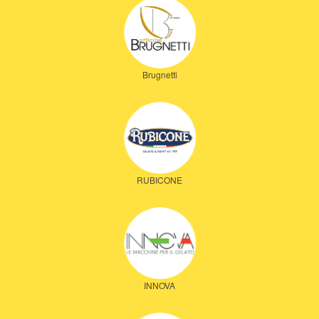
Brugnetti
RUBICONE
INNOVA