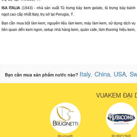
ISA ITALIA
(1943) - nhà sản xuất Tủ trưng bày kem gelato, tủ trưng bày bánh
ngọt cao cấp nhất Italy, trụ sở tại Perugia, Ý.
Bạn cần mua bột làm kem, nguyên liệu làm kem, máy làm kem, sử dụng dịch vụ
liên quan đến kem ngon, setup nhà hàng kem, quán cafe, làm thương hiệu kem,
Italy
China
USA
Sw
Bạn cần mua sản phẩm nước nào?
,
,
,
VUAKEM ĐẠI 
Brugnetti
RUBICONE