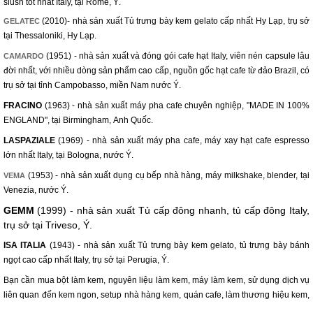
slush tốt nhất Italy, tại Rome, Ý.
(2010)- nhà sản xuất Tủ trưng bày kem gelato cấp nhất Hy Lạp, trụ sở
GELATEC
tại Thessaloniki, Hy Lạp.
(1951) - nhà sản xuất và đóng gói cafe hạt Italy, viên nén capsule lâu
CAMARDO
đời nhất, với nhiều dòng sản phẩm cao cấp, nguồn gốc hạt cafe từ đảo Brazil, có
trụ sở tại tỉnh Campobasso, miền Nam nước Ý.
FRACINO
(1963) - nhà sản xuất máy pha cafe chuyên nghiệp, "MADE IN 100%
ENGLAND", tại Birmingham, Anh Quốc.
LASPAZIALE
(1969) - nhà sản xuất máy pha cafe, máy xay hạt cafe espresso
lớn nhất Italy, tại Bologna, nước Ý.
(1953) - nhà sản xuất dụng cụ bếp nhà hàng, máy milkshake, blender, tại
VEMA
Venezia, nước Ý.
GEMM
(1999) - nhà sản xuất Tủ cấp đông nhanh, tủ cấp đông Italy,
trụ sở tại Triveso, Ý.
ISA ITALIA
(1943) - nhà sản xuất Tủ trưng bày kem gelato, tủ trưng bày bánh
ngọt cao cấp nhất Italy, trụ sở tại Perugia, Ý.
Bạn cần mua bột làm kem, nguyên liệu làm kem, máy làm kem, sử dụng dịch vụ
liên quan đến kem ngon, setup nhà hàng kem, quán cafe, làm thương hiệu kem,