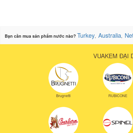
Turkey
Australia
Ne
Bạn cần mua sản phẩm nước nào?
,
,
VUAKEM ĐẠI 
Brugnetti
RUBICONE