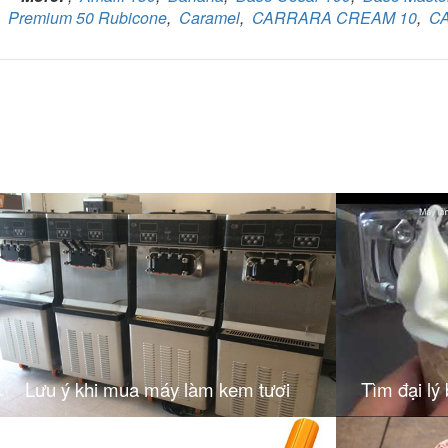
Premium 50 Rubicone
,
Caramel
,
CARRARA CREAM 10
,
C
Lưu ý khi mua máy làm kem tươi
Tìm đại lý