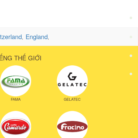
tzerland
England
,
,
ẾNG THẾ GIỚI
FAMA
GELATEC